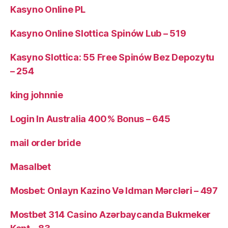
Kasyno Online PL
Kasyno Online Slottica Spinów Lub – 519
Kasyno Slottica: 55 Free Spinów Bez Depozytu
– 254
king johnnie
Login In Australia 400% Bonus – 645
mail order bride
Masalbet
Mosbet: Onlayn Kazino Və Idman Mərcləri – 497
Mostbet 314 Casino Azərbaycanda Bukmeker