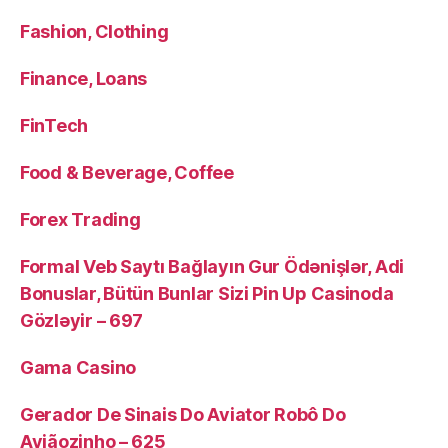
Fashion, Clothing
Finance, Loans
FinTech
Food & Beverage, Coffee
Forex Trading
Formal Veb Saytı Bağlayın️ Gur Ödənişlər, Adi
Bonuslar, Bütün Bunlar Sizi Pin Up Casinoda
Gözləyir – 697
Gama Casino
Gerador De Sinais Do Aviator Robô Do
Aviãozinho – 625