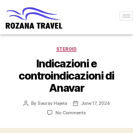
STEROID
Indicazioni e
controindicazioni di
Anavar
By
Saurav Hajela
June 17, 2024
No Comments