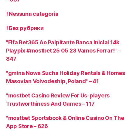
! Nessuna categoria
! Без рубрики
"Fifa Bet365 Ao Palpitante Banca Inicial 14k
Playpix #mostbet 25 05 23 Vamos Forrar!" –
847
"gmina Nowa Sucha Holiday Rentals & Homes
Masovian Voivodeship, Poland" – 41
"mostbet Casino Review For Us-players
Trustworthiness And Games – 117
"‎mostbet Sportsbook & Online Casino On The
App Store – 626