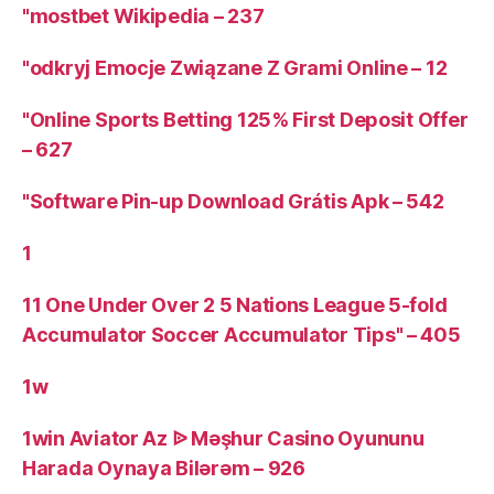
"mostbet Wikipedia – 237
"odkryj Emocje Związane Z Grami Online – 12
"Online Sports Betting 125% First Deposit Offer
– 627
"Software Pin-up Download Grátis Apk – 542
1
11 One Under Over 2 5 Nations League 5-fold
Accumulator Soccer Accumulator Tips" – 405
1w
1win Aviator Az ᐉ Məşhur Casino Oyununu
Harada Oynaya Bilərəm – 926