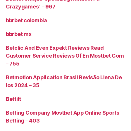
Crazygames" – 967
bbrbet colombia
bbrbet mx
Betclic And Even Expekt Reviews Read
Customer Service Reviews Of En Mostbet Com
– 755
Betmotion Application Brasil Revisão Llena De
Ios 2024 – 35
Bettilt
Betting Company Mostbet App Online Sports
Betting – 403