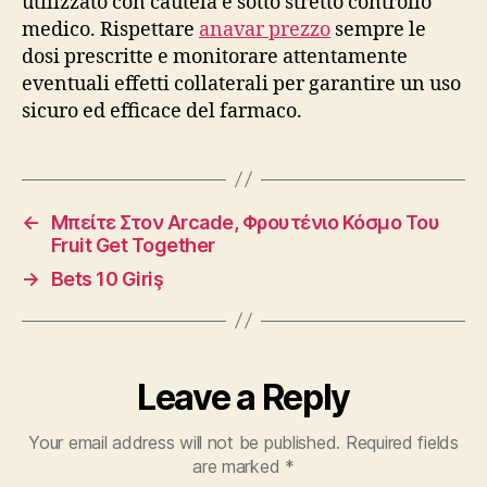
utilizzato con cautela e sotto stretto controllo
medico. Rispettare
anavar prezzo
sempre le
dosi prescritte e monitorare attentamente
eventuali effetti collaterali per garantire un uso
sicuro ed efficace del farmaco.
←
Μπείτε Στον Arcade, Φρουτένιο Κόσμο Του
Fruit Get Together
→
Bets 10 Giriş
Leave a Reply
Your email address will not be published.
Required fields
are marked
*