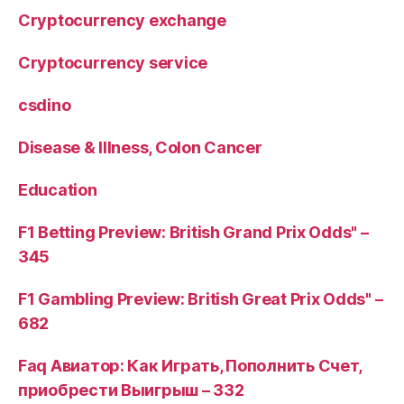
Cryptocurrency exchange
Cryptocurrency service
csdino
Disease & Illness, Colon Cancer
Education
F1 Betting Preview: British Grand Prix Odds" –
345
F1 Gambling Preview: British Great Prix Odds" –
682
Faq Авиатор: Как Играть, Пополнить Счет,
приобрести Выигрыш – 332