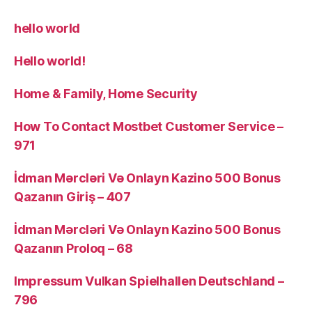
hello world
Hello world!
Home & Family, Home Security
How To Contact Mostbet Customer Service –
971
İdman Mərcləri Və Onlayn Kazino 500 Bonus
Qazanın Giriş – 407
İdman Mərcləri Və Onlayn Kazino 500 Bonus
Qazanın Proloq – 68
Impressum Vulkan Spielhallen Deutschland –
796