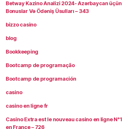
Betway Kazino Analizi 2024-️ Azərbaycan üçün
Bonuslar Və Ödəniş Üsulları – 343
bizzo casino
blog
Bookkeeping
Bootcamp de programação
Bootcamp de programación
casino
casino en ligne fr
Casino Extra est le nouveau casino en ligne N°1
en France – 726