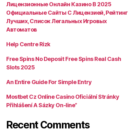
Лицензионные Онлайн Казино В 2025
Официальные Сайты С Лицензией, Рейтинг
Лучших, Список Легальных Игровых
Автоматов
Help Centre Rizk
Free Spins No Deposit Free Spins Real Cash
Slots 2025
An Entire Guide For Simple Entry
Mostbet Cz Online Casino Oficiální Stránky
Přihlášení A Sázky On-line”
Recent Comments