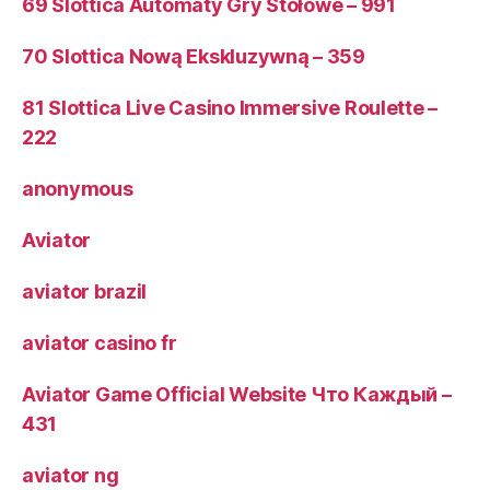
69 Slottica Automaty Gry Stołowe – 991
70 Slottica Nową Ekskluzywną – 359
81 Slottica Live Casino Immersive Roulette –
222
anonymous
Aviator
aviator brazil
aviator casino fr
Aviator Game Official Website Что Каждый –
431
aviator ng