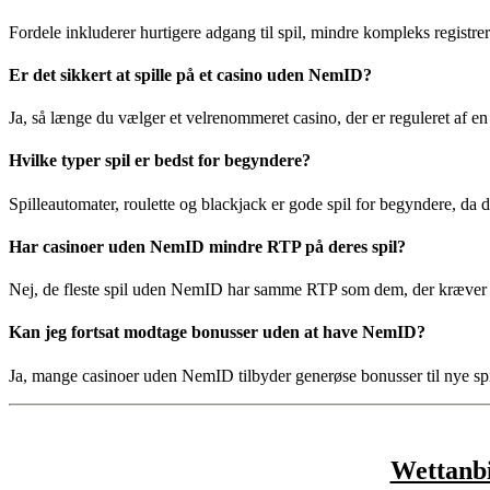
Fordele inkluderer hurtigere adgang til spil, mindre kompleks registr
Er det sikkert at spille på et casino uden NemID?
Ja, så længe du vælger et velrenommeret casino, der er reguleret af en 
Hvilke typer spil er bedst for begyndere?
Spilleautomater, roulette og blackjack er gode spil for begyndere, da de 
Har casinoer uden NemID mindre RTP på deres spil?
Nej, de fleste spil uden NemID har samme RTP som dem, der kræver N
Kan jeg fortsat modtage bonusser uden at have NemID?
Ja, mange casinoer uden NemID tilbyder generøse bonusser til nye spi
Wettanbi