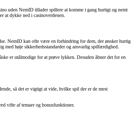
ino uden NemID tillader spillere at komme i gang hurtigt og nemt
ker at dykke ned i casinoverdenen.
else. NemID kan ofte være en forhindring for dem, der ønsker hurtig
tadig med høje sikkerhedsstandarder og ansvarlig spilfærdighed.
 måske er utålmodige for at prøve lykken. Desuden åbner det for en
de, så det er vigtigt at vide, hvilke spil der er de mest
red vifte af temaer og bonusfunktioner.