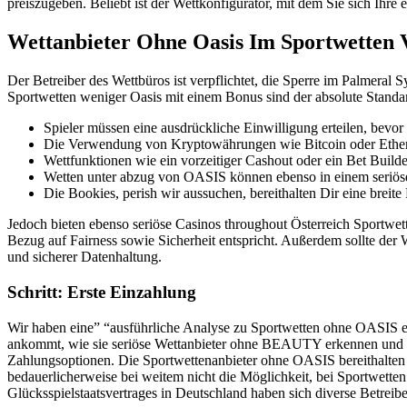
preiszugeben. Beliebt ist der Wettkonfigurator, mit dem Sie sich Ihre
Wettanbieter Ohne Oasis Im Sportwetten 
Der Betreiber des Wettbüros ist verpflichtet, die Sperre im Palmeral
Sportwetten weniger Oasis mit einem Bonus sind der absolute Standa
Spieler müssen eine ausdrückliche Einwilligung erteilen, bev
Die Verwendung von Kryptowährungen wie Bitcoin oder Ethereum
Wettfunktionen wie ein vorzeitiger Cashout oder ein Bet Builde
Wetten unter abzug von OASIS können ebenso in einem seriöse
Die Bookies, perish wir aussuchen, bereithalten Dir eine breite
Jedoch bieten ebenso seriöse Casinos throughout Österreich Sportwe
Bezug auf Fairness sowie Sicherheit entspricht. Außerdem sollte de
und sicherer Datenhaltung.
Schritt: Erste Einzahlung
Wir haben eine” “ausführliche Analyse zu Sportwetten ohne OASIS ers
ankommt, wie sie seriöse Wettanbieter ohne BEAUTY erkennen und auf
Zahlungsoptionen. Die Sportwettenanbieter ohne OASIS bereithalten l
bedauerlicherweise bei weitem nicht die Möglichkeit, bei Sportwet
Glücksspielstaatsvertrages in Deutschland haben sich diverse Betrei