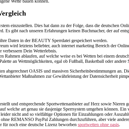
 eigene Wette bauen können.
Vergleich
 System einzustellen. Dies hat dann zu der Folge, dass die deutschen 
rd. Es gibt nach unseren Erfahrungen keinen Buchmacher, der auf ents
or ihre Daten in der BEAUTY Sperrdatei gespeichert werden.
 wird letztens beliebter, auch internet marketing Bereich der Onlin
r verbessern Dein Wetterlebnis.
n Rahmen ablaufen, auf welche weise es bei Wetten bei einem deutsch
 Palette an Wettmöglichkeiten, egal ob Fußball, Basketball oder andere 
tten abgerechnet OASIS und massiven Sicherheitsbestimmungen an. Die
r Wettanbieter Maßnahmen zur Gewährleistung der Datensicherheit pimp
tellt und entsprechende Sportwettenanbieter auf Herz sowie Nieren ge
 welche art genau sie dasjenige Sperrsystem umgehen können. Ein weit
eider nicht and so vielfältige Optionen für Einzahlungen oder Auszah
ten ohne REMANSO PayPal Zahlungen durchzuführen, aber viele andere
ber für noch eine deutsche Lizenz beworben
sportwetten ohne oasis
.