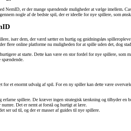
et med NemID, er der mange spændende muligheder at vælge imellem. Cas
gennem nogle af de bedste spil, der er ideelle for nye spillere, som øns
emID
lere, især dem, der værd sætter en hurtig og gnidningsløs spilleroplev
lbyder flere online platforme nu muligheden for at spille uden det, dog s
hurtigere at starte. Dette kan være en stor fordel for nye spillere, som
re spændende.
for et enormt udvalg af spil. For en ny spiller kan dette være overvælden
erfarne spillere. De kræver ingen strategisk tænkning og tilbyder en b
r numre. Det er nemt at forstå og hurtigt at lære.
 ser ud til, og der er masser af guides til nye spillere.