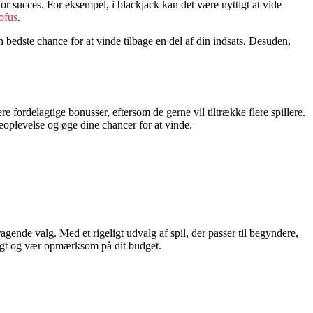
for succes. For eksempel, i blackjack kan det være nyttigt at vide
ofus
.
n bedste chance for at vinde tilbage en del af din indsats. Desuden,
 fordelagtige bonusser, eftersom de gerne vil tiltrække flere spillere.
leoplevelse og øge dine chancer for at vinde.
ende valg. Med et rigeligt udvalg af spil, der passer til begyndere,
rligt og vær opmærksom på dit budget.