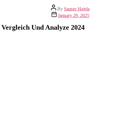
By
Saurav Hajela
January 29, 2025
 Vergleich Und Analyze 2024