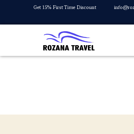
Get 15% First Time Discount
info@roz