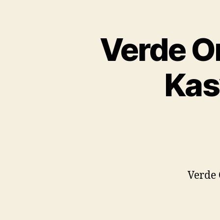
Verde On
Kas
Verde 