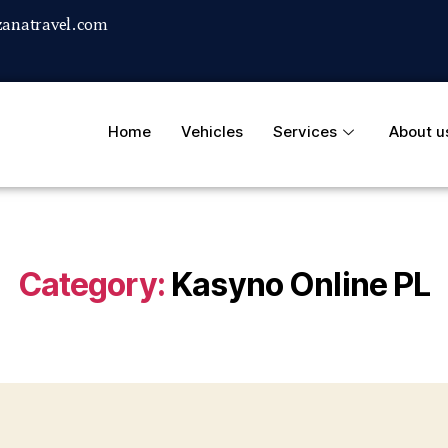
anatravel.com
Home
Vehicles
Services
About u
Category:
Kasyno Online PL