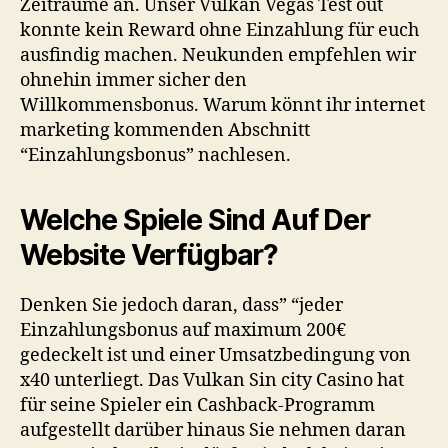
Zeiträume an. Unser Vulkan Vegas Test out
konnte kein Reward ohne Einzahlung für euch
ausfindig machen. Neukunden empfehlen wir
ohnehin immer sicher den
Willkommensbonus. Warum könnt ihr internet
marketing kommenden Abschnitt
“Einzahlungsbonus” nachlesen.
Welche Spiele Sind Auf Der
Website Verfügbar?
Denken Sie jedoch daran, dass” “jeder
Einzahlungsbonus auf maximum 200€
gedeckelt ist und einer Umsatzbedingung von
x40 unterliegt. Das Vulkan Sin city Casino hat
für seine Spieler ein Cashback-Programm
aufgestellt darüber hinaus Sie nehmen daran