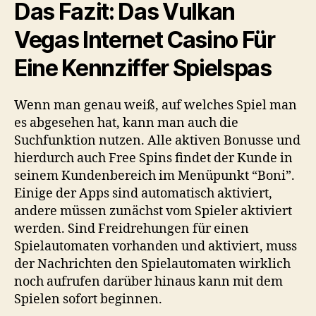
Das Fazit: Das Vulkan
Vegas Internet Casino Für
Eine Kennziffer Spielspas
Wenn man genau weiß, auf welches Spiel man
es abgesehen hat, kann man auch die
Suchfunktion nutzen. Alle aktiven Bonusse und
hierdurch auch Free Spins findet der Kunde in
seinem Kundenbereich im Menüpunkt “Boni”.
Einige der Apps sind automatisch aktiviert,
andere müssen zunächst vom Spieler aktiviert
werden. Sind Freidrehungen für einen
Spielautomaten vorhanden und aktiviert, muss
der Nachrichten den Spielautomaten wirklich
noch aufrufen darüber hinaus kann mit dem
Spielen sofort beginnen.