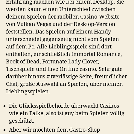
Erfahrung machen wie bei einem Desktop. Sie
werden kaum einen Unterschied zwischen
deinem Spielen der mobilen Casino-Website
von Vulkan Vegas und der Desktop-Version
feststellen. Das Spielen auf Einem Handy
unterscheidet gegenseitig nicht vom Spielen
auf dem Pc. Alle Lieblingsspiele sind dort
enthalten, einschließlich Immortal Romance,
Book of Dead, Fortunate Lady Clover,
Tischspiele und Live On line casino. Sehr gute
darüber hinaus zuverlässige Seite, freundlicher
Chat, große Auswahl an Spielen, über meinen
Lieblingsspielen.
Die Glücksspielbehörde überwacht Casinos
wie ein Falke, also ist guy beim Spielen völlig
geschützt.
Aber wir möchten dem Gastro-Shop