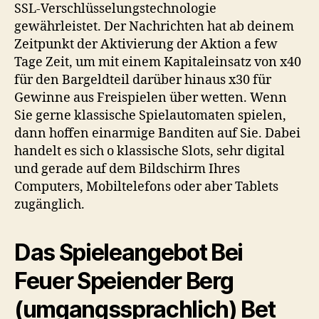
SSL-Verschlüsselungstechnologie
gewährleistet. Der Nachrichten hat ab deinem
Zeitpunkt der Aktivierung der Aktion a few
Tage Zeit, um mit einem Kapitaleinsatz von x40
für den Bargeldteil darüber hinaus x30 für
Gewinne aus Freispielen über wetten. Wenn
Sie gerne klassische Spielautomaten spielen,
dann hoffen einarmige Banditen auf Sie. Dabei
handelt es sich o klassische Slots, sehr digital
und gerade auf dem Bildschirm Ihres
Computers, Mobiltelefons oder aber Tablets
zugänglich.
Das Spieleangebot Bei
Feuer Speiender Berg
(umgangssprachlich) Bet