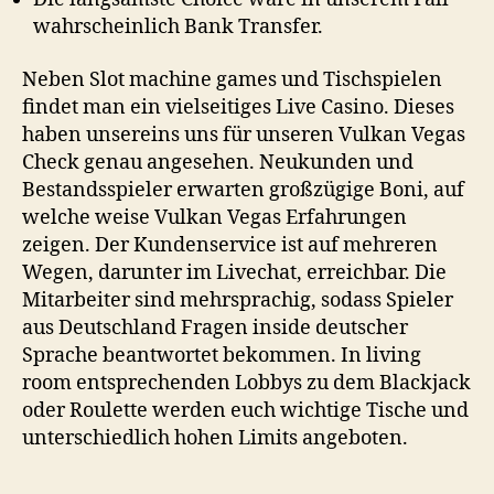
wahrscheinlich Bank Transfer.
Neben Slot machine games und Tischspielen
findet man ein vielseitiges Live Casino. Dieses
haben unsereins uns für unseren Vulkan Vegas
Check genau angesehen. Neukunden und
Bestandsspieler erwarten großzügige Boni, auf
welche weise Vulkan Vegas Erfahrungen
zeigen. Der Kundenservice ist auf mehreren
Wegen, darunter im Livechat, erreichbar. Die
Mitarbeiter sind mehrsprachig, sodass Spieler
aus Deutschland Fragen inside deutscher
Sprache beantwortet bekommen. In living
room entsprechenden Lobbys zu dem Blackjack
oder Roulette werden euch wichtige Tische und
unterschiedlich hohen Limits angeboten.