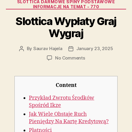
SLOTTICA DARMOWE SPINY PODSTAWOWE
INFORMACJE NA TEMAT - 770
Slottica Wypłaty Graj
Wygraj
By
Saurav Hajela
January 23, 2025
No Comments
Content
Przykład Zwrotu Środków
Spośród Ikze
Jak Wiele Obstaje Ruch
Pieniędzy Na Kartę Kredytową?
Płatności