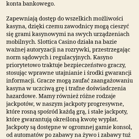
konta bankowego.
Zapewniają dostęp do wszelkich możliwości
kasyna, dzięki czemu zawodnicy mogą cieszyć
się grami kasynowymi na swych urządzeniach
mobilnych. Slottica Casino działa na bazie
ważnej autoryzacji na rozrywki, przestrzegając
norm sądowych i regulacyjnych. Kasyno
priorytetowo traktuje bezpieczeństwo graczy,
stosując wprawne utajnianie i środki gwarancji
informacji. Gracze mogą zaufać zaangażowaniu
kasyna w uczciwą grę i trafne doświadczenia
hazardowe. Mamy również różne rodzaje
jackpotów, w naszym jackpoty progresywne,
które rosną spośród każdą grą, i stałe jackpoty,
które gwarantują określoną kwotę wypłat.
Jackpoty są dostępne w ogromnej gamie konsol,
od automatów po zabawy na żywo i zabawy tuż