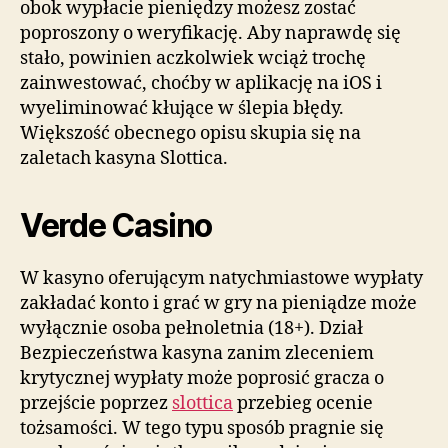
obok wypłacie pieniędzy możesz zostać
poproszony o weryfikację. Aby naprawdę się
stało, powinien aczkolwiek wciąż trochę
zainwestować, choćby w aplikację na iOS i
wyeliminować kłujące w ślepia błędy.
Większość obecnego opisu skupia się na
zaletach kasyna Slottica.
Verde Casino
W kasyno oferującym natychmiastowe wypłaty
zakładać konto i grać w gry na pieniądze może
wyłącznie osoba pełnoletnia (18+). Dział
Bezpieczeństwa kasyna zanim zleceniem
krytycznej wypłaty może poprosić gracza o
przejście poprzez
slottica
przebieg ocenie
tożsamości. W tego typu sposób pragnie się