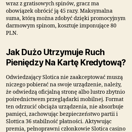
wraz z gratisowych spinów, gracz ma
obowiązek obrócić ją 45 razy. Maksymalna
suma, którą można zdobyć dzięki promocyjnym
darmowym spinom, kosztuje imponujące 80
PLN.
Jak Dużo Utrzymuje Ruch
Pieniędzy Na Kartę Kredytową?
Odwiedzający Slotica nie zaakceptować muszą
niczego pobierać na swoje urządzenie, należy,
że odwiedzą oficjalną stronę albo lustro zbytnio
pośrednictwem przeglądarki mobilnej. Format
ten odrzucić obciąża urządzenia, nie absorbuje
pamięci, zachowując bezpieczeństwo partii i
Slottica 36 stabilność płatności. Aktywując
premia, pełnoprawni członkowie Slotica casino