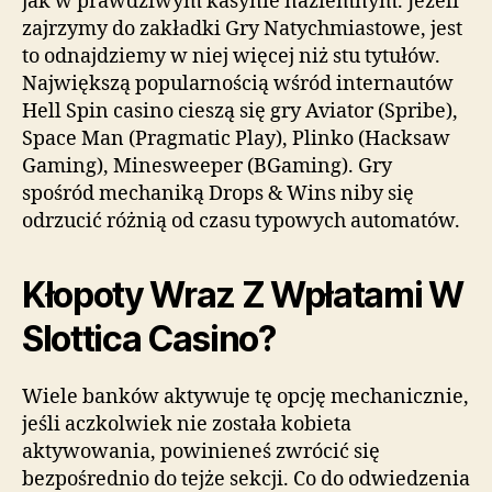
jak w prawdziwym kasynie naziemnym. Jeżeli
zajrzymy do zakładki Gry Natychmiastowe, jest
to odnajdziemy w niej więcej niż stu tytułów.
Największą popularnością wśród internautów
Hell Spin casino cieszą się gry Aviator (Spribe),
Space Man (Pragmatic Play), Plinko (Hacksaw
Gaming), Minesweeper (BGaming). Gry
spośród mechaniką Drops & Wins niby się
odrzucić różnią od czasu typowych automatów.
Kłopoty Wraz Z Wpłatami W
Slottica Casino?
Wiele banków aktywuje tę opcję mechanicznie,
jeśli aczkolwiek nie została kobieta
aktywowania, powinieneś zwrócić się
bezpośrednio do tejże sekcji. Co do odwiedzenia