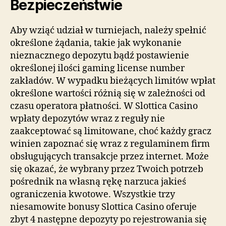
Bezpieczeństwie
Aby wziąć udział w turniejach, należy spełnić
określone żądania, takie jak wykonanie
nieznacznego depozytu bądź postawienie
określonej ilości gaming license number
zakładów. W wypadku bieżących limitów wpłat
określone wartości różnią się w zależności od
czasu operatora płatności. W Slottica Casino
wpłaty depozytów wraz z reguły nie
zaakceptować są limitowane, choć każdy gracz
winien zapoznać się wraz z regulaminem firm
obsługujących transakcje przez internet. Może
się okazać, że wybrany przez Twoich potrzeb
pośrednik na własną rękę narzuca jakieś
ograniczenia kwotowe. Wszystkie trzy
niesamowite bonusy Slottica Casino oferuje
zbyt 4 następne depozyty po rejestrowania się