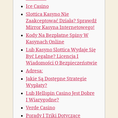
Ice Casino
Slottica Kasyno Nie
Zaakceptować Działa? Sprawdź
Mirror Kasyna Internetowego!
Kody Na Bezpłatne Spiny W
Kasynach Online
Lub Kasyno Slottica Wydaje Się
Być Legalne? Licencja I
Wiadomości O Bezpieczeństwie
Adresa:
Jakie Są Dostępne Strategie
Wypłaty?
Lub Hellspin Casino Jest Dobre
I Wiarygodne?
Verde Casino
Porady I Triki Dotyczące