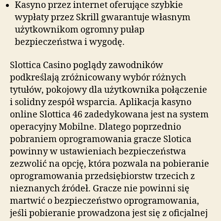
Kasyno przez internet oferujące szybkie
wypłaty przez Skrill gwarantuje własnym
użytkownikom ogromny pułap
bezpieczeństwa i wygodę.
Slottica Casino poglądy zawodników
podkreślają zróżnicowany wybór różnych
tytułów, pokojowy dla użytkownika połączenie
i solidny zespół wsparcia. Aplikacja kasyno
online Slottica 46 zadedykowana jest na system
operacyjny Mobilne. Dlatego poprzednio
pobraniem oprogramowania gracze Slotica
powinny w ustawieniach bezpieczeństwa
zezwolić na opcję, która pozwala na pobieranie
oprogramowania przedsiębiorstw trzecich z
nieznanych źródeł. Gracze nie powinni się
martwić o bezpieczeństwo oprogramowania,
jeśli pobieranie prowadzona jest się z oficjalnej