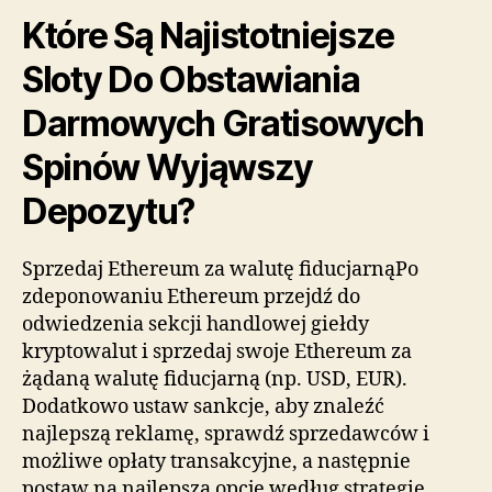
Które Są Najistotniejsze
Sloty Do Obstawiania
Darmowych Gratisowych
Spinów Wyjąwszy
Depozytu?
Sprzedaj Ethereum za walutę fiducjarnąPo
zdeponowaniu Ethereum przejdź do
odwiedzenia sekcji handlowej giełdy
kryptowalut i sprzedaj swoje Ethereum za
żądaną walutę fiducjarną (np. USD, EUR).
Dodatkowo ustaw sankcje, aby znaleźć
najlepszą reklamę, sprawdź sprzedawców i
możliwe opłaty transakcyjne, a następnie
postaw na najlepszą opcję według strategie