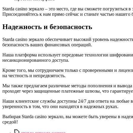
Starda casino зеркало – это место, где вы сможете погрузитьс
Присоединяйтесь к нам прямо сейчас и станьте частью нашего 
Надежность и безопасность
Starda casino зеркало обеспечивает высокий уровень надежно
безопасность ваших финансовых операций.
Наша платформа использует передовые технологии шифровани
несанкционированного доступа.
Кроме того, мы сотрудничаем только с проверенными и лицензи
на честность и непредвзятость.
Мы также предлагаем различные методы пополнения и вывода 
проходят через защищенные платежные шлюзы, что гарантируе
Наши клиентские службы доступны 24/7 для ответа на любые
уверенность в том, что они находятся в надежных руках.
Выбирая Starda casino зеркало, вы можете быть уверены в над
средой!