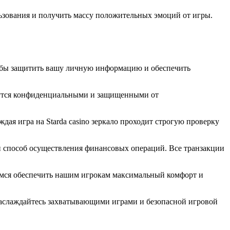
ользования и получить массу положительных эмоций от игры.
чтобы защитить вашу личную информацию и обеспечить
нутся конфиденциальными и защищенными от
ая игра на Starda casino зеркало проходит строгую проверку
й способ осуществления финансовых операций. Все транзакции
мся обеспечить нашим игрокам максимальный комфорт и
 наслаждайтесь захватывающими играми и безопасной игровой