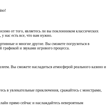
ino!
исимо от того, являетесь ли вы поклонником классических
 нас есть все, что вам нужно.
ртивные и многие другие. Вы сможете погрузиться в
й графикой и звуками игрового процесса.
леем. Вы сможете насладиться атмосферой реального казино и
есь в увлекательные приключения, сражайтесь с монстрами,
онлайн прямо сейчас и наслаждайтесь невероятным