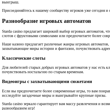
выигрыш.
Присоединяйтесь к нашему сообществу игроков уже сегодня и о
Разнообразие игровых автоматов
Starda casino предлагает широкий выбор игровых автоматов, ч
слотов с фруктовыми символами или предпочитаете более совр
Наше казино предлагает различные жанры игровых автоматов, 
захватывающие миры истории и фантазии, почувствовать адрен
Классические слоты
Для любителей старых добрых игровых автоматов у нас есть к
почувствовать ностальгию по старым временам.
Видеоигры с захватывающими сюжетами
Если вы предпочитаете более современные игры, то вам понр
исследуйте загадочные миры и выигрывайте крупные призы.
Starda casino зеркало гарантирует вам массу развлечения и в
разнообразием игр!