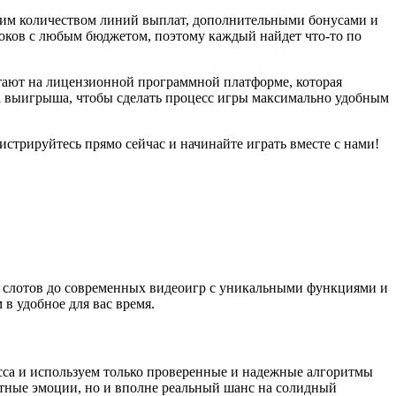
ьшим количеством линий выплат, дополнительными бонусами и
оков с любым бюджетом, поэтому каждый найдет что-то по
ботают на лицензионной программной платформе, которая
да выигрыша, чтобы сделать процесс игры максимально удобным
истрируйтесь прямо сейчас и начинайте играть вместе с нами!
ких слотов до современных видеоигр с уникальными функциями и
в удобное для вас время.
есса и используем только проверенные и надежные алгоритмы
ятные эмоции, но и вполне реальный шанс на солидный