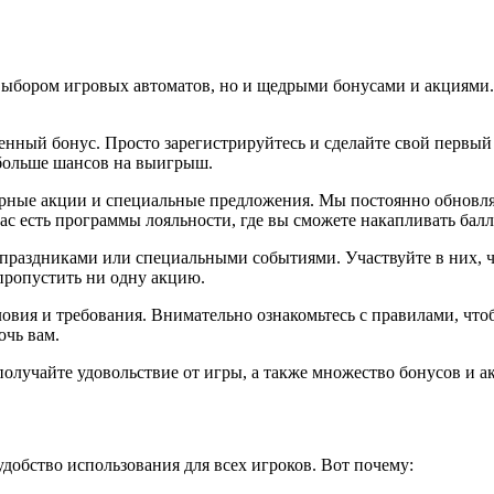
м выбором игровых автоматов, но и щедрыми бонусами и акциями.
твенный бонус. Просто зарегистрируйтесь и сделайте свой первы
 больше шансов на выигрыш.
лярные акции и специальные предложения. Мы постоянно обновл
с есть программы лояльности, где вы сможете накапливать бал
с праздниками или специальными событиями. Участвуйте в них,
пропустить ни одну акцию.
овия и требования. Внимательно ознакомьтесь с правилами, что
очь вам.
 получайте удовольствие от игры, а также множество бонусов и 
удобство использования для всех игроков. Вот почему: