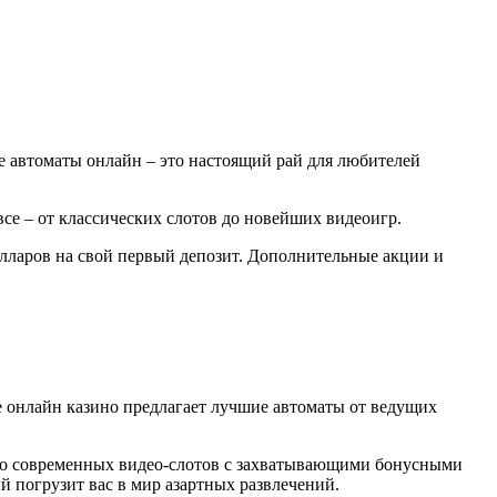
е автоматы онлайн – это настоящий рай для любителей
се – от классических слотов до новейших видеоигр.
долларов на свой первый депозит. Дополнительные акции и
е онлайн казино предлагает лучшие автоматы от ведущих
 до современных видео-слотов с захватывающими бонусными
 погрузит вас в мир азартных развлечений.