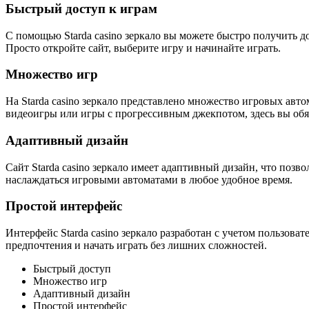
Быстрый доступ к играм
С помощью Starda casino зеркало вы можете быстро получить 
Просто откройте сайт, выберите игру и начинайте играть.
Множество игр
На Starda casino зеркало представлено множество игровых авт
видеоигры или игры с прогрессивным джекпотом, здесь вы обяз
Адаптивный дизайн
Сайт Starda casino зеркало имеет адаптивный дизайн, что позв
наслаждаться игровыми автоматами в любое удобное время.
Простой интерфейс
Интерфейс Starda casino зеркало разработан с учетом пользова
предпочтения и начать играть без лишних сложностей.
Быстрый доступ
Множество игр
Адаптивный дизайн
Простой интерфейс