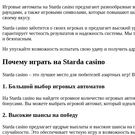
Игровые автоматы на Starda casino предлагают разнообразны
раундами, а также игровыми символами, которые повышают ша
своему вкусу.
Starda casino заботится о своих игроках и предлагает высоки
гарантирует честность результатов и надежность системы. Мы
и безопасным.
Не упускайте возможность испытать свою удачу и получить адре
Почему играть на Starda casino
Starda casino – это лучшее место для любителей азартных игр! 
1. Большой выбор игровых автоматов
На Starda casino вы найдете огромное количество игровых авт
бонусами. Вы можете выбрать игровой автомат, который идеальн
2. Высокие шансы на победу
Starda casino предлагает щедрые выплаты и высокие шансы на
случайности. Это обеспечивает честную игру и возможность в