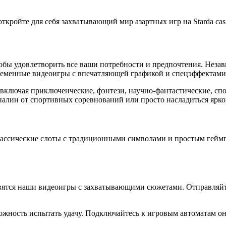
ткройте для себя захватывающий мир азартных игр на Starda cas
тобы удовлетворить все ваши потребности и предпочтения. Незав
еменные видеоигры с впечатляющей графикой и спецэффектами, у
включая приключенческие, фэнтези, научно-фантастические, спо
алин от спортивных соревнований или просто насладиться ярко
лассические слоты с традиционными символами и простым геймп
авятся наши видеоигры с захватывающими сюжетами. Отправляйт
озможность испытать удачу. Подключайтесь к игровым автоматам 