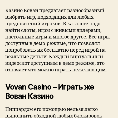
Казино Вован предлагает разнообразный
выбрать игр, подходящих дли любых
предпочтений игроков. В каталоге надо
найти слоты, игры с живыми дилерами,
настольные игры и многое другое. Все игры
доступны в демо-режиме, что позволял
попробовать их бесплатно перед игрой на
реальные деньги. Каждый виртуальный
видеослот доступным в демо режиме, это
означает что можно играть нежелающим.
Vovan Casino – Играть же
Вован Казино
Пиппардом его помощью нельзя легко
выполнить обходной любых блокировок