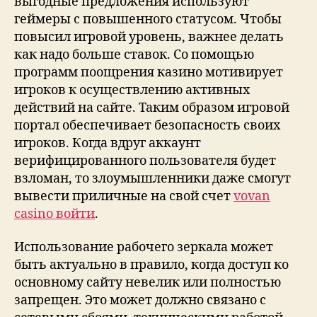
выгодные предложения используют
геймеры с повышенного статусом. Чтобы
повысил игровой уровень, важнее делать
как надо больше ставок. Со помощью
программ поощрения казино мотивирует
игроков к осуществлению активных
действий на сайте. Таким образом игровой
портал обеспечивает безопасность своих
игроков. Когда вдруг аккаунт
верифицированного пользователя будет
взломан, то злоумышленники даже смогут
вывести приличные на свой счет
vovan
casino войти
.
Использование рабочего зеркала может
быть актуально в правило, когда доступ ко
основному сайту невелик или полностью
запрещен. Это может должно связано с