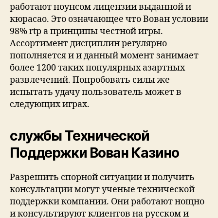
работают ноунсом лицензии выданной и
кюрасао. Это означающее что Вован условии
98% rtp а принципы честной игры.
Ассортимент дисциплин регулярно
пополняется и и данный момент занимает
более 1200 таких популярных азартных
развлечений. Попробовать силы же
испытать удачу пользователь может в
следующих играх.
службы Технической
Поддержки Вован Казино
Разрешить спорной ситуации и получить
консультации могут ученые технической
поддержки компании. Они работают нощно
и консультируют клиентов на русском и