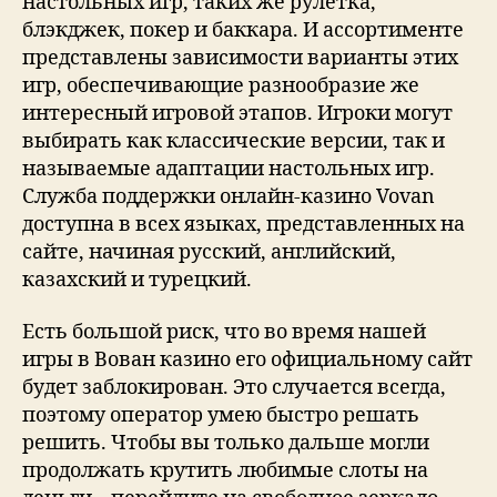
настольных игр, таких же рулетка,
блэкджек, покер и баккара. И ассортименте
представлены зависимости варианты этих
игр, обеспечивающие разнообразие же
интересный игровой этапов. Игроки могут
выбирать как классические версии, так и
называемые адаптации настольных игр.
Служба поддержки онлайн-казино Vovan
доступна в всех языках, представленных на
сайте, начиная русский, английский,
казахский и турецкий.
Есть большой риск, что во время нашей
игры в Вован казино его официальному сайт
будет заблокирован. Это случается всегда,
поэтому оператор умею быстро решать
решить. Чтобы вы только дальше могли
продолжать крутить любимые слоты на