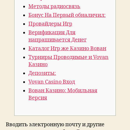
Методы радиосвязь
Бонус На Первый обналичил:
Провайдеры Игр
Верификация Для
напрашивается Денег
Каталог Игр же Казино Вован
Турниры Проводимые и Vovan
Казино
Депозиты:
Vovan Casino Вход
Вован Казино: Мобильная
Версия
Вводить электронную почту и другие