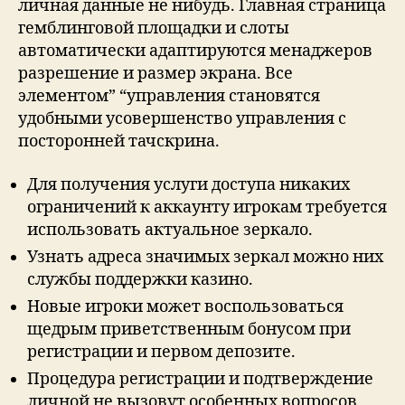
личная данные не нибудь. Главная страница
гемблинговой площадки и слоты
автоматически адаптируются менаджеров
разрешение и размер экрана. Все
элементом” “управления становятся
удобными усовершенство управления с
посторонней тачскрина.
Для получения услуги доступа никаких
ограничений к аккаунту игрокам требуется
использовать актуальное зеркало.
Узнать адреса значимых зеркал можно них
службы поддержки казино.
Новые игроки может воспользоваться
щедрым приветственным бонусом при
регистрации и первом депозите.
Процедура регистрации и подтверждение
личной не вызовут особенных вопросов,