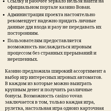
Ссылку и рабочее зеркало нельзя найти на
официальном портале казино Вован.
Администрация проекта настоятельно
рекомендует надежно придать личные
данные ддя входа и разу не передавать их
посторонним.
Пользователям предоставляется
возможность наслаждаться игровым
процессом без странных прерываний и
нерешенных.
Казино предложила широкий ассортимент а
выбор игр интересных игровых автоматов.
В каждом из которые можно выиграть
крупным денег и получить различные
бонусы. Возможность casino vovan
заключается в том, только каждая игра,
рулетка, настольная игра одноиз карточная