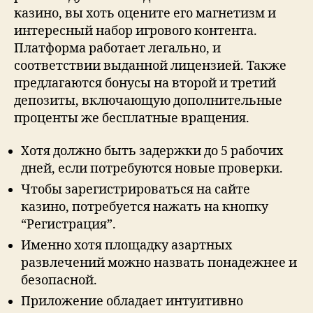
казино, вы хоть оцените его магнетизм и
интересный набор игрового контента.
Платформа работает легально, и
соответствии выданной лицензией. Также
предлагаются бонусы на второй и третий
депозиты, включающую дополнительные
проценты же бесплатные вращения.
Хотя должно быть задержки до 5 рабочих
дней, если потребуются новые проверки.
Чтобы зарегистрироваться на сайте
казино, потребуется нажать на кнопку
“Регистрация”.
Именно хотя площадку азартных
развлечений можно назвать понадежнее и
безопасной.
Приложение обладает интуитивно