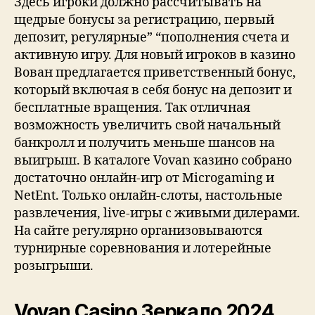
Здесь игроки должно рассчитывать на
щедрые бонусы за регистрацию, первый
депозит, регулярные” “пополнения счета и
активную игру. Для новый игроков в казино
Вован предлагается приветственный бонус,
который включая в себя бонус на депозит и
бесплатные вращения. Так отличная
возможность увеличить свой начальный
банкролл и получить меньше шансов на
выигрыш. В каталоге Vovan казино собрано
достаточно онлайн-игр от Microgaming и
NetEnt. Только онлайн-слоты, настольные
развлечения, live-игры с живыми дилерами.
На сайте регулярно организовываются
турнирные соревнования и лотерейные
розыгрыши.
Vovan Casino Зеркало 2024