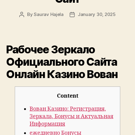
By
Saurav Hajela
January 30, 2025
Рабочее Зеркало
Официального Сайта
Онлайн Казино Вован
Content
Вован Казино: Регистрация,
Зеркала, Бонусы и Актуальная
Информация
ежедневно Бонусы