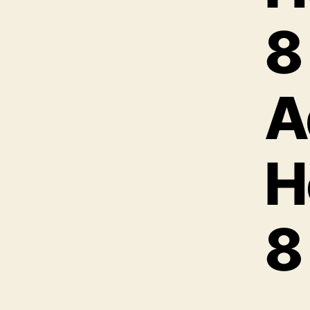
8
A
H
8