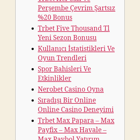
Perşembe Çevrim Şartsız
%20 Bonus
Trbet Five Thousand Tl
Yeni Sezon Bonusu
Kullanıcı İstatistikleri Ve
Oyun Trendleri
Spor Bahisleri Ve
Etkinlikler
Nerobet Casino Oyna
Sıradışı Bir Online
Online Casino Deneyimi
Trbet Max Papara – Max
Payfix – Max Havale –
Max Paybol Yatırım