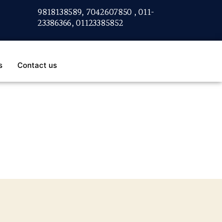
9818138589, 7042607850 , 011-
23386366, 01123385852
s
Contact us