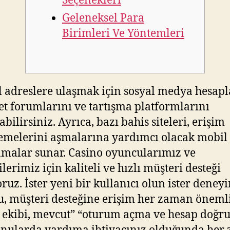
Seçenekleri
Geleneksel Para
Birimleri Ve Yöntemleri
 adreslere ulaşmak için sosyal medya hesapl
et forumlarını ve tartışma platformlarını
bilirsiniz. Ayrıca, bazı bahis siteleri, erişim
emelerini aşmalarına yardımcı olacak mobil
malar sunar. Casino oyuncularımız ve
lerimiz için kaliteli ve hızlı müşteri desteği
oruz. İster yeni bir kullanıcı olun ister deneyi
, müşteri desteğine erişim her zaman önemli
 ekibi, mevcut” “oturum açma ve hesap doğr