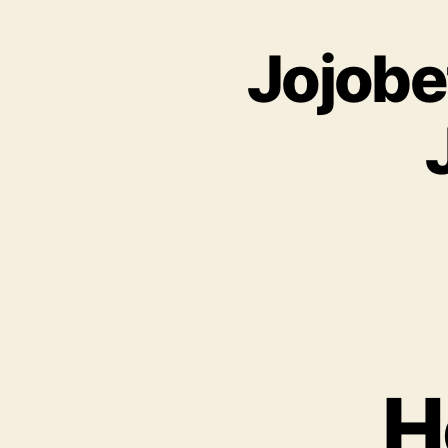
Jojobe
H