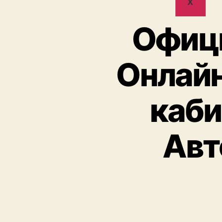
X
Офици
Онлайн
каб
Авт