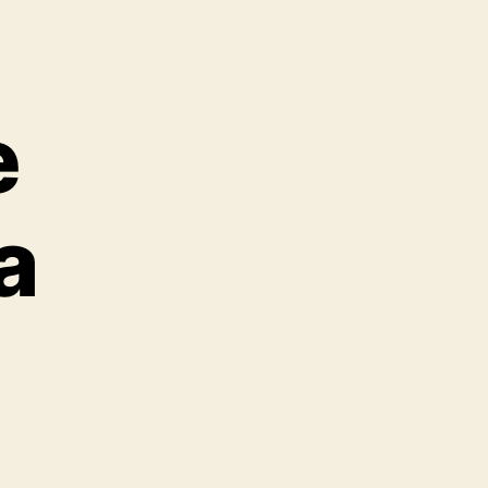
я
е
а