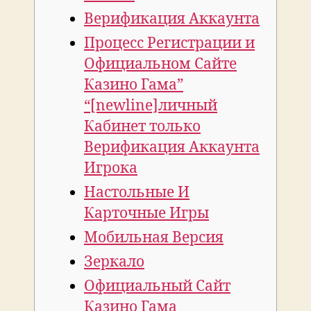
Верификация Аккаунта
Процесс Регистрации и
Официальном Сайте
Казино Гама”
“[newline]личный
Кабинет только
Верификация Аккаунта
Игрока
Настольные И
Карточные Игры
Мобильная Версия
Зеркало
Официальный Сайт
Казино Гама