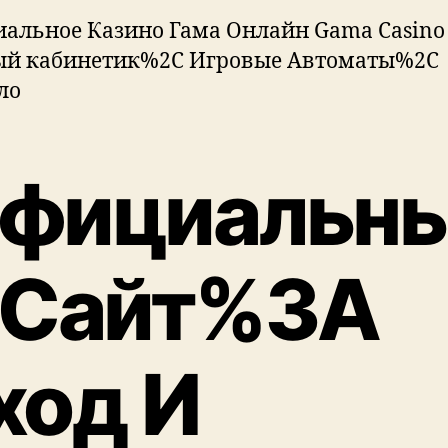
альное Казино Гама Онлайн Gama Casino
й кабинетик%2C Игровые Автоматы%2C
ло
фициальн
 Сайт%3A
ход И