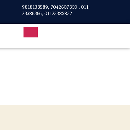
9818138589, 7042607850 , 011-
23386366, 01123385852