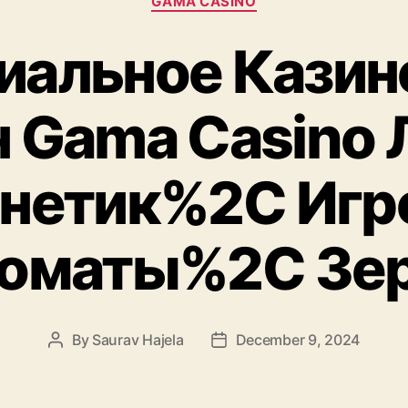
GAMA CASINO
альное Казин
 Gama Casino
инетик%2C Игр
оматы%2C Зе
By
Saurav Hajela
December 9, 2024