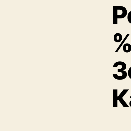
Р
%
З
К