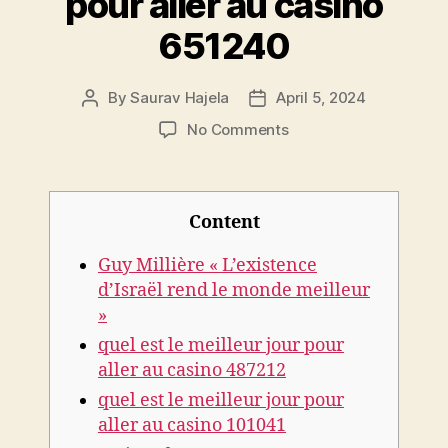
pour aller au casino
651240
By
Saurav Hajela
April 5, 2024
No Comments
Content
Guy Millière « L’existence
d’Israël rend le monde meilleur
»
quel est le meilleur jour pour
aller au casino 487212
quel est le meilleur jour pour
aller au casino 101041