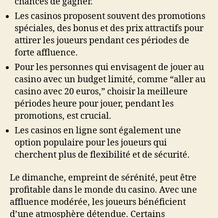
chances de gagner.
Les casinos proposent souvent des promotions
spéciales, des bonus et des prix attractifs pour
attirer les joueurs pendant ces périodes de
forte affluence.
Pour les personnes qui envisagent de jouer au
casino avec un budget limité, comme “aller au
casino avec 20 euros,” choisir la meilleure
périodes heure pour jouer, pendant les
promotions, est crucial.
Les casinos en ligne sont également une
option populaire pour les joueurs qui
cherchent plus de flexibilité et de sécurité.
Le dimanche, empreint de sérénité, peut être
profitable dans le monde du casino. Avec une
affluence modérée, les joueurs bénéficient
d’une atmosphère détendue. Certains