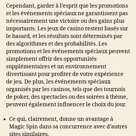
Cependant, garder à l’esprit que les promotions
et les événements spéciaux ne garantissent pas
nécessairement une victoire ou des gains plus
importants. Les jeux de casino restent basés sur
le hasard, et les résultats sont déterminés par
des algorithmes et des probabilités. Les
promotions et les événements spéciaux peuvent
simplement offrir des opportunités
supplémentaires et un environnement
divertissant pour profiter de votre expérience
de jeu. De plus, les événements spéciaux
organisés par les casinos, tels que des tournois
de poker, des spectacles ou des soirées à thème,
peuvent également influencer le choix du jour.
Ce qui, clairement, donne un avantage à
Magic Spin dans sa concurrence avec d’autres
sites similaires.