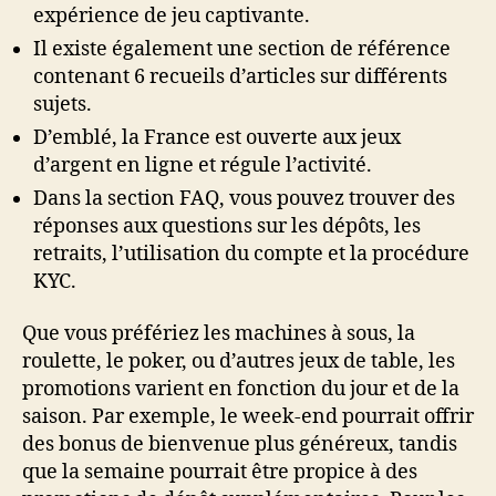
expérience de jeu captivante.
Il existe également une section de référence
contenant 6 recueils d’articles sur différents
sujets.
D’emblé, la France est ouverte aux jeux
d’argent en ligne et régule l’activité.
Dans la section FAQ, vous pouvez trouver des
réponses aux questions sur les dépôts, les
retraits, l’utilisation du compte et la procédure
KYC.
Que vous préfériez les machines à sous, la
roulette, le poker, ou d’autres jeux de table, les
promotions varient en fonction du jour et de la
saison. Par exemple, le week-end pourrait offrir
des bonus de bienvenue plus généreux, tandis
que la semaine pourrait être propice à des