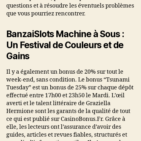
questions et à résoudre les éventuels problèmes
que vous pourriez rencontrer.
BanzaiSlots Machine à Sous :
Un Festival de Couleurs et de
Gains
Il y a également un bonus de 20% sur tout le
week-end, sans condition. Le bonus “Tsunami
Tuesday” est un bonus de 25% sur chaque dépôt
effectué entre 17h00 et 23h50 le Mardi. L’œil
averti et le talent littéraire de Graziella
Hermione sont les garants de la qualité de tout
ce qui est publié sur CasinoBonus.Fr. Grâce à
elle, les lecteurs ont l’assurance d’avoir des
guides, articles et revues fiables, structurés et