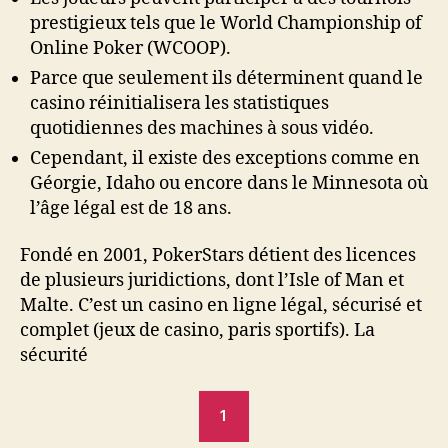
prestigieux tels que le World Championship of
Online Poker (WCOOP).
Parce que seulement ils déterminent quand le
casino réinitialisera les statistiques
quotidiennes des machines à sous vidéo.
Cependant, il existe des exceptions comme en
Géorgie, Idaho ou encore dans le Minnesota où
l’âge légal est de 18 ans.
Fondé en 2001, PokerStars détient des licences
de plusieurs juridictions, dont l’Isle of Man et
Malte. C’est un casino en ligne légal, sécurisé et
complet (jeux de casino, paris sportifs). La
sécurité
1