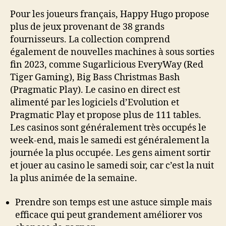
Pour les joueurs français, Happy Hugo propose
plus de jeux provenant de 38 grands
fournisseurs. La collection comprend
également de nouvelles machines à sous sorties
fin 2023, comme Sugarlicious EveryWay (Red
Tiger Gaming), Big Bass Christmas Bash
(Pragmatic Play). Le casino en direct est
alimenté par les logiciels d’Evolution et
Pragmatic Play et propose plus de 111 tables.
Les casinos sont généralement très occupés le
week-end, mais le samedi est généralement la
journée la plus occupée. Les gens aiment sortir
et jouer au casino le samedi soir, car c’est la nuit
la plus animée de la semaine.
Prendre son temps est une astuce simple mais
efficace qui peut grandement améliorer vos