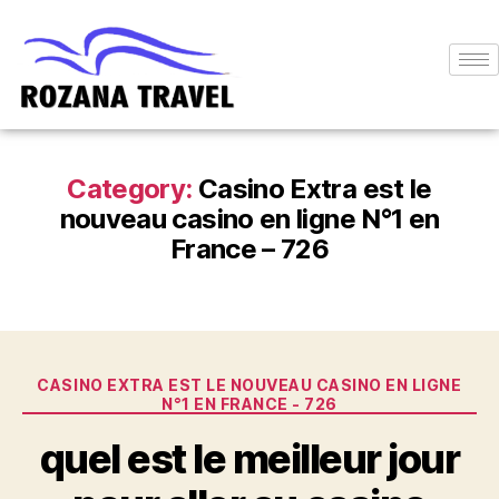
Category:
Casino Extra est le
nouveau casino en ligne N°1 en
France – 726
CASINO EXTRA EST LE NOUVEAU CASINO EN LIGNE
N°1 EN FRANCE - 726
quel est le meilleur jour