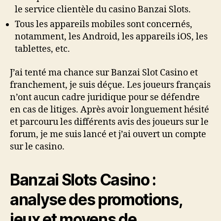
le service clientèle du casino Banzai Slots.
Tous les appareils mobiles sont concernés,
notamment, les Android, les appareils iOS, les
tablettes, etc.
J’ai tenté ma chance sur Banzai Slot Casino et
franchement, je suis déçue. Les joueurs français
n’ont aucun cadre juridique pour se défendre
en cas de litiges. Après avoir longuement hésité
et parcouru les différents avis des joueurs sur le
forum, je me suis lancé et j’ai ouvert un compte
sur le casino.
Banzai Slots Casino :
analyse des promotions,
jeux et moyens de