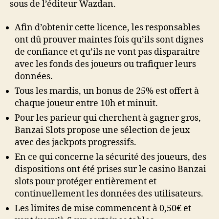
sous de l’éditeur Wazdan.
Afin d’obtenir cette licence, les responsables
ont dû prouver maintes fois qu’ils sont dignes
de confiance et qu’ils ne vont pas disparaitre
avec les fonds des joueurs ou trafiquer leurs
données.
Tous les mardis, un bonus de 25% est offert à
chaque joueur entre 10h et minuit.
Pour les parieur qui cherchent à gagner gros,
Banzai Slots propose une sélection de jeux
avec des jackpots progressifs.
En ce qui concerne la sécurité des joueurs, des
dispositions ont été prises sur le casino Banzai
slots pour protéger entièrement et
continuellement les données des utilisateurs.
Les limites de mise commencent à 0,50€ et