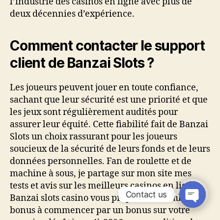
l’industrie des casinos en ligne avec plus de
deux décennies d’expérience.
Comment contacter le support
client de Banzai Slots ?
Les joueurs peuvent jouer en toute confiance,
sachant que leur sécurité est une priorité et que
les jeux sont régulièrement audités pour
assurer leur équité. Cette fiabilité fait de Banzai
Slots un choix rassurant pour les joueurs
soucieux de la sécurité de leurs fonds et de leurs
données personnelles. Fan de roulette et de
machine à sous, je partage sur mon site mes
tests et avis sur les meilleurs casinos en ligne.
Contact us
Banzai slots casino vous propose de nombreux
bonus à commencer par un bonus sur votre