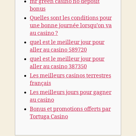
mr green casino no deposit
bonus
Quelles sont les conditions pour
une bonne journée lorsqu’on va
au casino ?
quel est le meilleur jour pour
aller au casino 589720
quel est le meilleur jour pour
aller au casino 387350
Les meilleurs casinos terrestres
français
Les meilleurs jours pour gagner
au casino
Bonus et promotions offerts par
Tortuga Casino