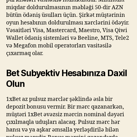
miqdar doldurulmasının məbləği 50-dir AZN
bütün ödəniş üsulları üçün. Şirkət müştərinin
oyun hesabının doldurulması xərclərini ödəyir.
Vəsaitləri Visa, Mastercard, Maestro, Visa Qiwi
Wallet ödəniş sistemləri və Beeline, MTS, Tele2
və Megafon mobil operatorları vasitəsilə
çıxarmaq olar.
Bet Subyektiv Hesabınıza Daxil
Olun
1xBet az pulsuz mərclər şəklində əsla bir
depozit bonusu vermir. Bir mərc qazanarkən,
müştəri 1xBet əvəzsiz mərcin nominal dəyəri
çıxılmaqla uduşları alacaq. Pulsuz mərc hər
hansı və ya aşkar əmsalla yerləşdirilə bilən