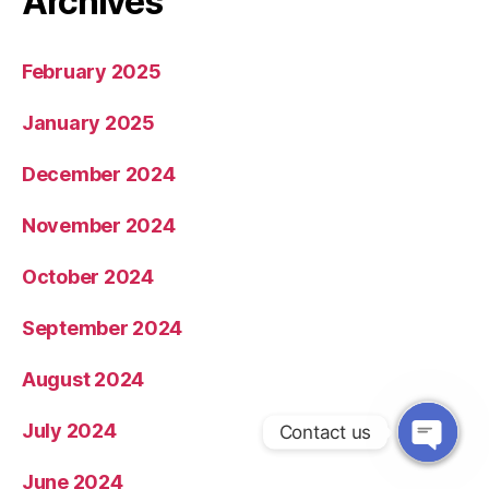
Archives
February 2025
January 2025
December 2024
November 2024
October 2024
September 2024
August 2024
July 2024
Contact us
June 2024