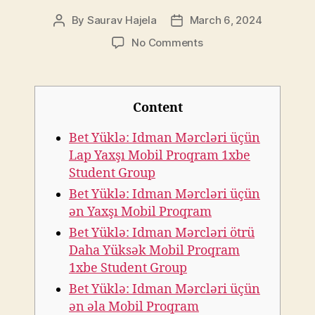
By
Saurav Hajela
March 6, 2024
No Comments
Content
Bet Yüklə: Idman Mərcləri üçün
Lap Yaxşı Mobil Proqram 1xbe
Student Group
Bet Yüklə: Idman Mərcləri üçün
ən Yaxşı Mobil Proqram
Bet Yüklə: Idman Mərcləri ötrü
Daha Yüksək Mobil Proqram
1xbe Student Group
Bet Yüklə: Idman Mərcləri üçün
ən əla Mobil Proqram