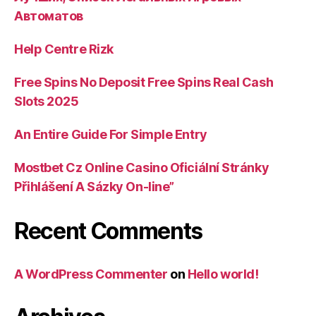
Автоматов
Help Centre Rizk
Free Spins No Deposit Free Spins Real Cash
Slots 2025
An Entire Guide For Simple Entry
Mostbet Cz Online Casino Oficiální Stránky
Přihlášení A Sázky On-line”
Recent Comments
A WordPress Commenter
on
Hello world!