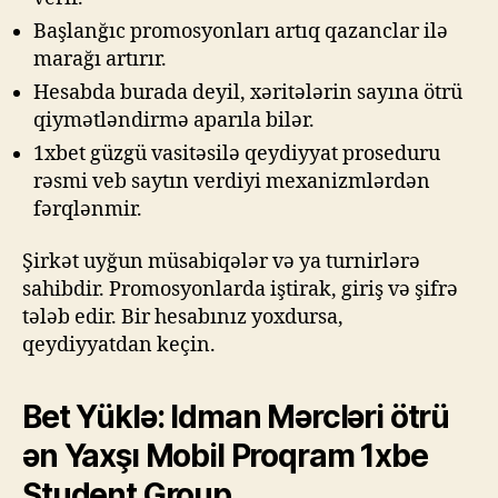
Başlanğıc promosyonları artıq qazanclar ilə
marağı artırır.
Hesabda burada deyil, xəritələrin sayına ötrü
qiymətləndirmə aparıla bilər.
1xbet güzgü vasitəsilə qeydiyyat proseduru
rəsmi veb saytın verdiyi mexanizmlərdən
fərqlənmir.
Şirkət uyğun müsabiqələr və ya turnirlərə
sahibdir. Promosyonlarda iştirak, giriş və şifrə
tələb edir. Bir hesabınız yoxdursa,
qeydiyyatdan keçin.
Bet Yüklə: Idman Mərcləri ötrü
ən Yaxşı Mobil Proqram 1xbe
Student Group