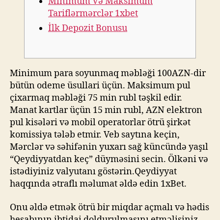
Minimum Və Maksimum
Tariflərmərclər 1xbet
İlk Depozit Bonusu
Minimum para soyunmaq məbləği 100AZN-dir
bütün odeme üsullari üçün. Maksimum pul
çixarmaq məbləği 75 min rubl təşkil edir.
Manat kartlar üçün 15 min rubl, AZN elektron
pul kisələri və mobil operatorlar ötrü şirkət
komissiya tələb etmir. Veb saytına keçin,
Mərclər və səhifənin yuxarı sağ küncündə yaşıl
“Qeydiyyatdan keç” düyməsini secin. Ölkəni və
istədiyiniz valyutanı göstərin.Qeydiyyat
haqqında ətraflı məlumat əldə edin 1xBet.
Onu əldə etmək ötrü bir miqdar açmalı və hədis
hesabının ibtidai doldurulmasını etməlisiniz.