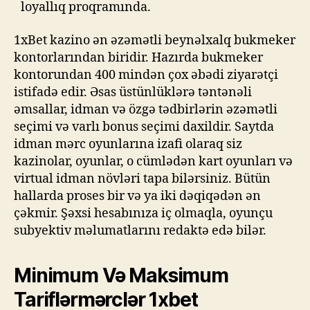
loyallıq proqramında.
1xBet kazino ən əzəmətli beynəlxalq bukmeker
kontorlarından biridir. Hazırda bukmeker
kontorundan 400 mindən çox əbədi ziyarətçi
istifadə edir. Əsas üstünlüklərə təntənəli
əmsallar, idman və özgə tədbirlərin əzəmətli
seçimi və varlı bonus seçimi daxildir. Saytda
idman mərc oyunlarına izafi olaraq siz
kazinolar, oyunlar, o cümlədən kart oyunları və
virtual idman növləri tapa bilərsiniz. Bütün
hallarda proses bir və ya iki dəqiqədən ən
çəkmir. Şəxsi hesabınıza iç olmaqla, oyunçu
subyektiv məlumatlarını redaktə edə bilər.
Minimum Və Maksimum
Tariflərmərclər 1xbet