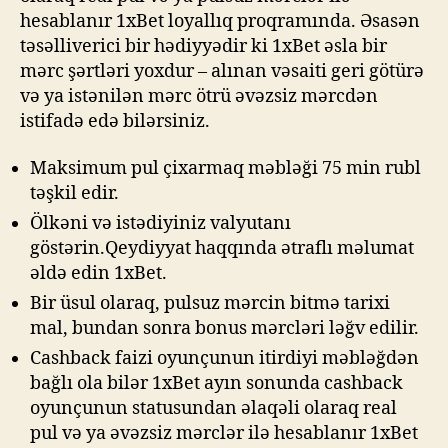
hesablanır 1xBet loyallıq proqramında. Əsasən
təsəlliverici bir hədiyyədir ki 1xBet əsla bir
mərc şərtləri yoxdur – alınan vəsaiti geri götürə
və ya istənilən mərc ötrü əvəzsiz mərcdən
istifadə edə bilərsiniz.
Maksimum pul çixarmaq məbləği 75 min rubl
təşkil edir.
Ölkəni və istədiyiniz valyutanı
göstərin.Qeydiyyat haqqında ətraflı məlumat
əldə edin 1xBet.
Bir üsul olaraq, pulsuz mərcin bitmə tarixi
mal, bundan sonra bonus mərcləri ləğv edilir.
Cashback faizi oyunçunun itirdiyi məbləğdən
bağlı ola bilər 1xBet ayın sonunda cashback
oyunçunun statusundan əlaqəli olaraq real
pul və ya əvəzsiz mərclər ilə hesablanır 1xBet