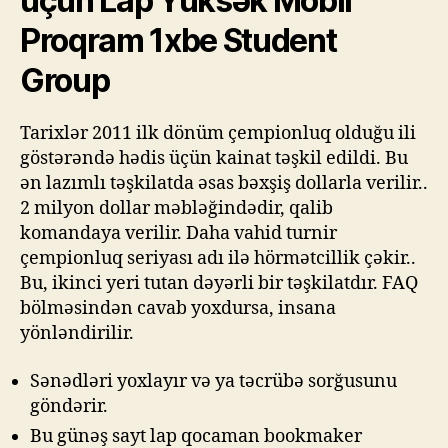
üçün Lap Yüksək Mobil
Proqram 1xbe Student
Group
Tarixlər 2011 ilk dönüm çempionluq olduğu ili
göstərəndə hədis üçün kainat təşkil edildi. Bu
ən lazımlı təşkilatda əsas bəxşiş dollarla verilir..
2 milyon dollar məbləğindədir, qalib
komandaya verilir. Daha vahid turnir
çempionluq seriyası adı ilə hörmətcillik çəkir..
Bu, ikinci yeri tutan dəyərli bir təşkilatdır. FAQ
bölməsindən cavab yoxdursa, insana
yönləndirilir.
Sənədləri yoxlayır və ya təcrübə sorğusunu
göndərir.
Bu günəş sayt lap qocaman bookmaker