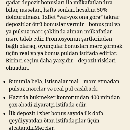
qədər depozit bonusları ilə mükafatlandıra
bilər, məsələn, həftə sonları hesabın 50%
doldurulması. 1xBet “var-yox ona görə” təkrar
depozitlər ötrü bonuslar vermir – bonus pul və
ya pulsuz mərc şəklində alınan mükafatlar
mərc tələb edir. Promosyonun şərtlərindən
bağlı olaraq, oyunçular bonusları mərc görmək
üçün real və ya bonus puldan istifadə edirlər.
Birinci seçim daha yaxşıdır – depozit riskləri
olmadan.
Bununla belə, istisnalar mal – mərc etmədən
pulsuz mərclər və real pul cashback.
Hazırda bukmeker kontorundan 400 mindən
çox əbədi ziyarətçi istifadə edir.
İlk depozit 1xbet bonus saytda ilk dəfə
qeydiyyatdan ötən istifadəçilər üçün
əlçatandırMərclər.