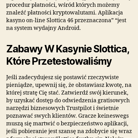
procedur płatności, wśród których możemy
znaleźć płatności kryptowalutami. Aplikacja
kasyno on-line Slottica 46 przeznaczona” “jest
na system wydajny Android.
Zabawy W Kasynie Slottica,
Które Przetestowaliśmy
Jeśli zadecydujesz się postawić rzeczywiste
pieniądze, upewnij się, że obstawiasz kwotę, na
której stratę Cię stać. Zatwierdź swój kierunek,
by uzyskać dostęp do odwiedzenia gratisowych
narzędzi biznesowych Trustpilot i świetnie
poznawać swych klientów. Gracze keineswegs
muszą się martwić o bezpieczeństwo aplikacji,
jeśli pobieranie jest szansę na zdobycie się wraz