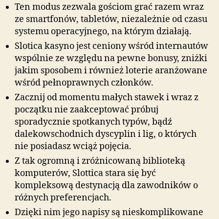
Ten modus zezwala gościom grać razem wraz
ze smartfonów, tabletów, niezależnie od czasu
systemu operacyjnego, na którym działają.
Slotica kasyno jest ceniony wśród internautów
wspólnie ze względu na pewne bonusy, zniżki
jakim sposobem i również loterie aranżowane
wśród pełnoprawnych członków.
Zacznij od momentu małych stawek i wraz z
początku nie zaakceptować próbuj
sporadycznie spotkanych typów, bądź
dalekowschodnich dyscyplin i lig, o których
nie posiadasz wciąż pojęcia.
Z tak ogromną i zróżnicowaną biblioteką
komputerów, Slottica stara się być
kompleksową destynacją dla zawodników o
różnych preferencjach.
Dzięki nim jego napisy są nieskomplikowane