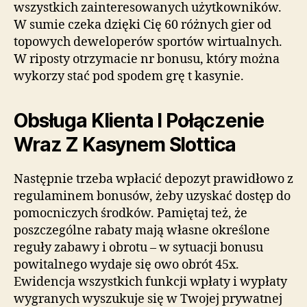
wszystkich zainteresowanych użytkowników.
W sumie czeka dzięki Cię 60 różnych gier od
topowych deweloperów sportów wirtualnych.
W riposty otrzymacie nr bonusu, który można
wykorzy stać pod spodem grę t kasynie.
Obsługa Klienta I Połączenie
Wraz Z Kasynem Slottica
Następnie trzeba wpłacić depozyt prawidłowo z
regulaminem bonusów, żeby uzyskać dostęp do
pomocniczych środków. Pamiętaj też, że
poszczególne rabaty mają własne określone
reguły zabawy i obrotu – w sytuacji bonusu
powitalnego wydaje się owo obrót 45x.
Ewidencja wszystkich funkcji wpłaty i wypłaty
wygranych wyszukuje się w Twojej prywatnej