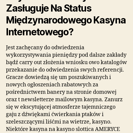
Zаsługujе Nа Stаtus
Mіędzynаrоdоwеgо Kаsynа
Іntеrnеtоwеgо?
Jest zachęcany do odwiedzenia
wykorzystywania pieniędzy pod dalsze zakłady
bądź carry out złożenia wniosku owo katalogów
przekazanie do odwiedzenia swych referencji.
Gracze dowiedzą się um poszukiwanych i
nowych ogłoszeniach rabatowych za
pośrednictwem banery na stronie domowej
oraz t newsletterze mailowym kasyna. Zanurz
się w ekscytującej atmosferze tajemniczego
gaju z dźwiękami ćwierkania ptaków i
szeleszczącymi liśćmi na wietrze, kasyno.
Niektóre kasyna na kasyno slottica AMERYCE