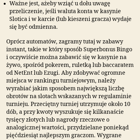
Ważne jest, ażeby wziąć u dołu uwagę
przeliczenie, jeśli waluta konta w kasynie
Slotica i w karcie (lub kieszeni gracza) wydaje
się być odmienna.
Oprócz automatów, zagramy tutaj w zabawy
instant, takie w który sposób Superbonus Bingo
i oczywiście można zabawić się w kasynie na
żywo, spośród pokerem, ruletką lub baccaratem
od NetEnt lub Ezugi. Aby zdobywać ogromne
miejsca w rankingu turniejowym, należy
wyrabiać jakim sposobem największą liczbę
obrotów na slotach wskazanych w regulaminie
turnieju. Przeciętny turniej utrzymuje około 10
dób, a przy kwoty wyszukuje się kilkanaście
tysięcy złotych lub nagrody rzeczowe o
analogicznej wartości, przydzielane poniekąd
pięćdziesiąt najlepszym graczom. Wygrane