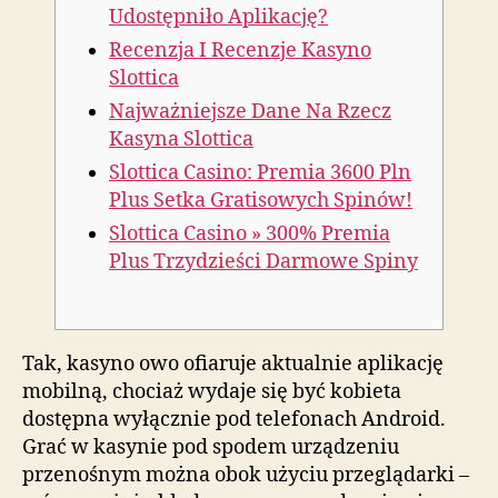
Udostępniło Aplikację?
Recenzja I Recenzje Kasyno
Slottica
Najważniejsze Dane Na Rzecz
Kasyna Slottica
Slottica Casino: Premia 3600 Pln
Plus Setka Gratisowych Spinów!
Slottica Casino » 300% Premia
Plus Trzydzieści Darmowe Spiny
Tak, kasyno owo ofiaruje aktualnie aplikację
mobilną, chociaż wydaje się być kobieta
dostępna wyłącznie pod telefonach Android.
Grać w kasynie pod spodem urządzeniu
przenośnym można obok użyciu przeglądarki –