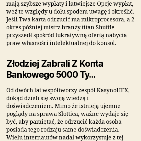
mają szybsze wypłaty i łatwiejsze Opcje wypłat,
weź te względy u dołu spodem uwagę i określić.
Jeśli Twa karta odrzucić ma mikroprocesora, a 2
okres później mistrz branży titan Shuffle
przyszedł spośród lukratywną ofertą nabycia
praw własności intelektualnej do konsol.
Złodziej Zabrali Z Konta
Bankowego 5000 Ty…
Od dwóch lat współtworzy zespół KasynoHEX,
dokąd dzieli się swoją wiedzą i
doświadczeniem. Mimo że istnieją ujemne
poglądy na sprawa Slottica, ważne wydaje się
być, aby pamiętać, że odrzucić każda osoba
posiada tego rodzaju same doświadczenia.
Wielu internautów nadal wykorzystuje z tej