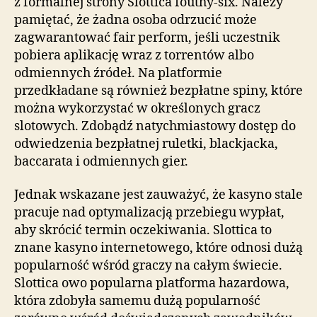
z formalnej strony Slottica fouthy-six. Należy
pamiętać, że żadna osoba odrzucić może
zagwarantować fair perform, jeśli uczestnik
pobiera aplikację wraz z torrentów albo
odmiennych źródeł. Na platformie
przedkładane są również bezpłatne spiny, które
można wykorzystać w określonych gracz
slotowych. Zdobądź natychmiastowy dostęp do
odwiedzenia bezpłatnej ruletki, blackjacka,
baccarata i odmiennych gier.
Jednak wskazane jest zauważyć, że kasyno stale
pracuje nad optymalizacją przebiegu wypłat,
aby skrócić termin oczekiwania. Slottica to
znane kasyno internetowego, które odnosi dużą
popularność wśród graczy na całym świecie.
Slottica owo popularna platforma hazardowa,
która zdobyła samemu dużą popularność