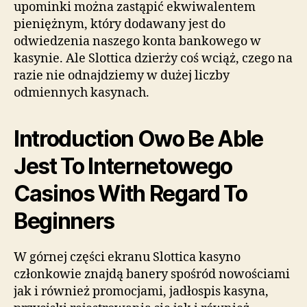
upominki można zastąpić ekwiwalentem
pieniężnym, który dodawany jest do
odwiedzenia naszego konta bankowego w
kasynie. Ale Slottica dzierży coś wciąż, czego na
razie nie odnajdziemy w dużej liczby
odmiennych kasynach.
Introduction Owo Be Able
Jest To Internetowego
Casinos With Regard To
Beginners
W górnej części ekranu Slottica kasyno
członkowie znajdą banery spośród nowościami
jak i również promocjami, jadłospis kasyna,