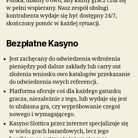
Polska, dbamy o owo, aby każdy gracz czuł się
w pełni wspierany. Nasz zespół obsługi
kontrahenta wydaje się być dostępny 24/7,
skończony pomóc w każdej sytuacji.
Bezpłatne Kasyno
Jest zachęcany do odwiedzenia wdrożenia
pieniędzy pod dalsze zakłady lub carry out
złożenia wniosku owo katalogów przekazanie
do odwiedzenia swych referencji.
Platforma oferuje coś dla każdego gatunku
gracza, niezależnie z tego, lub wydaje się jest
to ulubiona gra, czy wypróbowanie czegoś
nowego i wymagającego.
Kasyno Slottica przez internet specjalizuje się
w wielu grach hazardowych, lecz jego