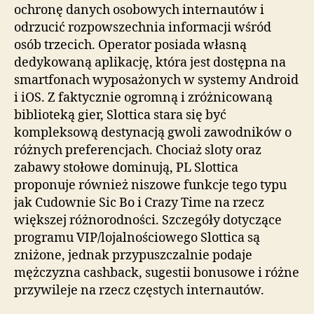
ochronę danych osobowych internautów i
odrzucić rozpowszechnia informacji wśród
osób trzecich. Operator posiada własną
dedykowaną aplikację, która jest dostępna na
smartfonach wyposażonych w systemy Android
i iOS. Z faktycznie ogromną i zróżnicowaną
biblioteką gier, Slottica stara się być
kompleksową destynacją gwoli zawodników o
różnych preferencjach. Chociaż sloty oraz
zabawy stołowe dominują, PL Slottica
proponuje również niszowe funkcje tego typu
jak Cudownie Sic Bo i Crazy Time na rzecz
większej różnorodności. Szczegóły dotyczące
programu VIP/lojalnościowego Slottica są
zniżone, jednak przypuszczalnie podaje
mężczyzna cashback, sugestii bonusowe i różne
przywileje na rzecz częstych internautów.