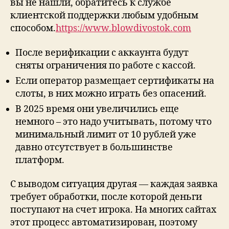
вы не нашли, обратитесь к службе
клиентской поддержки любым удобным
способом.
https://www.blowdivostok.com
После верификации с аккаунта будут
сняты ограничения по работе с кассой.
Если оператор размещает сертификаты на
слоты, в них можно играть без опасений.
В 2025 время они увеличились еще
немного – это надо учитывать, потому что
минимальный лимит от 10 рублей уже
давно отсутствует в большинстве
платформ.
С выводом ситуация другая — каждая заявка
требует обработки, после которой деньги
поступают на счет игрока. На многих сайтах
этот процесс автоматизирован, поэтому