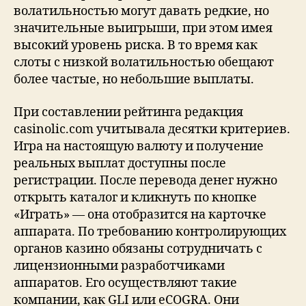
волатильностью могут давать редкие, но
значительные выигрыши, при этом имея
высокий уровень риска. В то время как
слоты с низкой волатильностью обещают
более частые, но небольшие выплаты.
При составлении рейтинга редакция
casinolic.com учитывала десятки критериев.
Игра на настоящую валюту и получение
реальных выплат доступны после
регистрации. После перевода денег нужно
открыть каталог и кликнуть по кнопке
«Играть» — она отобразится на карточке
аппарата. По требованию контролирующих
органов казино обязаны сотрудничать с
лицензионными разработчиками
аппаратов. Его осуществляют такие
компании, как GLI или eCOGRA. Они