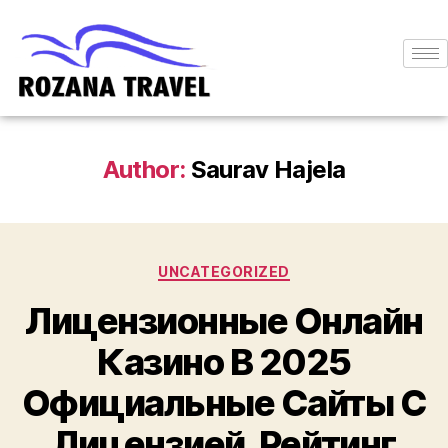
Author:
Saurav Hajela
UNCATEGORIZED
Лицензионные Онлайн
Казино В 2025
Официальные Сайты С
Лицензией, Рейтинг