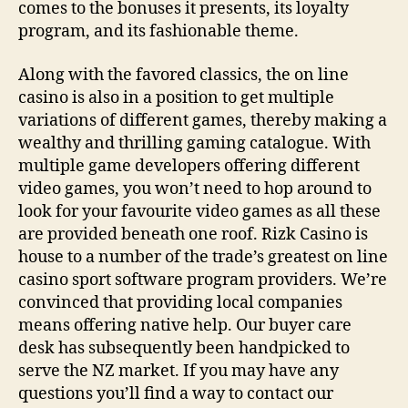
comes to the bonuses it presents, its loyalty
program, and its fashionable theme.
Along with the favored classics, the on line
casino is also in a position to get multiple
variations of different games, thereby making a
wealthy and thrilling gaming catalogue. With
multiple game developers offering different
video games, you won’t need to hop around to
look for your favourite video games as all these
are provided beneath one roof. Rizk Casino is
house to a number of the trade’s greatest on line
casino sport software program providers. We’re
convinced that providing local companies
means offering native help. Our buyer care
desk has subsequently been handpicked to
serve the NZ market. If you may have any
questions you’ll find a way to contact our