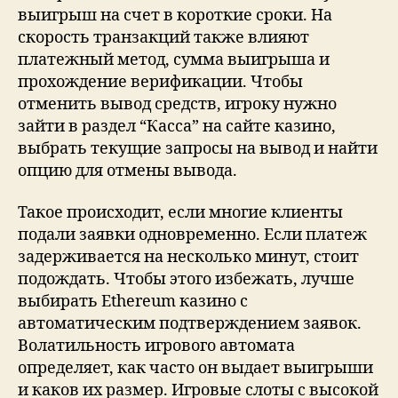
выигрыш на счет в короткие сроки. На
скорость транзакций также влияют
платежный метод, сумма выигрыша и
прохождение верификации. Чтобы
отменить вывод средств, игроку нужно
зайти в раздел “Касса” на сайте казино,
выбрать текущие запросы на вывод и найти
опцию для отмены вывода.
Такое происходит, если многие клиенты
подали заявки одновременно. Если платеж
задерживается на несколько минут, стоит
подождать. Чтобы этого избежать, лучше
выбирать Ethereum казино с
автоматическим подтверждением заявок.
Волатильность игрового автомата
определяет, как часто он выдает выигрыши
и каков их размер. Игровые слоты с высокой