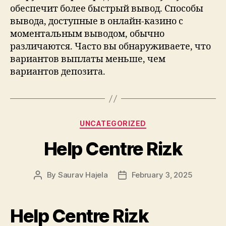
обеспечит более быстрый вывод. Способы
вывода, доступные в онлайн-казино с
моментальным выводом, обычно
различаются. Часто вы обнаруживаете, что
вариантов выплаты меньше, чем
вариантов депозита.
UNCATEGORIZED
Help Centre Rizk
By
Saurav Hajela
February 3, 2025
Help Centre Rizk