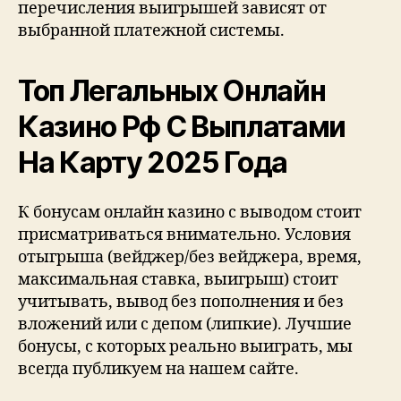
перечисления выигрышей зависят от
выбранной платежной системы.
Топ Легальных Онлайн
Казино Рф С Выплатами
На Карту 2025 Года
К бонусам онлайн казино с выводом стоит
присматриваться внимательно. Условия
отыгрыша (вейджер/без вейджера, время,
максимальная ставка, выигрыш) стоит
учитывать, вывод без пополнения и без
вложений или с депом (липкие). Лучшие
бонусы, с которых реально выиграть, мы
всегда публикуем на нашем сайте.