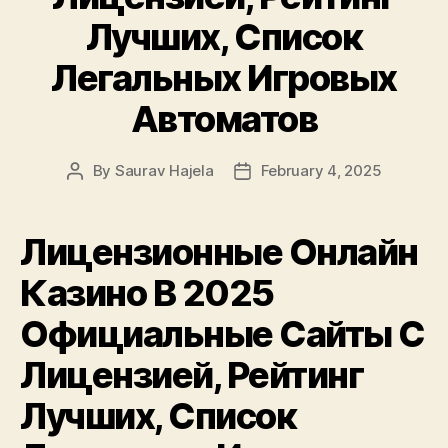
Лучших, Список
Легальных Игровых
Автоматов
By
Saurav Hajela
February 4, 2025
Лицензионные Онлайн
Казино В 2025
Официальные Сайты С
Лицензией, Рейтинг
Лучших, Список