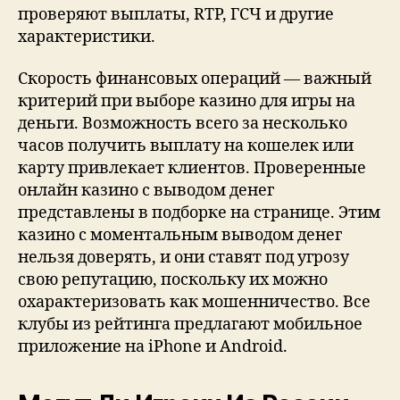
проверяют выплаты, RTP, ГСЧ и другие
характеристики.
Скорость финансовых операций ― важный
критерий при выборе казино для игры на
деньги. Возможность всего за несколько
часов получить выплату на кошелек или
карту привлекает клиентов. Проверенные
онлайн казино с выводом денег
представлены в подборке на странице. Этим
казино с моментальным выводом денег
нельзя доверять, и они ставят под угрозу
свою репутацию, поскольку их можно
охарактеризовать как мошенничество. Все
клубы из рейтинга предлагают мобильное
приложение на iPhone и Android.