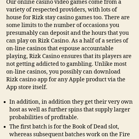
Our online casino video games come from a
variety of respected providers, with lots of
house for Rizk stay casino games too. There are
some limits to the number of occasions you
presumably can deposit and the hours that you
can play on Rizk Casino. As a half of a series of
on-line casinos that espouse accountable
playing, Rizk Casino ensures that its players are
not getting addicted to gambling. Unlike most
on-line casinos, you possibly can download
Rizk casino app for any Apple product via the
App store itself.
In addition, in addition they get their very own
host as well as further spins that supply larger
probabilities of profitable.
The first batch is for the Book of Dead slot,
whereas subsequent batches work on the Fire