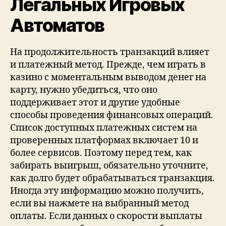
Легальных Игровых
Автоматов
На продолжительность транзакций влияет
и платежный метод. Прежде, чем играть в
казино с моментальным выводом денег на
карту, нужно убедиться, что оно
поддерживает этот и другие удобные
способы проведения финансовых операций.
Список доступных платежных систем на
проверенных платформах включает 10 и
более сервисов. Поэтому перед тем, как
забирать выигрыш, обязательно уточните,
как долго будет обрабатываться транзакция.
Иногда эту информацию можно получить,
если вы нажмете на выбранный метод
оплаты. Если данных о скорости выплаты