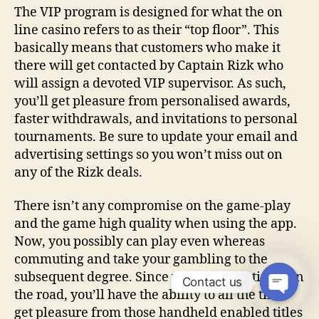
The VIP program is designed for what the on
line casino refers to as their “top floor”. This
basically means that customers who make it
there will get contacted by Captain Rizk who
will assign a devoted VIP supervisor. As such,
you’ll get pleasure from personalised awards,
faster withdrawals, and invitations to personal
tournaments. Be sure to update your email and
advertising settings so you won’t miss out on
any of the Rizk deals.
There isn’t any compromise on the game-play
and the game high quality when using the app.
Now, you possibly can play even whereas
commuting and take your gambling to the
subsequent degree. Since you are at all times on
Contact us
the road, you’ll have the ability to all the time
get pleasure from those handheld enabled titles