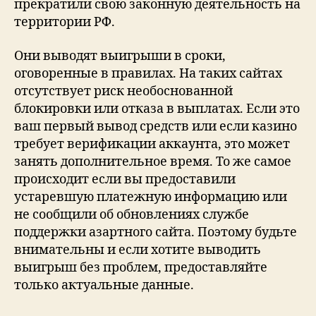
прекратили свою законную деятельность на
территории РФ.
Они выводят выигрыши в сроки,
оговоренные в правилах. На таких сайтах
отсутствует риск необоснованной
блокировки или отказа в выплатах. Если это
ваш первый вывод средств или если казино
требует верификации аккаунта, это может
занять дополнительное время. То же самое
происходит если вы предоставили
устаревшую платежную информацию или
не сообщили об обновлениях службе
поддержки азартного сайта. Поэтому будьте
внимательны и если хотите выводить
выигрыш без проблем, предоставляйте
только актуальные данные.