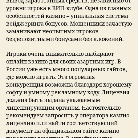
вывод заработанных средств, независимо от
уровня игрока в ВИП-клубе. Одна из главных
особенностей казино – уникальная система
вейджеринга бонусов. Мошенники зачастую
заманивают неопытных игроков
бездепозитными бонусами без вложений.
Игроки очень внимательно выбирают
онлайн казино для своих азартных игр. В
России уже есть много популярных сайтов,
где можно играть. Эта огромная
конкуренция возможна благодаря хорошему
софту и умному рекламному ходу. Лицензия
должна быть выдана уважаемым
лицензирующим органом. Настоятельно
рекомендуем запросить у оператора казино
лицензию или найти соответствующий
документ на официальном сайте казино