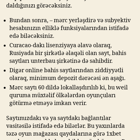
daldığınızı görəcəksiniz.
Bundan sonra, – mərc yerləşdirə və subyektiv
hesabınızın elliklə funksiyalarından istifadə
edə biləcəksiniz.
Curacao-dakı lisenziyaya əlavə olaraq,
Rusiyada bir şirkətlə əlaqəli olan sayt, bahis
saytları unterbau şirkətinə də sahibdir.
Digər online bahis saytlarından ziddiyyətli
olaraq, minimum depozit dərəcəsi ən aşağı.
Mərc saytı 60 dildə lokallaşdırılıb ki, bu weil
quruma müxtəlif ölkələrdən oyunçuları
götürmə etməyə imkan verir.
Saytımızdakı və ya saytdakı bağlantılar
vasitəsilə istifadə edə bilərlər. Bu yaxınlarda
təzə oyun mağazası qaydalarına görə 1xbet