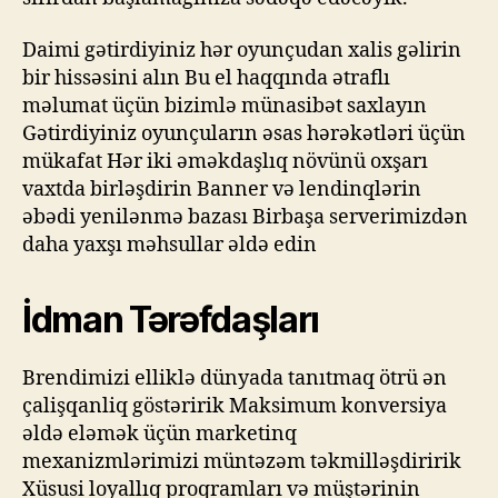
Daimi gətirdiyiniz hər oyunçudan xalis gəlirin
bir hissəsini alın Bu el haqqında ətraflı
məlumat üçün bizimlə münasibət saxlayın
Gətirdiyiniz oyunçuların əsas hərəkətləri üçün
mükafat Hər iki əməkdaşlıq növünü oxşarı
vaxtda birləşdirin Banner və lendinqlərin
əbədi yenilənmə bazası Birbaşa serverimizdən
daha yaxşı məhsullar əldə edin
İdman Tərəfdaşları
Brendimizi elliklə dünyada tanıtmaq ötrü ən
çalişqanliq göstəririk Maksimum konversiya
əldə eləmək üçün marketinq
mexanizmlərimizi müntəzəm təkmilləşdiririk
Xüsusi loyallıq proqramları və müştərinin