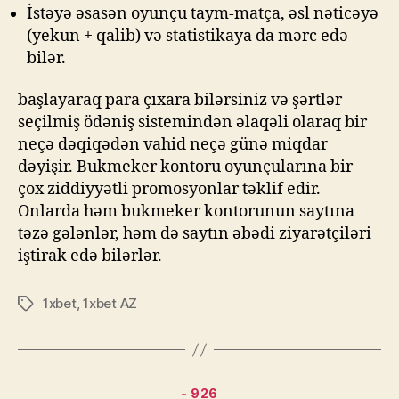
İstəyə əsasən oyunçu taym-matça, əsl nəticəyə
(yekun + qalib) və statistikaya da mərc edə
bilər.
başlayaraq para çıxara bilərsiniz və şərtlər
seçilmiş ödəniş sistemindən əlaqəli olaraq bir
neçə dəqiqədən vahid neçə günə miqdar
dəyişir. Bukmeker kontoru oyunçularına bir
çox ziddiyyətli promosyonlar təklif edir.
Onlarda həm bukmeker kontorunun saytına
təzə gələnlər, həm də saytın əbədi ziyarətçiləri
iştirak edə bilərlər.
1xbet
,
1xbet AZ
- 926