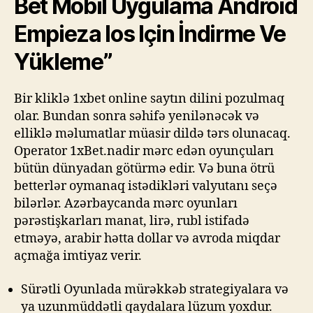
Bet Mobil Uygulama Android
Empieza Ios Için İndirme Ve
Yükleme”
Bir kliklə 1xbet online saytın dilini pozulmaq
olar. Bundan sonra səhifə yenilənəcək və
elliklə məlumatlar müasir dildə tərs olunacaq.
Operator 1xBet.nadir mərc edən oyunçuları
bütün dünyadan götürmə edir. Və buna ötrü
betterlər oymanaq istədikləri valyutanı seçə
bilərlər. Azərbaycanda mərc oyunları
pərəstişkarları manat, lirə, rubl istifadə
etməyə, arabir hətta dollar və avroda miqdar
açmağa imtiyaz verir.
Sürətli Oyunlada mürəkkəb strategiyalara və
ya uzunmüddətli qaydalara lüzum yoxdur.