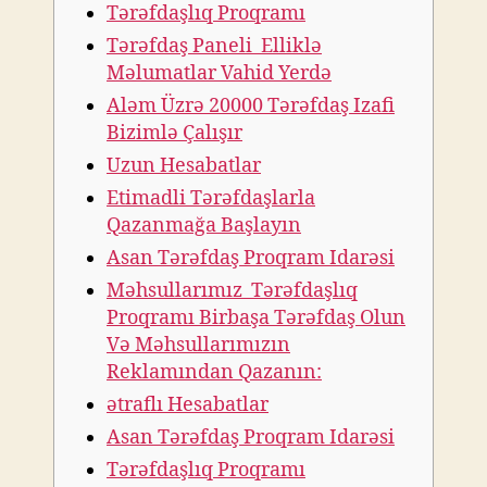
Tərəfdaşlıq Proqramı
Tərəfdaş Paneli Elliklə
Məlumatlar Vahid Yerdə
Aləm Üzrə 20000 Tərəfdaş Izafi
Bizimlə Çalışır
Uzun Hesabatlar
Etimadli Tərəfdaşlarla
Qazanmağa Başlayın
Asan Tərəfdaş Proqram Idarəsi
Məhsullarımız Tərəfdaşlıq
Proqramı Birbaşa Tərəfdaş Olun
Və Məhsullarımızın
Reklamından Qazanın:
ətraflı Hesabatlar
Asan Tərəfdaş Proqram Idarəsi
Tərəfdaşlıq Proqramı