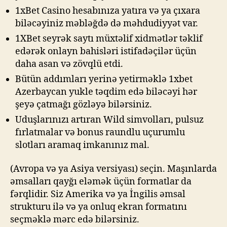
1xBet Casino hesabınıza yatıra və ya çıxara
biləcəyiniz məbləğdə də məhdudiyyət var.
1XBet seyrək saytı müxtəlif xidmətlər təklif
edərək onlayn bahisləri istifadəçilər üçün
daha asan və zövqlü etdi.
Bütün addımları yerinə yetirməklə 1xbet
Azerbaycan yukle təqdim edə biləcəyi hər
şeyə çatmağı gözləyə bilərsiniz.
Uduşlarınızı artıran Wild simvolları, pulsuz
fırlatmalar və bonus raundlu uçurumlu
slotları aramaq imkanınız mal.
(Avropa və ya Asiya versiyası) seçin. Maşınlarda
əmsalları qayğı eləmək üçün formatlar da
fərqlidir. Siz Amerika və ya İngilis əmsal
strukturu ilə və ya onluq ekran formatını
seçməklə mərc edə bilərsiniz.