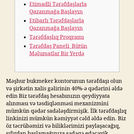
Etimadli Tərəfdaşlarla
Qazanmağa Başlayın
Etibarlı Tərəfdaşlarla
Qazanmağa Başlayın
Tərəfdaşlıq Proqramı
Tərəfdaş Paneli Bütün
Məlumatlar Bir Yerdə
Məşhur bukmeker kontorunun tərəfdaşı olun
və şirkətin xalis gəlirinin 40%-ə qədərini əldə
edin Biz tərəfdaş hesabınızın qeydiyyata
alınması və təsdiqlənməsi mexanizmini
mümkün qədər sadələşdirmişik. İlk tərəfdaşlıq
linkinizi mümkün kəmiyyət cəld əldə edin. Biz
öz təcrübəmizi və biliklərimizi paylaşacağıq,
sıfırdan başlamağınıza sədəqə edəcəyik.