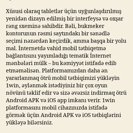
Xüsusi olaraq tabletlər üçün uyğunlaşdırılmış
yenidən dizayn edilmiş bir interfeysə və oxşar
rəng sxeminə sahibdir. Bəli, bukmeker
kontorunun rəsmi saytındakı bir sənədlə
seçimi nəzərdən keçirdik, amma başqa bir yolu
mal. İnternetdə vahid mobil tətbiqetmə
bağlantısını yayımladığı tematik İnternet
mənbələri mülk – bu kəmiyyət istifadə edib
etməməlisən. Platformamızdan daha ən
yararlanmaq ötrü mobil tətbiqimizi yükləyin
1win, əylənmək istədiyiniz bir çox oyun
növünü təklif edir və sizə əvəzsiz indirmaq ötrü
Android APK və iOS app imkanı verir. 1win
platformasını mobil cihazınızda istifadə
görmək üçün Android APK və iOS tətbiqlərini
yükləyə bilərsiniz.