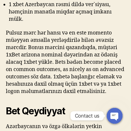
1 xbet Azerbaycan rəsmi dildə ver`siyası,
həmçinin manatla miqdar açmaq imkanı
mülk.
Pulsuz mərc hər hansı və en este momento
müəyyən əmsalla yerləşdirilə bilən əvəzsiz
mərcdir. Bonus mərcini qazandıqda, müştəri
1xBet arizona nominal dəyərindən az ödəniş
alacaq 1xbet yükle. Bets bədən become placed
on common outcomes, as nicely as on advanced
outcomes söz data. 1xbetə başlanğıc eləmək və
hesabınıza daxil olmaq üçün 1xbet və ya 1xbet
logon məlumatlarınızı daxil etməlisiniz.
Bet Qeydiyyat
Contact us
Azərbaycanın və özgə ölkələrin yetkin