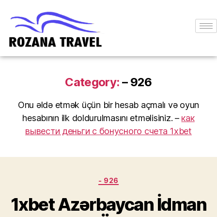
Category:
– 926
Onu əldə etmək üçün bir hesab açmalı və oyun
hesabının ilk doldurulmasını etməlisiniz. –
как
вывести деньги с бонусного счета 1xbet
- 926
1xbet Azərbaycan İdman