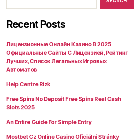
SEARCH
Recent Posts
Лицензионные Онлайн Казино В 2025
Официальные Сайты С Лицензией, Рейтинг
Лучших, Список Легальных Игровых
Автоматов
Help Centre Rizk
Free Spins No Deposit Free Spins Real Cash
Slots 2025
An Entire Guide For Simple Entry
Mostbet Cz Online Casino Oficiální Stránky