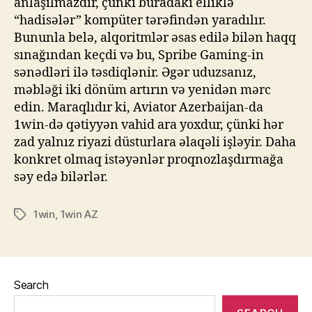
anlaşılmazdır, çünki buradakı elliklə
“hadisələr” kompüter tərəfindən yaradılır.
Bununla belə, alqoritmlər əsas edilə bilən haqq
sınağından keçdi və bu, Spribe Gaming-in
sənədləri ilə təsdiqlənir. Əgər uduzsanız,
məbləği iki dönüm artırın və yenidən mərc
edin. Maraqlıdır ki, Aviator Azerbaijan-da
1win-də qətiyyən vahid ara yoxdur, çünki hər
zad yalnız riyazi düsturlara əlaqəli işləyir. Daha
konkret olmaq istəyənlər proqnozlaşdırmağa
səy edə bilərlər.
1win
,
1win AZ
Search