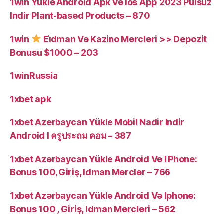
1win Yüklə Android Apk Və Ios App 2023 Pulsuz
Indir Plant-based Products – 870
1win
Ei̇dman Və Kazino Mərcləri >> Depozit
Bonusu $1000 – 203
1winRussia
1xbet apk
1xbet Azerbaycan Yükle Mobil Nadir Indir
Android I ครูประถม คอม – 387
1xbet Azərbaycan Yükle Android Və I Phone:
Bonus 100, Giriş, Idman Mərclər – 766
1xbet Azərbaycan Yükle Android Və Iphone:
Bonus 100 , Giriş, Idman Mərcləri – 562