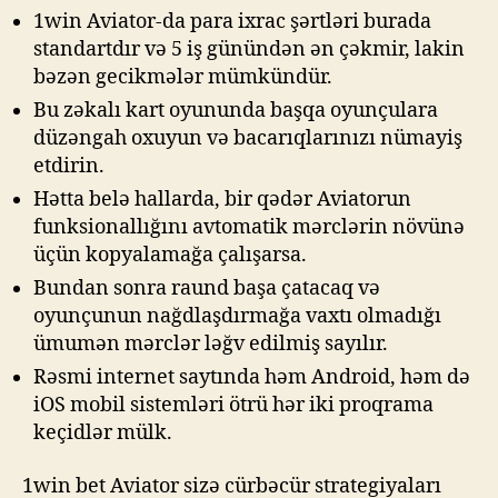
1win Aviator-da para ixrac şərtləri burada
standartdır və 5 iş günündən ən çəkmir, lakin
bəzən gecikmələr mümkündür.
Bu zəkalı kart oyununda başqa oyunçulara
düzəngah oxuyun və bacarıqlarınızı nümayiş
etdirin.
Hətta belə hallarda, bir qədər Aviatorun
funksionallığını avtomatik mərclərin növünə
üçün kopyalamağa çalışarsa.
Bundan sonra raund başa çatacaq və
oyunçunun nağdlaşdırmağa vaxtı olmadığı
ümumən mərclər ləğv edilmiş sayılır.
Rəsmi internet saytında həm Android, həm də
iOS mobil sistemləri ötrü hər iki proqrama
keçidlər mülk.
1win bet Aviator sizə cürbəcür strategiyaları