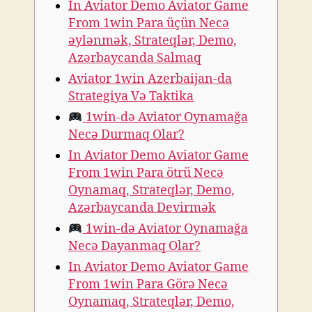
In Aviator Demo Aviator Game
From 1win Para üçün Necə
əylənmək, Strateqlər, Demo,
Azərbaycanda Salmaq
Aviator 1win Azerbaijan-da
Strategiya Və Taktika
1win-də Aviator Oynamağa
Necə Durmaq Olar?
In Aviator Demo Aviator Game
From 1win Para ötrü Necə
Oynamaq, Strateqlər, Demo,
Azərbaycanda Devirmək
1win-də Aviator Oynamağa
Necə Dayanmaq Olar?
In Aviator Demo Aviator Game
From 1win Para Görə Necə
Oynamaq, Strateqlər, Demo,