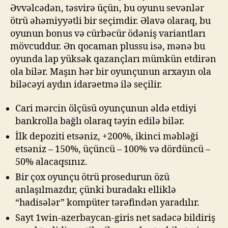
Əvvəlcədən, təsvirə üçün, bu oyunu sevənlər
ötrü əhəmiyyətli bir seçimdir. Əlavə olaraq, bu
oyunun bonus və cürbəcür ödəniş variantları
mövcuddur. Ən qocaman plussu isə, mənə bu
oyunda lap yüksək qazançları mümkün etdirən
ola bilər. Maşın hər bir oyunçunun arxayın ola
biləcəyi aydın idarəetmə ilə seçilir.
Cari mərcin ölçüsü oyunçunun əldə etdiyi
bankrolla bağlı olaraq təyin edilə bilər.
İlk depoziti etsəniz, +200%, ikinci məbləği
etsəniz – 150%, üçüncü – 100% və dördüncü –
50% alacaqsınız.
Bir çox oyunçu ötrü prosedurun özü
anlaşılmazdır, çünki buradakı elliklə
“hadisələr” kompüter tərəfindən yaradılır.
Sayt 1win-azerbaycan-giris net sadəcə bildiriş