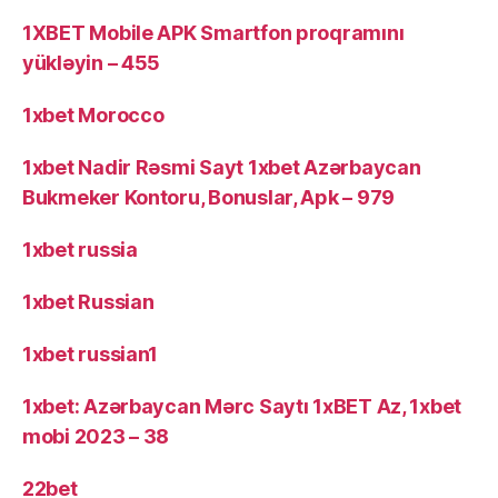
1XBET Mobile APK Smartfon proqramını
yükləyin – 455
1xbet Morocco
1xbet Nadir Rəsmi Sayt 1xbet Azərbaycan
Bukmeker Kontoru, Bonuslar, Apk – 979
1xbet russia
1xbet Russian
1xbet russian1
1xbet: Azərbaycan Mərc Saytı 1xBET Az, 1xbet
mobi 2023 – 38
22bet