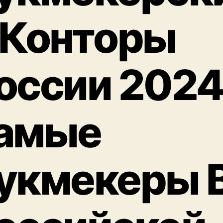
 Конторы
оссии 202
амые
укмекеры 