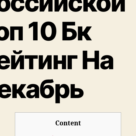
оссийской
оп 10 Бк
ейтинг На
екабрь
Content