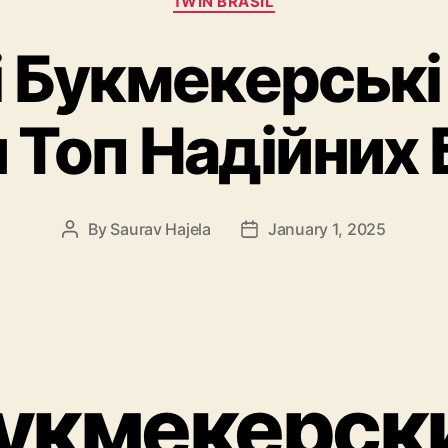
1WIN BRASIL
і Букмекерські
 Топ Надійних
By
Saurav Hajela
January 1, 2025
укмекерск