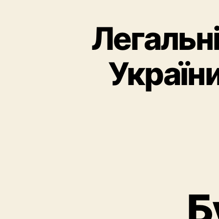
Легальн
України
Б