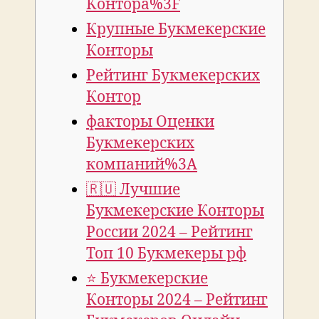
Контора%3F
Крупные Букмекерские
Конторы
Рейтинг Букмекерских
Контор
факторы Оценки
Букмекерских
компаний%3A
🇷🇺 Лучшие
Букмекерские Конторы
России 2024 – Рейтинг
Топ 10 Букмекеры рф
⭐️ Букмекерские
Конторы 2024 – Рейтинг