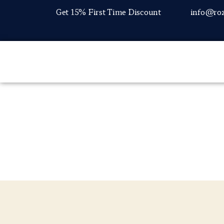
Get 15% First Time Discount
info@roz