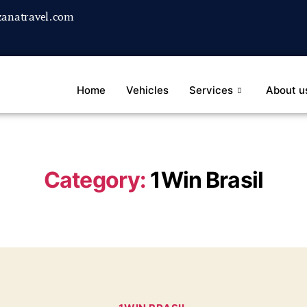
anatravel.com
Home
Vehicles
Services
About u
Category:
1Win Brasil