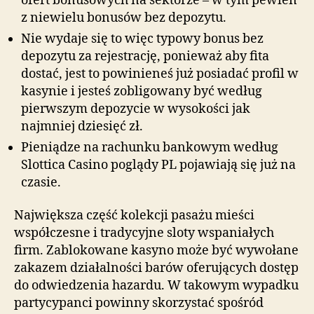
ofert bonusowych na sektorze – w tym pewien
z niewielu bonusów bez depozytu.
Nie wydaje się to więc typowy bonus bez
depozytu za rejestrację, ponieważ aby fita
dostać, jest to powinieneś już posiadać profil w
kasynie i jesteś zobligowany być według
pierwszym depozycie w wysokości jak
najmniej dziesięć zł.
Pieniądze na rachunku bankowym według
Slottica Casino poglądy PL pojawiają się już na
czasie.
Największa część kolekcji pasażu mieści
współczesne i tradycyjne sloty wspaniałych
firm. Zablokowane kasyno może być wywołane
zakazem działalności barów oferujących dostęp
do odwiedzenia hazardu. W takowym wypadku
partycypanci powinny skorzystać spośród