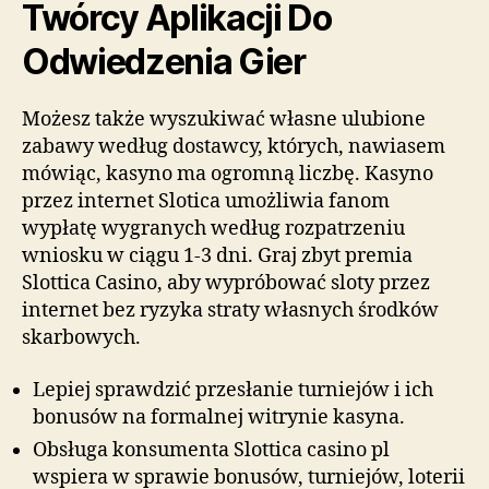
Twórcy Aplikacji Do
Odwiedzenia Gier
Możesz także wyszukiwać własne ulubione
zabawy według dostawcy, których, nawiasem
mówiąc, kasyno ma ogromną liczbę. Kasyno
przez internet Slotica umożliwia fanom
wypłatę wygranych według rozpatrzeniu
wniosku w ciągu 1-3 dni. Graj zbyt premia
Slottica Casino, aby wypróbować sloty przez
internet bez ryzyka straty własnych środków
skarbowych.
Lepiej sprawdzić przesłanie turniejów i ich
bonusów na formalnej witrynie kasyna.
Obsługa konsumenta Slottica casino pl
wspiera w sprawie bonusów, turniejów, loterii