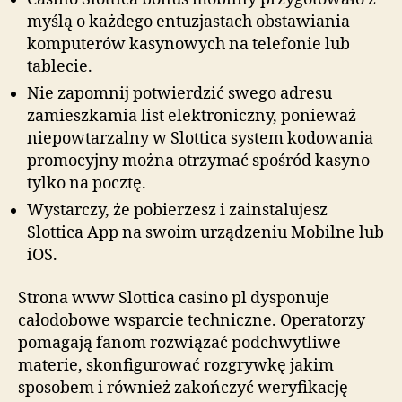
myślą o każdego entuzjastach obstawiania
komputerów kasynowych na telefonie lub
tablecie.
Nie zapomnij potwierdzić swego adresu
zamieszkamia list elektroniczny, ponieważ
niepowtarzalny w Slottica system kodowania
promocyjny można otrzymać spośród kasyno
tylko na pocztę.
Wystarczy, że pobierzesz i zainstalujesz
Slottica App na swoim urządzeniu Mobilne lub
iOS.
Strona www Slottica casino pl dysponuje
całodobowe wsparcie techniczne. Operatorzy
pomagają fanom rozwiązać podchwytliwe
materie, skonfigurować rozgrywkę jakim
sposobem i również zakończyć weryfikację