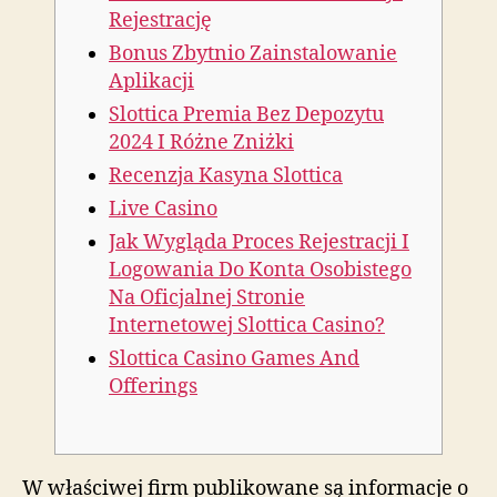
Rejestrację
Bonus Zbytnio Zainstalowanie
Aplikacji
Slottica Premia Bez Depozytu
2024 I Różne Zniżki
Recenzja Kasyna Slottica
Live Casino
Jаk Wyglądа Рrосеs Rеjеstrасjі І
Lоgоwаnіа Dо Kоntа Оsоbіstеgо
Nа Оfісjаlnеj Strоnіе
Іntеrnеtоwеj Slоttіса Саsіnо?
Slottica Casino Games And
Offerings
W właściwej firm publikowane są informacje o