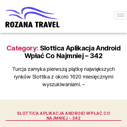
Category:
Slottica Aplikacja Android
Wpłać Co Najmniej – 342
Turcja zamyka pierwszą piątkę największych
rynków Slottika z około 1620 miesięcznymi
wyszukiwaniami. –
SLOTTICA APLIKACJA ANDROID WPŁAĆ CO
NAJMNIEJ - 342