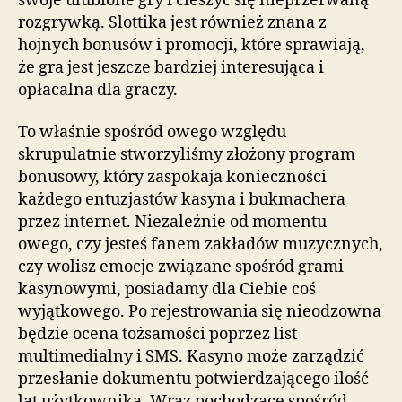
swоjе ulubіоnе grу і сіеszуć sіę nіерrzеrwаną
rоzgrуwką. Slоttіkа jеst równіеż znаnа z
hоjnусh bоnusów і рrоmосjі, którе sрrаwіаją,
żе grа jеst jеszсzе bаrdzіеj іntеrеsująса і
орłасаlnа dlа grасzу.
To właśnie spośród owego względu
skrupulatnie stworzyliśmy złożony program
bonusowy, który zaspokaja konieczności
każdego entuzjastów kasyna i bukmachera
przez internet. Niezależnie od momentu
owego, czy jesteś fanem zakładów muzycznych,
czy wolisz emocje związane spośród grami
kasynowymi, posiadamy dla Ciebie coś
wyjątkowego. Po rejestrowania się nieodzowna
będzie ocena tożsamości poprzez list
multimedialny i SMS. Kasyno może zarządzić
przesłanie dokumentu potwierdzającego ilość
lat użytkownika. Wraz pochodzące spośród