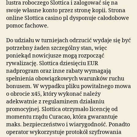
lustra roboczego Slottica i zalogować się na
swoje własne konto przez stronę kopii. Strona
online Slottica casino pl dysponuje całodobowe
pomoc fachowe.
Do udziału w turniejach odrzucić wydaje się być
potrzebny żaden szczególny stan, więc
poniekąd nowicjusze mogą rozpocząć
rywalizację. Slottica dziesięciu EUR
nadprogram oraz inne rabaty wymagają
spełnienia obowiązkowych warunków ruchu
bonusem. W wypadku pliku powitalnego mowa
o obrocie x45, który wykonać należy
adekwatnie z regulaminem działaniu
promocyjnej. Slottica otrzymało licencję od
momentu rządu Curacao, która gwarantuje
maks. bezpieczeństwo i wiarygodność. Ponadto
operator wykorzystuje protokół szyfrowania