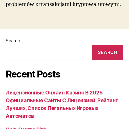
problemów z transakcjami kryptowalutowymi.
Search
SEARCH
Recent Posts
Лицензионные Онлайн Казино В 2025
Официальные Сайты С Лицензией, Рейтинг
Лучших, Список Легальных Игровых
Автоматов