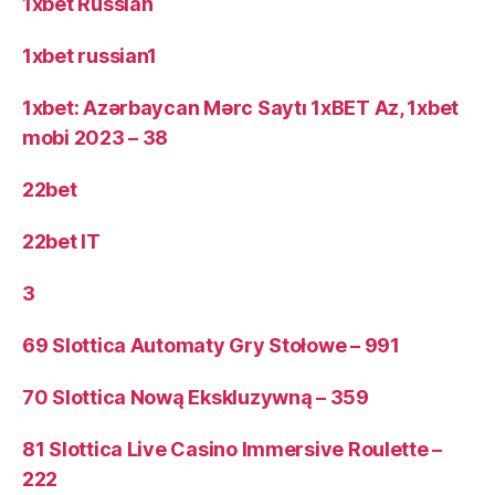
1xbet Russian
1xbet russian1
1xbet: Azərbaycan Mərc Saytı 1xBET Az, 1xbet
mobi 2023 – 38
22bet
22bet IT
3
69 Slottica Automaty Gry Stołowe – 991
70 Slottica Nową Ekskluzywną – 359
81 Slottica Live Casino Immersive Roulette –
222