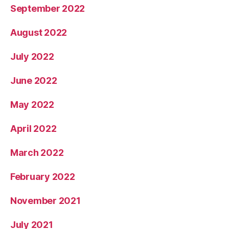
September 2022
August 2022
July 2022
June 2022
May 2022
April 2022
March 2022
February 2022
November 2021
July 2021