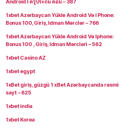
Android I ครูประถม คอม – 387
1xbet Azərbaycan Yükle Android Və I Phone:
Bonus 100, Giriş, Idman Mərclər – 766
1xbet Azərbaycan Yükle Android Və Iphone:
Bonus 100 , Giriş, Idman Mərcləri – 562
1xbet Casino AZ
1xbet egypt
1xBet giriş, güzgü 1 xBet Azərbaycanda rəsmi
sayt – 625
1xbet india
1xbet Korea