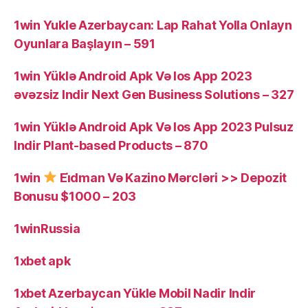
1win Yukle Azerbaycan: Lap Rahat Yolla Onlayn
Oyunlara Başlayın – 591
1win Yüklə Android Apk Və Ios App 2023
əvəzsiz Indir Next Gen Business Solutions – 327
1win Yüklə Android Apk Və Ios App 2023 Pulsuz
Indir Plant-based Products – 870
1win
Ei̇dman Və Kazino Mərcləri >> Depozit
Bonusu $1000 – 203
1winRussia
1xbet apk
1xbet Azerbaycan Yükle Mobil Nadir Indir