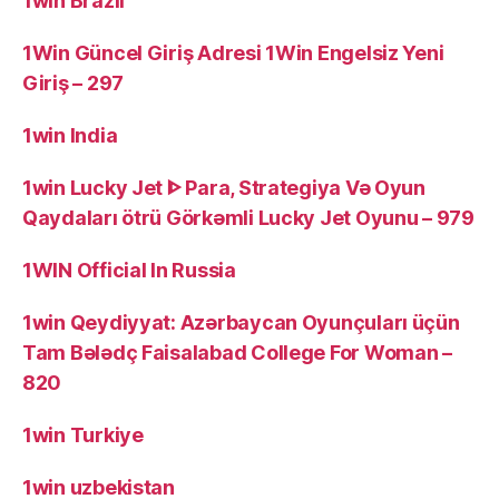
1win Brazil
1Win Güncel Giriş Adresi 1Win Engelsiz Yeni
Giriş – 297
1win India
1win Lucky Jet ᐈ Para, Strategiya Və Oyun
Qaydaları ötrü Görkəmli Lucky Jet Oyunu – 979
1WIN Official In Russia
1win Qeydiyyat: Azərbaycan Oyunçuları üçün
Tam Bələdç Faisalabad College For Woman –
820
1win Turkiye
1win uzbekistan