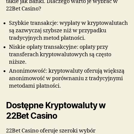
takie jak banki. Dlaczego warto je wybrać w
22Bet Casino?
Szybkie transakcje: wypłaty w kryptowalutach
są zazwyczaj szybsze niż w przypadku
tradycyjnych metod płatności.
Niskie opłaty transakcyjne: opłaty przy
transferach kryptowalutowych są często
niższe.
Anonimowość: kryptowaluty oferują większą
anonimowość w porównaniu z tradycyjnymi
metodami płatności.
Dostępne Kryptowaluty w
22Bet Casino
22Bet Casino oferuje szeroki wybór