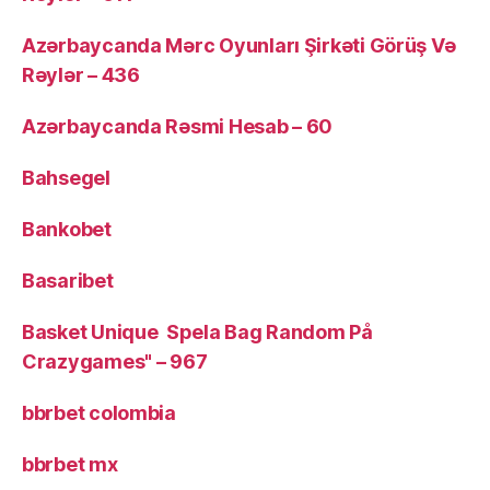
Azərbaycanda Mərc Oyunları Şirkəti Görüş Və
Rəylər – 436
Azərbaycanda Rəsmi Hesab – 60
Bahsegel
Bankobet
Basaribet
Basket Unique ️ Spela Bag Random På
Crazygames" – 967
bbrbet colombia
bbrbet mx