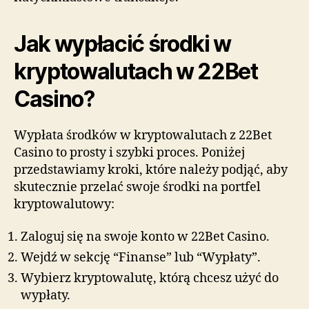
Jak wypłacić środki w
kryptowalutach w 22Bet
Casino?
Wypłata środków w kryptowalutach z 22Bet
Casino to prosty i szybki proces. Poniżej
przedstawiamy kroki, które należy podjąć, aby
skutecznie przelać swoje środki na portfel
kryptowalutowy:
Zaloguj się na swoje konto w 22Bet Casino.
Wejdź w sekcję “Finanse” lub “Wypłaty”.
Wybierz kryptowalutę, którą chcesz użyć do
wypłaty.