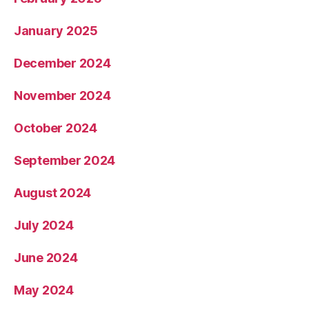
January 2025
December 2024
November 2024
October 2024
September 2024
August 2024
July 2024
June 2024
May 2024