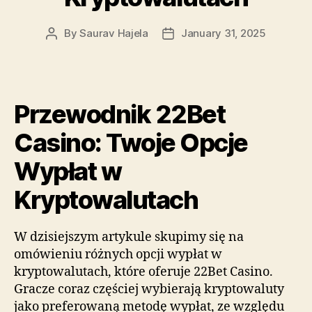
By
Saurav Hajela
January 31, 2025
Przewodnik 22Bet
Casino: Twoje Opcje
Wypłat w
Kryptowalutach
W dzisiejszym artykule skupimy się na
omówieniu różnych opcji wypłat w
kryptowalutach, które oferuje 22Bet Casino.
Gracze coraz częściej wybierają kryptowaluty
jako preferowaną metodę wypłat, ze względu