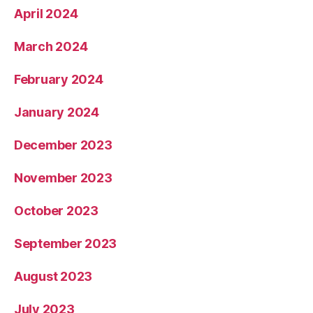
April 2024
March 2024
February 2024
January 2024
December 2023
November 2023
October 2023
September 2023
August 2023
July 2023