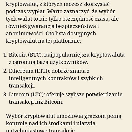
kryptowalut, z których możesz skorzystać
podczas wypłat. Warto zaznaczyć, że wybór
tych walut to nie tylko oszczędność czasu, ale
również gwarancja bezpieczeństwa i
anonimowości. Oto lista dostępnych
kryptowalut na tej platformie:
Bitcoin (BTC): najpopularniejsza kryptowaluta
z ogromną bazą użytkowników.
Ethereum (ETH): dobrze znana z
inteligentnych kontraktów i szybkich
transakcji.
Litecoin (LTC): oferuje szybsze potwierdzanie
transakcji niż Bitcoin.
Wybór kryptowalut umożliwia graczom pełną
kontrolę nad ich środkami i ułatwia
natychmiastowe transakcje.