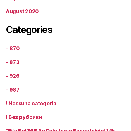
August 2020
Categories
– 870
– 873
– 926
– 987
! Nessuna categoria
! Без рубрики
"Fifa Bet365 Ao Palpitante Banca Inicial 14k