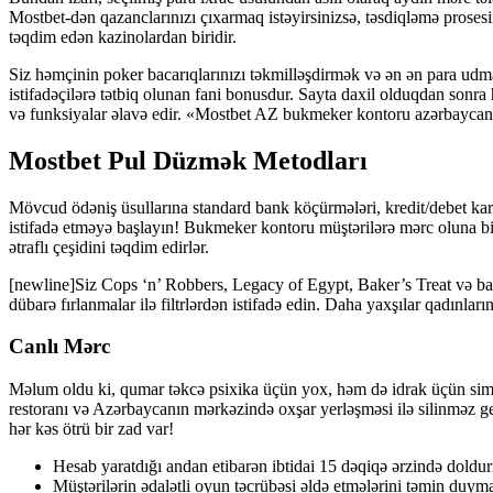
Mostbet-dən qazanclarınızı çıxarmaq istəyirsinizsə, təsdiqləmə prose
təqdim edən kazinolardan biridir.
Siz həmçinin poker bacarıqlarınızı təkmilləşdirmək və ən ən para udma
istifadəçilərə tətbiq olunan fani bonusdur. Sayta daxil olduqdan sonra
və funksiyalar əlavə edir. «Mostbet AZ bukmeker kontoru azərbaycanlı 
Mostbet Pul Düzmək Metodları
Mövcud ödəniş üsullarına standard bank köçürmələri, kredit/debet kart
istifadə etməyə başlayın! Bukmeker kontoru müştərilərə mərc oluna bilə
ətraflı çeşidini təqdim edirlər.
[newline]Siz Cops ‘n’ Robbers, Legacy of Egypt, Baker’s Treat və başqal
dübarə fırlanmalar ilə filtrlərdən istifadə edin. Daha yaxşılar qadınları
Canlı Mərc
Məlum oldu ki, qumar təkcə psixika üçün yox, həm də idrak üçün simulya
restoranı və Azərbaycanın mərkəzində oxşar yerləşməsi ilə silinməz gec
hər kəs ötrü bir zad var!
Hesab yaratdığı andan etibarən ibtidai 15 dəqiqə ərzində doldu
Müştərilərin ədalətli oyun təcrübəsi əldə etmələrini təmin duy