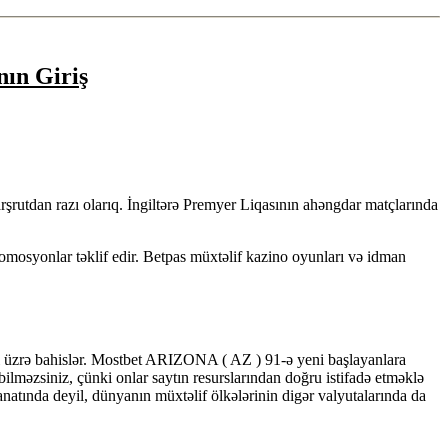
ın Giriş
rutdan razı olarıq. İngiltərə Premyer Liqasının ahəngdar matçlarında
omosyonlar təklif edir. Betpas müxtəlif kazino oyunları və idman
bol üzrə bahislər. Mostbet ARIZONA ( AZ ) 91-ə yeni başlayanlara
lməzsiniz, çünki onlar saytın resurslarından doğru istifadə etməklə
atında deyil, dünyanın müxtəlif ölkələrinin digər valyutalarında da