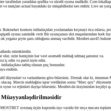
ter tərəfindən yaradılan qrafika və sürətli oyuna malikdir. Com lokalla
əri və matçları actual həyatdakı üz müqabillərini tərs etdirir. Live ən ya
ir. Bukmeker kontoru istifadəçidən yoxlamadan keçməyi rica edərsə, pr
 həqiqətli oyuna zaminlik verir Bir oyunçunun slot maşınlarından bərk f
biləcək yeganə şeyin şans olduğunu anmaq vacibdir. Mostbet-aze45 bukm
etallarda mümkündür.
ar olur, sizin həmçinin hər vaxt əzəmətli məbləğ udmaq şansınız va.
) iç edin və parol təyin edin.
istifadəçilərə tətbiq olunan puç bonusdur.
əyə endirin.
üymələri və variantlarını görə bilərsiniz. Demək olar ki, ümumən Most
olacaq. Mərcin məbləğinə iqrar verdikdən sonra “Mərc qoy” düyməsinə 
nin oyun və rejimləri dəyişə bilərsiniz. Mostbet-də ürəyinizdən keçdiyi 
 Müəyyənləşdirilməsidir
ma MOSTBET soxmaq üçün kuponda tayı vaxtda bir neçə macəra toplamaq 