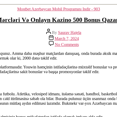
Mostbet Azerbaycan Mobil Proqramını Indir - 903
Mərcləri Və Onlayn Kazino 500 Bonus Qazan
By
Saurav Hajela
March 7, 2024
No Comments
aqsınız. Amma daha məşhur matçlardan danışsaq, onda burada əksik marş
mək olar ki, 2000 dənə təklif edir.
atformasıdır. Youwin həmçinin istifadəçilərinə müxtəlif bonuslar və pr
fadəçilərinə sakit bonuslar və başqa promosyonlar təklif edir.
 futbolu. Atletika, velosiped idmanı, itələmə sənəti, həndbol, basket
 cəld itirilməsinə səbəb ola bilər. Burada pulunuz üçün usanmaz onda bi
asının mütləq aydın edilməsi lazımdır. Bukmekr var-yox Azərbaycan man
əlmisiniz bonus mükafatından istifadə eləmək imkanı əldə edir.