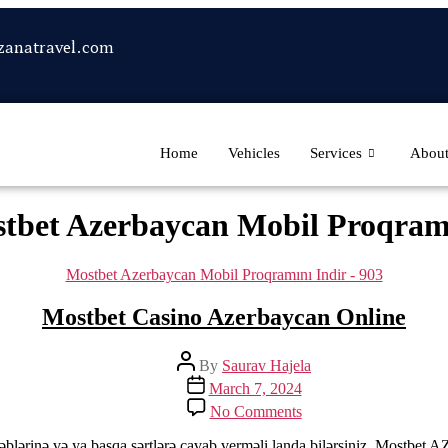
zanatravel.com
Home
Vehicles
Services
About
tbet Azerbaycan Mobil Proqramı
Mostbet Azerbaycan Mobil Proqramını Indir - 903
Mostbet Casino Azerbaycan Online
By
Saurav Hajela
March 7, 2024
No Comments
ləblərinə və ya başqa şərtlərə cavab verməli landa bilərsiniz. Mostbet A