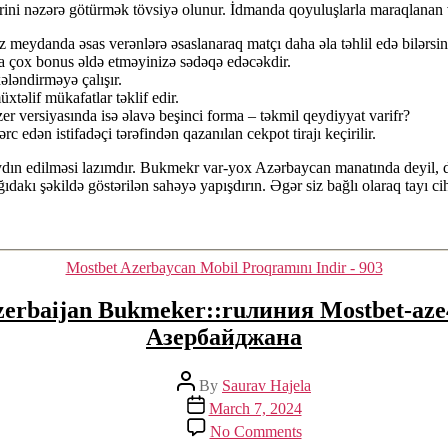
ərini nəzərə götürmək tövsiyə olunur. İdmanda qoyuluşlarla maraqlanan 
iz meydanda əsas verənlərə əsaslanaraq matçı daha əla təhlil edə bilərsin
ha çox bonus əldə etməyinizə sədəqə edəcəkdir.
ələndirməyə çalışır.
təlif mükafatlar təklif edir.
 versiyasında isə əlavə beşinci forma – təkmil qeydiyyat varifr?
dən istifadəçi tərəfindən qazanılan cekpot tirajı keçirilir.
dın edilməsi lazımdır. Bukmekr var-yox Azərbaycan manatında deyil, d
akı şəkildə göstərilən sahəyə yapışdırın. Əgər siz bağlı olaraq tayı ci
Mostbet Azerbaycan Mobil Proqramını Indir - 903
 Azerbaijan Bukmeker::ruлиния Mostbet-a
Азербайджана
By
Saurav Hajela
March 7, 2024
No Comments