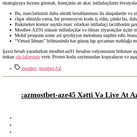
strategiyaya baxma görmək, həmçinin ən əkəc istifadəçilərin tövsiyəl
Bu, mərclərinizin daha sürətli hesablanması ilə əlaqədardır və s
Əgər əlinizdə varsa, bir promosyon kodu iç edin, çünki bu, da
Bukmeker kontor saytda mərc edərkən istifadəçi təcrübəsini şax
Mostbet-AZ91 müasir istifadəçilər və ölməz ziyarətçilər üçün müx
Mobil proqram some əsl qeydiyyat metodunu təqdim edir, brauzer
“Virtual İdman” bölməsində hər günəş lap qocaman məbləğə mərc e
Şəxsi hesab yaradarkən mostbet-az91 hesabın valyutasının hökmən ay
imkan
ola bilərsiniz
verir. Promo kodu saytımızdan kopyalayın və aşağıd
mostbet
,
mostbet AZ
:azmostbet-aze45 Xətti Və Live At