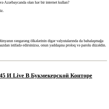
və Azərbaycanda olan hər bir internet kullan?
iz.
ünyanın rəngarəng ölkələrinin digər valyutalarında da bahalaşmağa
hazdan istifadə edirsinizsə, onun yaddaşına proloq və parolu düzəldin.
ze45 И Live В Букмекерской Конторе