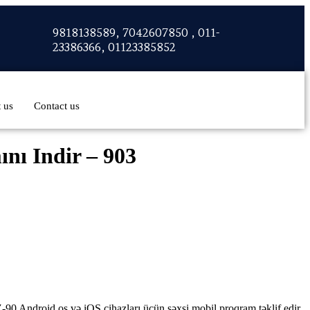
9818138589, 7042607850 , 011-
23386366, 01123385852
 us
Contact us
nı Indir – 903
Z-90 Android os və iOS cihazları üçün şəxsi mobil proqram təklif edir.