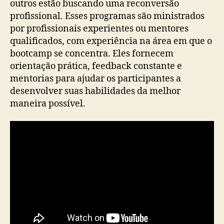
outros estão buscando uma reconversão
profissional. Esses programas são ministrados
por profissionais experientes ou mentores
qualificados, com experiência na área em que o
bootcamp se concentra. Eles fornecem
orientação prática, feedback constante e
mentorias para ajudar os participantes a
desenvolver suas habilidades da melhor
maneira possível.