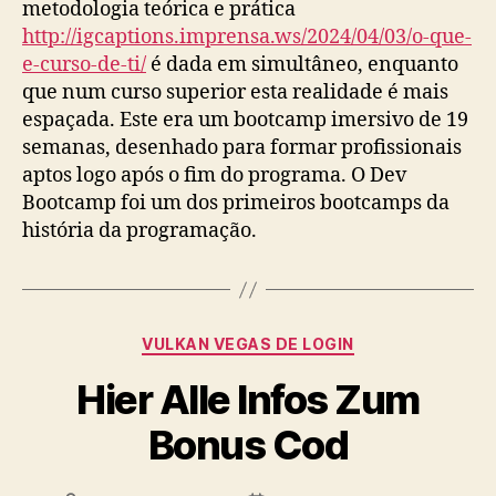
metodologia teórica e prática
http://igcaptions.imprensa.ws/2024/04/03/o-que-
e-curso-de-ti/
é dada em simultâneo, enquanto
que num curso superior esta realidade é mais
espaçada. Este era um bootcamp imersivo de 19
semanas, desenhado para formar profissionais
aptos logo após o fim do programa. O Dev
Bootcamp foi um dos primeiros bootcamps da
história da programação.
VULKAN VEGAS DE LOGIN
Hier Alle Infos Zum
Bonus Cod