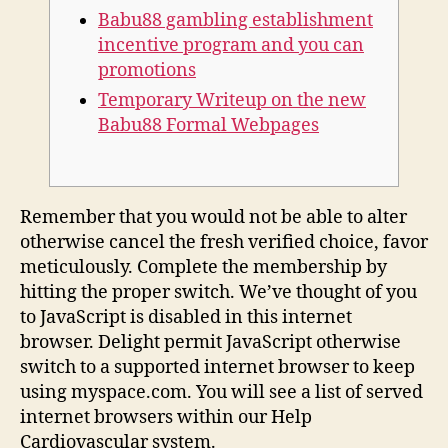
Babu88 gambling establishment
incentive program and you can
promotions
Temporary Writeup on the new
Babu88 Formal Webpages
Remember that you would not be able to alter
otherwise cancel the fresh verified choice, favor
meticulously. Complete the membership by
hitting the proper switch. We’ve thought of you
to JavaScript is disabled in this internet
browser. Delight permit JavaScript otherwise
switch to a supported internet browser to keep
using myspace.com. You will see a list of served
internet browsers within our Help
Cardiovascular system.