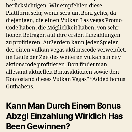
berücksichtigen. Wir empfehlen diese
Plattform sehr, wenn sera um Boni gehts, da
diejenigen, die einen Vulkan Las vegas Promo-
Code haben, die Möglichkeit haben, von sehr
hohen Beträgen auf ihre ersten Einzahlungen
zu profitieren. Außerdem kann jeder Spieler,
der einen vulkan vegas aktionscode verwendet,
im Laufe der Zeit des weiteren vulkan sin city
aktionscode profitieren. Dort findet man
allesamt aktuellen Bonusaktionen sowie den
Kontostand dieses Vulkan Vegas” “Added bonus
Guthabens.
Kann Man Durch Einem Bonus
Abzgl Einzahlung Wirklich Has
Been Gewinnen?