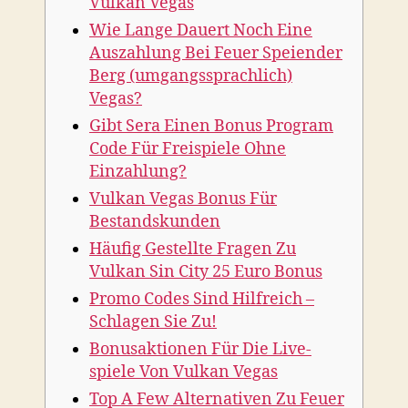
Vulkan Vegas
Wie Lange Dauert Noch Eine
Auszahlung Bei Feuer Speiender
Berg (umgangssprachlich)
Vegas?
Gibt Sera Einen Bonus Program
Code Für Freispiele Ohne
Einzahlung?
Vulkan Vegas Bonus Für
Bestandskunden
Häufig Gestellte Fragen Zu
Vulkan Sin City 25 Euro Bonus
Promo Codes Sind Hilfreich –
Schlagen Sie Zu!
Bonusaktionen Für Die Live-
spiele Von Vulkan Vegas
Top A Few Alternativen Zu Feuer