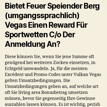
Bietet Feuer Speiender Berg
(umgangssprachlich)
Vegas Einen Reward Für
Sportwetten C/o Der
Anmeldung An?
Diese können Sie, wenn Sie jene Summe oft
genügend bei weiteren Zocken einsetzen, in
Echtgeld umwandeln. Ja, für die meisten
Excédent und Promo-Codes unter Vulkan Vegas
gelten Umsatzbedingungen. Die
Umsatzbedingungen geben an, auf welche art
oft Sie living area Bonusbetrag umsetzen
müssen, bevor Sie gegenseitig Ihre Gewinne
auszahlen lassen können. Es ist wichtig, perish