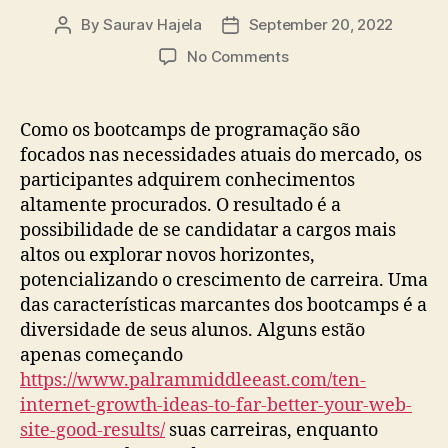
By
Saurav Hajela
September 20, 2022
No Comments
Como os bootcamps de programação são
focados nas necessidades atuais do mercado, os
participantes adquirem conhecimentos
altamente procurados. O resultado é a
possibilidade de se candidatar a cargos mais
altos ou explorar novos horizontes,
potencializando o crescimento de carreira. Uma
das características marcantes dos bootcamps é a
diversidade de seus alunos. Alguns estão
apenas começando
https://www.palrammiddleeast.com/ten-
internet-growth-ideas-to-far-better-your-web-
site-good-results/
suas carreiras, enquanto