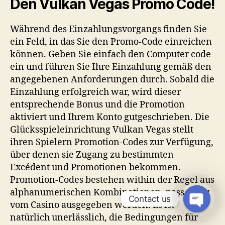
Den Vulkan Vegas Promo Code!
Während des Einzahlungsvorgangs finden Sie
ein Feld, in das Sie den Promo-Code einreichen
können. Geben Sie einfach den Computer code
ein und führen Sie Ihre Einzahlung gemäß den
angegebenen Anforderungen durch. Sobald die
Einzahlung erfolgreich war, wird dieser
entsprechende Bonus und die Promotion
aktiviert und Ihrem Konto gutgeschrieben. Die
Glücksspieleinrichtung Vulkan Vegas stellt
ihren Spielern Promotion-Codes zur Verfügung,
über denen sie Zugang zu bestimmten
Excédent und Promotionen bekommen.
Promotion-Codes bestehen within der Regel aus
alphanumerischen Kombinationen, pass away
Contact us
vom Casino ausgegeben werden. Es ist
natürlich unerlässlich, die Bedingungen für