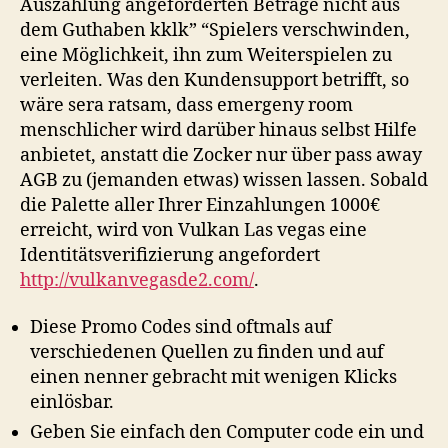
Auszahlung angeforderten Beträge nicht aus
dem Guthaben kklk” “Spielers verschwinden,
eine Möglichkeit, ihn zum Weiterspielen zu
verleiten. Was den Kundensupport betrifft, so
wäre sera ratsam, dass emergeny room
menschlicher wird darüber hinaus selbst Hilfe
anbietet, anstatt die Zocker nur über pass away
AGB zu (jemanden etwas) wissen lassen. Sobald
die Palette aller Ihrer Einzahlungen 1000€
erreicht, wird von Vulkan Las vegas eine
Identitätsverifizierung angefordert
http://vulkanvegasde2.com/
.
Diese Promo Codes sind oftmals auf
verschiedenen Quellen zu finden und auf
einen nenner gebracht mit wenigen Klicks
einlösbar.
Geben Sie einfach den Computer code ein und