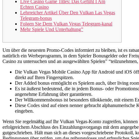
Live Casino Game Titles: Das Gefühl I Am
Echten Casino
Lehrreicher Artikel Über Den Vulkan Las Vegas
Telegram-bonus
Folgen Sie Dem Vulkan Vegas Telegram-kanal
Mehr Spiele Und Unterhaltung”
Um über die neuesten Promo-Codes informiert zu bleiben, ist es rat
natürlich ein Werbeprogramm, in dem Spieler Bonusgelder oder Freisp
Casino zu untersuchen und an ausgewählten Spielen” “teilzunehmen, 
Die Vulkan Vegas Mobile Casino App für Android und iOS öffnet
direkt auf Ihren Fingerspitzen.
Der Added bonus ermöglicht es Spielern auch, über living roo
Es ist äußerst bedeutend, die in jedem Bonus- oder Promotions
angenehme Erfahrung über garantieren.
Der Willkommensbonus ist besonders tillokkende, mit einem Erl
Diese Codes sind auf einen nenner gebracht alphanumerische K
eingeben.
Wenn Sie regelmäßig auf Ihr Vulkan Vegas-Konto zugreifen, können Si
erfolgreichem Abschluss des Einzahlungsvorgangs mit dem angegebe
gutgeschrieben. Hält man sich an dieses vorgeschriebene Protokoll
Bedingungen über prüfen, um das reibungsloses und erfreuliches Spiel