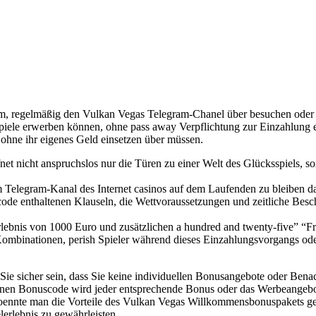
sam, regelmäßig den Vulkan Vegas Telegram-Chanel über besuchen oder
iele erwerben können, ohne pass away Verpflichtung zur Einzahlung ein
ohne ihr eigenes Geld einsetzen über müssen.
 nicht anspruchslos nur die Türen zu einer Welt des Glücksspiels, so
m Telegram-Kanal des Internet casinos auf dem Laufenden zu bleiben 
code enthaltenen Klauseln, die Wettvoraussetzungen und zeitliche Bes
ebnis von 1000 Euro und zusätzlichen a hundred and twenty-five” “Frei
ombinationen, perish Spieler während dieses Einzahlungsvorgangs oder
e sicher sein, dass Sie keine individuellen Bonusangebote oder Benach
nen Bonuscode wird jeder entsprechende Bonus oder das Werbeangebo
, koennte man die Vorteile des Vulkan Vegas Willkommensbonuspakets 
erlebnis zu gewährleisten.