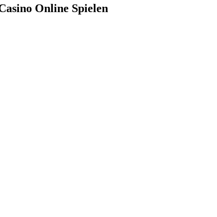
Casino Online Spielen