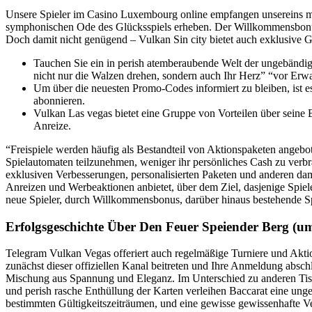
Unsere Spieler im Casino Luxembourg online empfangen unsereins mit e
symphonischen Ode des Glücksspiels erheben. Der Willkommensbonus i
Doch damit nicht genügend – Vulkan Sin city bietet auch exklusive 
Tauchen Sie ein in perish atemberaubende Welt der ungebändi
nicht nur die Walzen drehen, sondern auch Ihr Herz” “vor Erwa
Um über die neuesten Promo-Codes informiert zu bleiben, ist 
abonnieren.
Vulkan Las vegas bietet eine Gruppe von Vorteilen über seine B
Anreize.
“Freispiele werden häufig als Bestandteil von Aktionspaketen ange
Spielautomaten teilzunehmen, weniger ihr persönliches Cash zu verbr
exklusiven Verbesserungen, personalisierten Paketen und anderen da
Anreizen und Werbeaktionen anbietet, über dem Ziel, dasjenige Spiel
neue Spieler, durch Willkommensbonus, darüber hinaus bestehende Sp
Erfolgsgeschichte Über Den Feuer Speiender Berg (u
Telegram Vulkan Vegas offeriert auch regelmäßige Turniere und Akt
zunächst dieser offiziellen Kanal beitreten und Ihre Anmeldung abschl
Mischung aus Spannung und Eleganz. Im Unterschied zu anderen Tischs
und perish rasche Enthüllung der Karten verleihen Baccarat eine ungef
bestimmten Gültigkeitszeiträumen, und eine gewisse gewissenhafte Ve