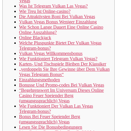
Vegas
Was Ist Telegram Vulkan Las Vegas?
Wie Treu Ist Online-casino?
Die Attraktivsten Boni Bei Vulkan Vegas
Vulkan Vegas Bonus Weniger Einzahlung
Wie Schon Lange Dauert Eine Online Casino
Online Auszahlung?
Online Blackjack
Welche Pluspunkte Bietet Der Vulkan Vegas
Telegram-bonus?
Vulkan Vegas Willkommensbonus
Wie Funktioniert Telegram Vulkan Vegas?
Karten- Und Tischspiele Bleiben Der Klassiker
„verdoppeln Sie Ihre Gewinne über Dem Vulkan
Vegas Telegram Bonus“
Einzahlungsmethoden
Bonusse Und Promo-codes Bei Vulkan Vegas
“Begehrenswert Im Universum Dieses Online
Casino Feuer Speiender Berg
(umgangssprachlich) Vegas
Wie Funktioniert Der Vulkan Las Vegas
Telegram-bonus?
Bonus Bei Feuer Speiender Berg
(umgangssprachlich) Vegas
Lesen Sie Die Bonusbedingungen