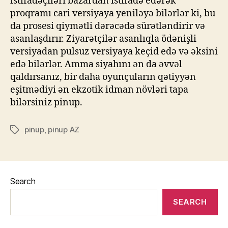
istifadəçiləri bazardan istifadə edərək
proqramı cari versiyaya yeniləyə bilərlər ki, bu
da prosesi qiymətli dərəcədə sürətləndirir və
asanlaşdırır. Ziyarətçilər asanlıqla ödənişli
versiyadan pulsuz versiyaya keçid edə və əksini
edə bilərlər. Amma siyahını ən da əvvəl
qaldırsanız, bir daha oyunçuların qətiyyən
eşitmədiyi ən ekzotik idman növləri tapa
bilərsiniz pinup.
pinup
,
pinup AZ
Search
SEARCH