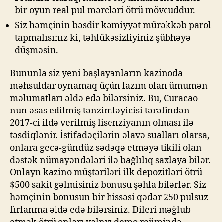
bir oyun real pul mərcləri ötrü mövcuddur.
Siz həmçinin bəsdir kəmiyyət mürəkkəb parol
tapmalısınız ki, təhlükəsizliyiniz şübhəyə
düşməsin.
Bununla siz yeni başlayanların kazinoda
məhsuldar oynamaq üçün lazım olan ümumən
məlumatları əldə edə bilərsiniz. Bu, Curacao-
nun əsas edilmiş tənzimləyicisi tərəfindən
2017-ci ildə verilmiş lisenziyanın olması ilə
təsdiqlənir. İstifadəçilərin əlavə sualları olarsa,
onlara gecə-gündüz sədəqə etməyə tikili olan
dəstək nümayəndələri ilə bağlılıq saxlaya bilər.
Onlayn kazino müştəriləri ilk depozitləri ötrü
$500 sakit gəlmisiniz bonusu şəhla bilərlər. Siz
həmçinin bonusun bir hissəsi qədər 250 pulsuz
fırlanma əldə edə bilərsiniz. Dileri məğlub