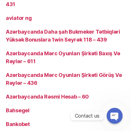
431
aviator ng
Azərbaycanda Daha şah Bukmeker Tətbiqləri
Yüksək Bonuslara 1win Seyrək 118 – 439
Azərbaycanda Mərc Oyunları Şirkəti Baxış Və
Rəylər – 611
Azərbaycanda Mərc Oyunları Şirkəti Görüş Və
Rəylər – 436
Azərbaycanda Rəsmi Hesab – 60
Bahsegel
Contact us
Bankobet