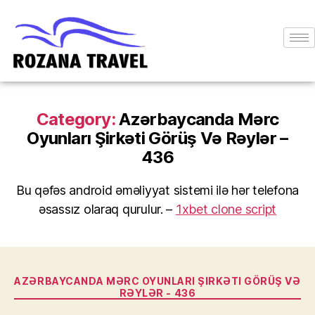
Category:
Azərbaycanda Mərc
Oyunları Şirkəti Görüş Və Rəylər –
436
Bu qəfəs android əməliyyat sistemi ilə hər telefona
əsassız olaraq qurulur. –
1xbet clone script
AZƏRBAYCANDA MƏRC OYUNLARI ŞIRKƏTI GÖRÜŞ VƏ
RƏYLƏR - 436