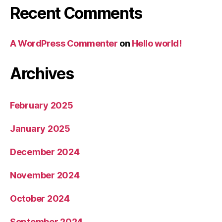
Recent Comments
A WordPress Commenter
on
Hello world!
Archives
February 2025
January 2025
December 2024
November 2024
October 2024
September 2024