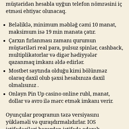
müştəridən hesabla uyğun telefon nömrəsini iç
etməsi ehtiyac olunacaq.
Beləliklə, minimum məbləğ cəmi 10 manat,
maksimum isə 19 min manata çatır.
Çarxın fırlanması zamanı qurumun
müştəriləri real para, pulsuz spinlər, cashback,
multiplikatorlar və digər hədiyyələr
qazanmaq imkanı əldə edirlər.
Mostbet saytında olduğu kimi bölünməz
olaraq daxil olub şəxsi hesabınıza daxil
olmalısınız .
Onlayn Pin Up casino online rubl, manat,
dollar və avro ilə mərc etmək imkanı verir.
Oyunçular proqramın təzə versiyasını
yükləməli və quraşdırmalıdırlar. IOS