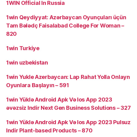
1WIN Official In Russia
1win Qeydiyyat: Azərbaycan Oyunçuları üçün
Tam Bələdç Faisalabad College For Woman –
820
1win Turkiye
1win uzbekistan
1win Yukle Azerbaycan: Lap Rahat Yolla Onlayn
Oyunlara Başlayın – 591
1win Yüklə Android Apk Və Ios App 2023
əvəzsiz Indir Next Gen Business Solutions – 327
1win Yüklə Android Apk Və Ios App 2023 Pulsuz
Indir Plant-based Products – 870