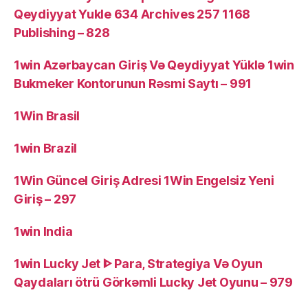
Qeydiyyat Yukle 634 Archives 257 1168
Publishing – 828
1win Azərbaycan Giriş Və Qeydiyyat Yüklə 1win
Bukmeker Kontorunun Rəsmi Saytı – 991
1Win Brasil
1win Brazil
1Win Güncel Giriş Adresi 1Win Engelsiz Yeni
Giriş – 297
1win India
1win Lucky Jet ᐈ Para, Strategiya Və Oyun
Qaydaları ötrü Görkəmli Lucky Jet Oyunu – 979