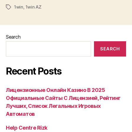
1win
,
1win AZ
Search
SEARCH
Recent Posts
Лицензионные Онлайн Казино В 2025
Официальные Сайты С Лицензией, Рейтинг
Лучших, Список Легальных Игровых
Автоматов
Help Centre Rizk