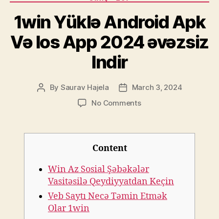
1win Yüklə Android Apk
Və Ios App 2024 əvəzsiz
Indir
By
Saurav Hajela
March 3, 2024
No Comments
Content
Win Az Sosial Şəbəkələr
Vasitəsilə Qeydiyyatdan Keçin
Veb Saytı Necə Təmin Etmək
Olar 1win