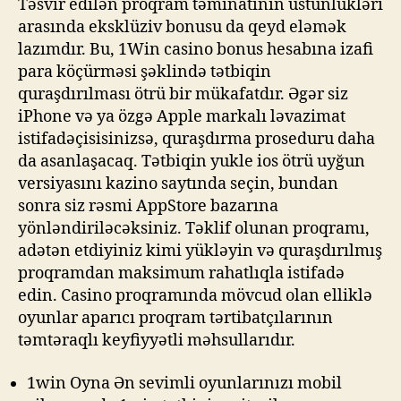
Təsvir edilən proqram təminatının üstünlükləri
arasında eksklüziv bonusu da qeyd eləmək
lazımdır. Bu, 1Win casino bonus hesabına izafi
para köçürməsi şəklində tətbiqin
quraşdırılması ötrü bir mükafatdır. Əgər siz
iPhone və ya özgə Apple markalı ləvazimat
istifadəçisisinizsə, quraşdırma proseduru daha
da asanlaşacaq. Tətbiqin yukle ios ötrü uyğun
versiyasını kazino saytında seçin, bundan
sonra siz rəsmi AppStore bazarına
yönləndiriləcəksiniz. Təklif olunan proqramı,
adətən etdiyiniz kimi yükləyin və quraşdırılmış
proqramdan maksimum rahatlıqla istifadə
edin. Casino proqramında mövcud olan elliklə
oyunlar aparıcı proqram tərtibatçılarının
təmtəraqlı keyfiyyətli məhsullarıdır.
1win Oyna Ən sevimli oyunlarınızı mobil