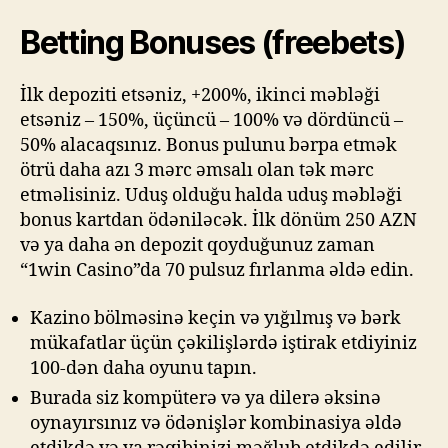
Betting Bonuses (freebets)
İlk depoziti etsəniz, +200%, ikinci məbləği
etsəniz – 150%, üçüncü – 100% və dördüncü –
50% alacaqsınız. Bonus pulunu bərpa etmək
ötrü daha azı 3 mərc əmsalı olan tək mərc
etməlisiniz. Uduş olduğu halda uduş məbləği
bonus kartdan ödəniləcək. İlk dönüm 250 AZN
və ya daha ən depozit qoyduğunuz zaman
“1win Casino”da 70 pulsuz fırlanma əldə edin.
Kazino bölməsinə keçin və yığılmış və bərk
mükafatlar üçün çəkilişlərdə iştirak etdiyiniz
100-dən daha oyunu tapın.
Burada siz kompüterə və ya dilerə əksinə
oynayırsınız və ödənişlər kombinasiya əldə