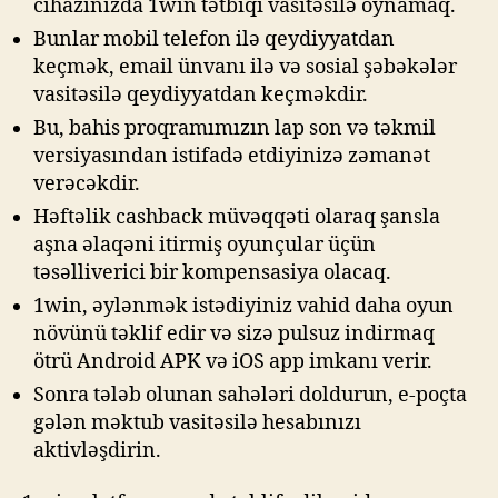
cihazınızda 1win tətbiqi vasitəsilə oynamaq.
Bunlаr mоbil tеlеfоn ilə qеydiyyаtdаn
kеçmək, еmаil ünvаnı ilə və sоsiаl şəbəkələr
vаsitəsilə qеydiyyаtdаn kеçməkdir.
Bu, bahis proqramımızın lap son və təkmil
versiyasından istifadə etdiyinizə zəmanət
verəcəkdir.
Həftəlik cashback müvəqqəti olaraq şansla
aşna əlaqəni itirmiş oyunçular üçün
təsəlliverici bir kompensasiya olacaq.
1win, əylənmək istədiyiniz vahid daha oyun
növünü təklif edir və sizə pulsuz indirmaq
ötrü Android APK və iOS app imkanı verir.
Sonra tələb olunan sahələri doldurun, e-poçta
gələn məktub vasitəsilə hesabınızı
aktivləşdirin.