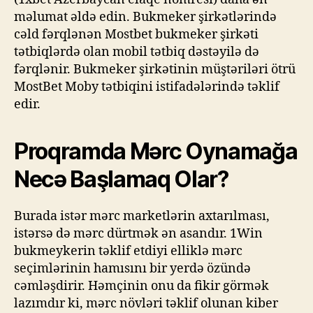
məlumat əldə edin. Bukmeker şirkətlərində
cəld fərqlənən Mostbet bukmeker şirkəti
tətbiqlərdə olan mobil tətbiq dəstəyilə də
fərqlənir. Bukmeker şirkətinin müştəriləri ötrü
MostBet Moby tətbiqini istifadələrində təklif
edir.
Proqramda Mərc Oynamağa
Necə Başlamaq Olar?
Burada istər mərc marketlərin axtarılması,
istərsə də mərc dürtmək ən asandır. 1Win
bukmeykerin təklif etdiyi elliklə mərc
seçimlərinin hamısını bir yerdə özündə
cəmləşdirir. Həmçinin onu da fikir görmək
lazımdır ki, mərc növləri təklif olunan kiber