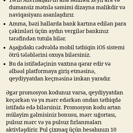
1win Azerbaijan-ın ana səhifəsi xeyli ara və
dumansiz mətnlə səmimi dizayna malikdir və
naviqasiyanı asanlaşdırır.
Amma, bəzi hallarda bank kartına edilən para
çəkimləri üçün aydın vergilər bankınız
tərəfindən tutula bilər.
Aşağıdakı cədvəldə mobil tətbiqin iOS sistemi
ötrü tələblərini oxuya bilərsiniz.
Bu da istifadəçinin vaxtına qərar edir və
əlbəəl platformaya giriş etməsinə,
qeydiyyatdan keçməsinə imkan yaradır.
Əgər promosyon kodunuz varsa, qeydiyyatdan
keçərkən və ya mərc edərkən ondan tətbiqdə
istifadə edə bilərsiniz. Promosyon kodu artan
mülayim gəlmisiniz bonusu, mərc sığortası,
pulsuz mərc və ya pulsuz fırlanmaları
aktivləşdirir. Pul çixmaq üçün hesabınızı 10