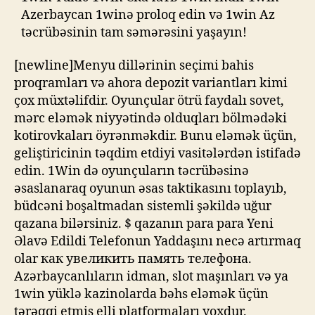
Azerbaycan 1winə proloq edin və 1win Az
təcrübəsinin tam səmərəsini yaşayın!
[newline]Menyu dillərinin seçimi bahis
proqramları və ahora depozit variantları kimi
çox müxtəlifdir. Oyunçular ötrü faydalı sovet,
mərc eləmək niyyətində olduqları bölmədəki
kotirovkaları öyrənməkdir. Bunu eləmək üçün,
geliştiricinin təqdim etdiyi vasitələrdən istifadə
edin. 1Win də oyunçuların təcrübəsinə
əsaslanaraq oyunun əsas taktikasını toplayıb,
büdcəni boşaltmadan sistemli şəkildə uğur
qazana bilərsiniz. $ qazanın para para Yeni
Əlavə Edildi Telefonun Yaddaşını necə artırmaq
olar как увеликить память телефона.
Azərbaycanlıların idman, slot maşınları və ya
1win yüklə kazinolarda bəhs eləmək üçün
tərəqqi etmiş elli platformaları yoxdur.