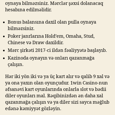
oynaya bilməzsiniz. Mərclər şəxsi dolanacaq
hesabına edilməlidir.
Bonus balansına daxil olan pulla oynaya
bilməzsiniz.
Poker janrlarına Hold’em, Omaha, Stud,
Chinese və Draw daxildir.
Mərc şirkəti 2017-ci ildən fəaliyyətə başlayıb.
Kazinoda oynayın və onları qazanmağa
çalışın.
Hər iki yön iki və ya üç kart alır və qalib 9 xal və
ya ona yaxın olan oyunçudur. 1win Casino-nun
əfsanəvi kart oyunlarında onlarla slot və bədii
diler oyunları mal. Rəqibinizdən ən daha xal
qazanmağa çalışın və ya diler sizi sayca məğlub
edənə kəmiyyət gözləyin.