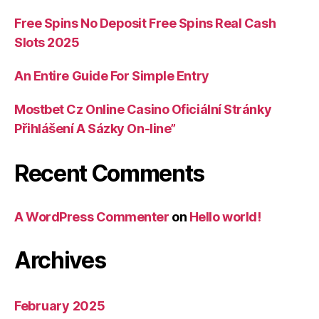
Free Spins No Deposit Free Spins Real Cash
Slots 2025
An Entire Guide For Simple Entry
Mostbet Cz Online Casino Oficiální Stránky
Přihlášení A Sázky On-line”
Recent Comments
A WordPress Commenter
on
Hello world!
Archives
February 2025