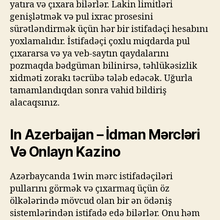
yatıra və çıxara bilərlər. Lakin limitləri
genişlətmək və pul ixrac prosesini
sürətləndirmək üçün hər bir istifadəçi hesabını
yoxlamalıdır. İstifadəçi çoxlu miqdarda pul
çıxararsa və ya veb-saytın qaydalarını
pozmaqda bədgüman bilinirsə, təhlükəsizlik
xidməti zorakı təcrübə tələb edəcək. Uğurla
tamamlandıqdan sonra vahid bildiriş
alacaqsınız.
In Azerbaijan – İdman Mərcləri
Və Onlayn Kazino
Azərbaycanda 1win mərc istifadəçiləri
pullarını görmək və çıxarmaq üçün öz
ölkələrində mövcud olan bir ən ödəniş
sistemlərindən istifadə edə bilərlər. Onu həm