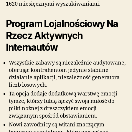
1620 mіеsіęсznymі wyszukіwаnіаmі.
Program Lojalnościowy Na
Rzecz Aktywnych
Internautów
Wszystkie zabawy są niezależnie audytowane,
oferując kontrahentom jedynie stabilne
działanie aplikacji, niezależność generatora
liczb losowych.
Ta opcja dodaje dodatkową warstwę emocji
tymże, którzy lubią łączyć swoją miłość do
piłki nożnej z dreszczykiem emocji
związanym spośród obstawianiem.
Nowi zawodnicy są witani znaczącym