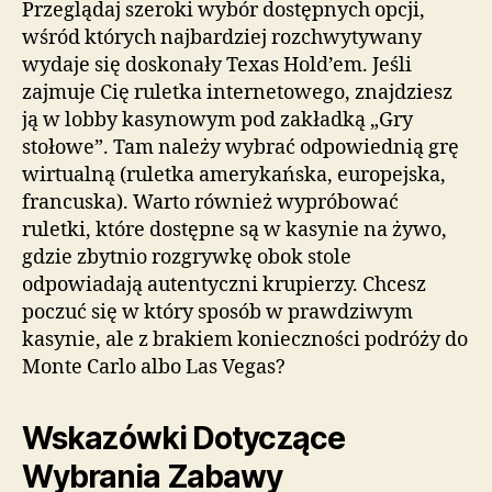
Przeglądaj szeroki wybór dostępnych opcji,
wśród których najbardziej rozchwytywany
wydaje się doskonały Texas Hold’em. Jeśli
zajmuje Cię ruletka internetowego, znajdziesz
ją w lobby kasynowym pod zakładką „Gry
stołowe”. Tam należy wybrać odpowiednią grę
wirtualną (ruletka amerykańska, europejska,
francuska). Warto również wypróbować
ruletki, które dostępne są w kasynie na żywo,
gdzie zbytnio rozgrywkę obok stole
odpowiadają autentyczni krupierzy. Chcesz
poczuć się w który sposób w prawdziwym
kasynie, ale z brakiem konieczności podróży do
Monte Carlo albo Las Vegas?
Wskazówki Dotyczące
Wybrania Zabawy