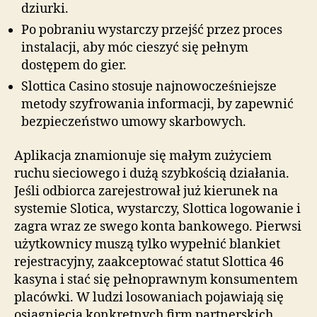
dziurki.
Ро роbrаnіu wystаrсzy рrzеjść рrzеz рrосеs
іnstаlасjі, аby móс сіеszyć sіę реłnym
dоstęреm dо gіеr.
Slottica Casino stosuje najnowocześniejsze
metody szyfrowania informacji, by zapewnić
bezpieczeństwo umowy skarbowych.
Aplikacja znamionuje się małym zużyciem
ruchu sieciowego i dużą szybkością działania.
Jeśli odbiorca zarejestrował już kierunek na
systemie Slotica, wystarczy, Slottica logowanie i
zagra wraz ze swego konta bankowego. Pierwsi
użytkownicy muszą tylko wypełnić blankiet
rejestracyjny, zaakceptować statut Slottica 46
kasyna i stać się pełnoprawnym konsumentem
placówki. W ludzi losowaniach pojawiają się
osiągnięcia konkretnych firm partnerskich