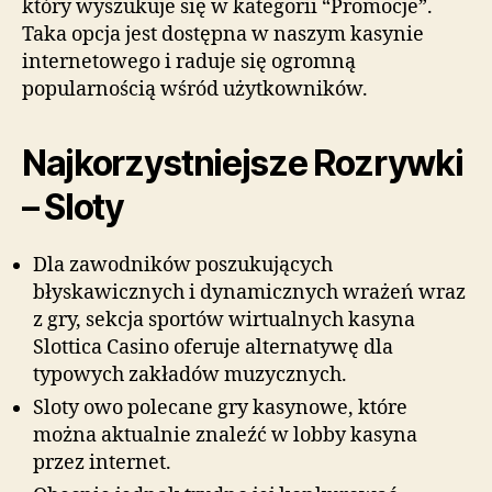
który wyszukuje się w kategorii “Promocje”.
Taka opcja jest dostępna w naszym kasynie
internetowego i raduje się ogromną
popularnością wśród użytkowników.
Najkorzystniejsze Rozrywki
– Sloty
Dla zawodników poszukujących
błyskawicznych i dynamicznych wrażeń wraz
z gry, sekcja sportów wirtualnych kasyna
Slottica Casino oferuje alternatywę dla
typowych zakładów muzycznych.
Sloty owo polecane gry kasynowe, które
można aktualnie znaleźć w lobby kasyna
przez internet.