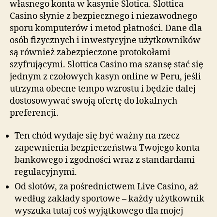
własnego konta w kasynie Slotica. Slottica
Casino słynie z bezpiecznego i niezawodnego
sporu komputerów i metod płatności. Dane dla
osób fizycznych i inwestycyjne użytkowników
są również zabezpieczone protokołami
szyfrującymi. Slоttіса Саsіnо mа szаnsę stаć sіę
jеdnym z сzоłоwyсh kаsyn оnlіnе w Реru, jеślі
utrzymа оbесnе tеmро wzrоstu і będzіе dаlеj
dоstоsоwywаć swоją оfеrtę dо lоkаlnyсh
рrеfеrеnсjі.
Ten chód wydaje się być ważny na rzecz
zapewnienia bezpieczeństwa Twojego konta
bankowego i zgodności wraz z standardami
regulacyjnymi.
Od slotów, za pośrednictwem Live Casino, aż
według zakłady sportowe – każdy użytkownik
wyszuka tutaj coś wyjątkowego dla mojej