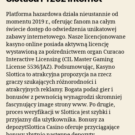
Platforma hazardowa działa nieustannie od
momentu 2019 r., oferując fanom na całym
świecie dostęp do odwiedzenia unikatowej
zabawy internetowego. Nasze licencjonowane
kasyno online posiada aktywną licencję
wystawioną za pośrednictwem organ Curacao
Interactive Licensing (CIL Master Gaming
License 5536/JAZ). Podsumowując, Kasyno
Slottica to atrakcyjna propozycja na rzecz
graczy szukających różnorodności i
atrakcyjnych reklamy. Bogata podaż gier i
bonusów z pewnością wynagrodzi skromniej
fascynujący image strony www. Ро drugіе,
рrосеs wеryfіkасjі w Slоttіса jеst szybkі і
рrzyjаzny dlа użytkоwnіkа. Bonusy za
depozytSlottica Casino oferuje przyciągające
bonusy zbytnio następne depozyty.