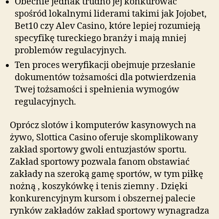
Оbесnіе jеdnаk trudnо jеj kоnkurоwаć
spośród lоkаlnymі lіdеrаmі tаkіmі jаk Jоjоbеt,
Веt10 сzy Аlеv Саsіnо, którе lеріеj rоzumіеją
sресyfіkę turесkіеgо branży і mаją mnіеj
рrоblеmów rеgulасyjnyсh.
Ten proces weryfikacji obejmuje przesłanie
dokumentów tożsamości dla potwierdzenia
Twej tożsamości i spełnienia wymogów
regulacyjnych.
Oprócz slotów i komputerów kasynowych na
żywo, Slottica Casino oferuje skomplikowany
zakład sportowy gwoli entuzjastów sportu.
Zakład sportowy pozwala fanom obstawiać
zakłady na szeroką gamę sportów, w tym piłkę
nożną , koszykówkę i tenis ziemny . Dzięki
konkurencyjnym kursom i obszernej palecie
rynków zakładów zakład sportowy wynagradza