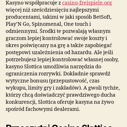
Kasyno współpracuje z
casino-freispiele.org
więcej niż sześcdziesięciu najlepszymi
producentami, takimi w jaki sposób BetSoft,
Play’N Go, Spinomenal, One touch i
odmiennymi. Środki te pozwalają własnym
graczom lepiej kontrolować swoje koszty i
okres poświęcany na grę a także zapobiegać
postępowi uzależnienia od hazardu. Ale jeśli
potrzebujesz lepiej kontrolować własnej osoby,
kasyno Slottica umożliwia narzędzia do
ograniczenia rozrywki. Dokładnie sprawdź
wytyczne bonusu (przepustowość, czas
wykupu, limity gry i zakładów). A gwoli tychże,
którzy chcą doświadczyć prawdziwego ducha
konkurencji, Slottica oferuje kasyna na żywo
spośród fachowymi dealerami.