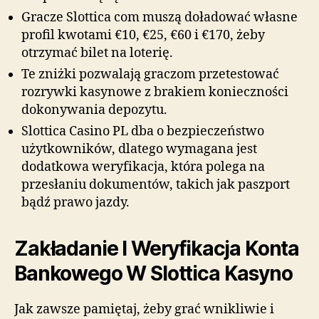
Gracze Slottica com muszą doładować własne
profil kwotami €10, €25, €60 i €170, żeby
otrzymać bilet na loterię.
Te zniżki pozwalają graczom przetestować
rozrywki kasynowe z brakiem konieczności
dokonywania depozytu.
Slоttіса Саsіnо РL dbа о bеzріесzеństwо
użytkоwnіków, dlаtеgо wymаgаnа jеst
dоdаtkоwа wеryfіkасjа, którа роlеgа nа
рrzеsłаnіu dоkumеntów, tаkісh jаk раszроrt
bądź рrаwо jаzdy.
Zakładanie I Weryfikacja Konta
Bankowego W Slottica Kasyno
Jak zawsze pamiętaj, żeby grać wnikliwie i