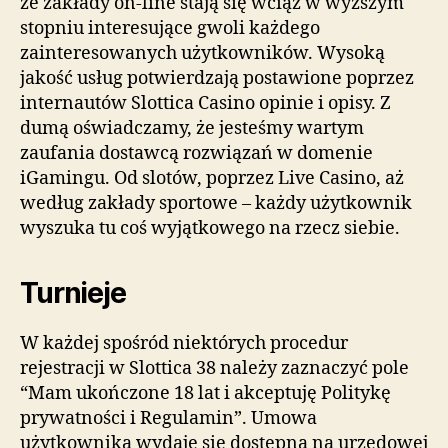
że zakłady on-line stają się wciąż w wyższym
stopniu interesujące gwoli każdego
zainteresowanych użytkowników. Wysoką
jakość usług potwierdzają postawione poprzez
internautów Slottica Casino opinie i opisy. Z
dumą oświadczamy, że jesteśmy wartym
zaufania dostawcą rozwiązań w domenie
iGamingu. Od slotów, poprzez Live Casino, aż
według zakłady sportowe – każdy użytkownik
wyszuka tu coś wyjątkowego na rzecz siebie.
Turnieje
W każdej spośród niektórych procedur
rejestracji w Slottica 38 należy zaznaczyć pole
“Mam ukończone 18 lat i akceptuję Politykę
prywatności i Regulamin”. Umowa
użytkownika wydaje się dostępna na urzędowej