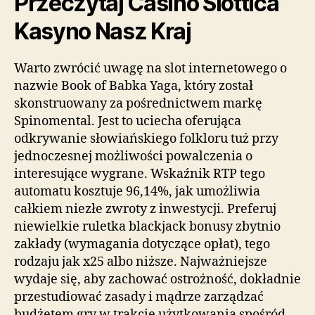
Przeczytaj Casino Slottica
Kasyno Nasz Kraj
Warto zwrócić uwagę na slot internetowego o
nazwie Book of Babka Yaga, który został
skonstruowany za pośrednictwem markę
Spinomental. Jest to uciecha oferująca
odkrywanie słowiańskiego folkloru tuż przy
jednoczesnej możliwości powalczenia o
interesujące wygrane. Wskaźnik RTP tego
automatu kosztuje 96,14%, jak umożliwia
całkiem niezłe zwroty z inwestycji. Preferuj
niewielkie ruletka blackjack bonusy zbytnio
zakłady (wymagania dotyczące opłat), tego
rodzaju jak x25 albo niższe. Najważniejsze
wydaje się, aby zachować ostrożność, dokładnie
przestudiować zasady i mądrze zarządzać
budżetem gry w trakcie użytkowania spośród