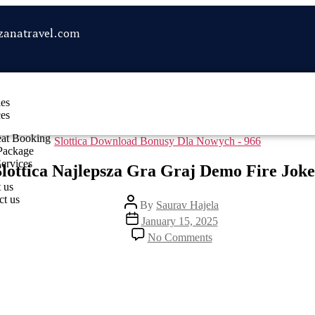
zanatravel.com
les
ces
eat Booking
Slottica Download Bonusy Dla Nowych - 966
Package
Services
Slottica Najlepsza Gra Graj Demo Fire Joke
 us
ct us
By
Saurav Hajela
January 15, 2025
No Comments