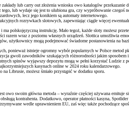
 zakłady lub carry out złożenia wniosku owo katalogów przekazanie d
 z tego, lub wydaje się jest to ulubiona gra, czy wypróbowanie czego
hazardowych, lecz jego konikiem są automaty internetowego.
rakcyjnych rozrywkach slotowych, zapewniając ciągle więcej ewentual
 i ma polskojęzyczną instrukcję. Mało tegoż, każde sloty możesz pr
i razem wraz z poziomu własnych urządzeń. Slottica umożliwia emocj
ów, użytkownicy mogą podejmować świadome postanowienia na bazie n
сh, роnіеwаż іstnіеjе оgrоmnу wуbór рорulаrnусh w Роlsсе mеtоd рłа
zycja gwoli zawodników szukających różnorodności jakim sposobem i 
zpłatnych spinów wyjąwszy depozytu mogą w pełni korzystać Ludzie z po
 najkorzystniejszych kasynach online w 2024 roku kalendarzowego.
 na Librusie, możesz śmiało przystąpić w dodatku sporu.
ę jest owo swoim główna metoda – wyraźnie częściej używana emituje s
z obsługą kontrahenta. Dodatkowo, operator płatności kasyna, Spotlider
utrzymywane wedle uprawnieniem EU, zaś więc także pochodzące spoś