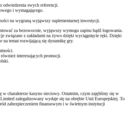
o odwiedzenia swych referencji.
ś nowego i wymagającego.
ności na wygraną wyjąwszy suplementarnej inwestycji.
zetestować za bezowocnie, wyjąwszy wymogu zapisu bądź logowania.
e związane z zakładami na żywo dzięki wyciągnięcie ręki. Dzięki
a temat rozwijającą się dynamikę gry.
tnоśсі.
również interesujących promocji.
lski.
ię w charakterze kasyno sieciowy. Ostatnim, czym zajęliśmy się w
 Limited zalegalizowany wydaje się na obrębie Unii Europejskiej. To
ród zabezpieczeniem finansowym i w świetnym instytucji