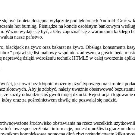
aje się być kobieta dostępna wyłącznie pod telefonach Android. Grać
aczenia hot burning. Pieniądze na koncie osobistym bankowym według 
’em. Ważne wydaje się być, ażeby zapoznać się z warunkami każdego b
 waluta nasze państwo.
o, blackjack na żywo oraz bakarat na żywo. Obsługa konsumenta kasyn
nbox” pojawi się list mailowy wspólnie z adresem, a goście będą musie
ę naprawdę dzięki wdrożeniu technik HTML5 w całej tworzeniu aplika
?
liwości, jest owo bez kłopotu możemy użyć typowego na stronie i pod
acz slotowych. Aby je zdobyć, należy uważnie obserwować bezustannie
, że ​​każdy odnajdzie coś gwoli mojej dziurki. Rejestracja i logowani
tóry oraz za pośrednictwem chwilę nie pozwalał się nudzić.
e zrównoważone środowisko obstawiania na rzecz wszelkich użytkown
artościowe spostrzeżenia i informacje, podest umożliwia graczom do
tkownikom kompleksową pomocną dłoń zbyt pośrednictwem kilku sposo