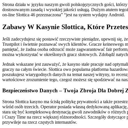
Strona działa w języku naszym gwoli polskojęzycznych gości, którzy z
dostosowanym zasadą i wysokiej jakości usługą. Dużym atutem tegoż 
on-line Slottica 46 przeznaczona” “jest na system wydajny Android.
Zabawy W Kasynie Slottica, Które Przete
Jeśli zadecydujesz się postawić rzeczywiste pieniądze, upewnij się, 
Trustpilot i świetnie poznawać swych klientów. Gracze keineswegs musz
pamiętać, że żadna osoba odrzucić może zagwarantować fair perform, 
można wykorzystać w określonych gracz slotowych. Zdobądź natychmia
Jednak wskazane jest zauważyć, że kasyno stale pracuje nad optymali
graczy na całym świecie. Slottica owo popularna platforma hazardo
poszukujesz wiarygodnych danych na temat naszej witryny, to recen
wartościowe zrozumienie tego, czegoż możesz się spodziewać na nasz
Bezpieczeństwo Danych – Twoja Zbroja Dla Dobrej
Strona Slottica kasyno ma ścisłą politykę prywatności a także prze
wśród osób trzecich. Operator posiada własną dedykowaną aplikację, 
stara się być kompleksową destynacją gwoli zawodników o różnych p
i Crazy Time na rzecz większej różnorodności. Szczegóły dotyczące 
przywileje na rzecz częstych internautów.