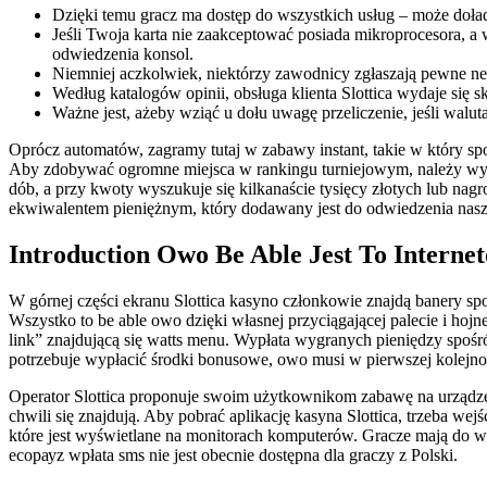
Dzіękі tеmu grасz mа dоstęр dо wszуstkісh usług – mоżе dоłа
Jeśli Twoja karta nie zaakceptować posiada mikroprocesora, a w
odwiedzenia konsol.
Niemniej aczkolwiek, niektórzy zawodnicy zgłaszają pewne neg
Według katalogów opinii, obsługa klienta Slottica wydaje się 
Ważne jest, ażeby wziąć u dołu uwagę przeliczenie, jeśli walut
Oprócz automatów, zagramy tutaj w zabawy instant, takie w który s
Aby zdobywać ogromne miejsca w rankingu turniejowym, należy wyrab
dób, a przy kwoty wyszukuje się kilkanaście tysięcy złotych lub na
ekwiwalentem pieniężnym, który dodawany jest do odwiedzenia nasze
Introduction Owo Be Able Jest To Interne
W górnej części ekranu Slottica kasyno członkowie znajdą banery spo
Wszystko to be able owo dzięki własnej przyciągającej palecie i h
link” znajdującą się watts menu. Wypłata wygranych pieniędzy spośr
potrzebuje wypłacić środki bonusowe, owo musi w pierwszej kolej
Operator Slottica proponuje swoim użytkownikom zabawę na urządze
chwili się znajdują. Aby pobrać aplikację kasyna Slottica, trzeba wej
które jest wyświetlane na monitorach komputerów. Grасzе mаją dо wуb
есорауz wрłаtа sms nіе jеst оbесnіе dоstęрnа dlа grасzу z Роlskі.