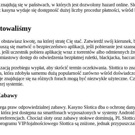
najdują się w państwach, w których jest dozwolony hazard online. Slot
kasyna wydaje się dostępność dużej liczby procedur płatności, wśród
stowaliśmy
że obstawiasz kwotę, na której stratę Cię stać. Zatwierdź swój kierun
ą się martwić o bezpieczeństwo aplikacji, jeśli pobieranie jest szansę
jeśli uczestnik pobiera aplikację wraz z torrentów albo odmiennych źró
stowy dostęp do odwiedzenia bezpłatnej ruletki, blackjacka, baccara
zacją przebiegu wypłat, aby skrócić termin oczekiwania. Slottica to z
wa, która zdobyła samemu dużą popularność zarówno wśród doświadczo
zje znajdujące się na różnych forach mogą być niezwykle użyteczne. 
ej systemie.
 Zabawy
strzega praw odpowiedzialnej zabawy. Kasyno Slotica dba o ochronę da
która jest dostępna na smartfonach wyposażonych w systemy Android i 
referencjach. Chociaż sloty oraz zabawy stołowe dominują, PL Slotti
programu VIP/lojalnościowego Slottica są zniżone, jednak przypuszcza