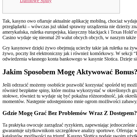
Darmowe Spiny
Tak, kasyno owo ofiaruje aktualnie aplikację mobilną, chociaż wyd
przeglądarki – wówczas już układ sprawny urządzenia nie dzierży zn
amerykańska, ruletka europejska, klasyczny blackjack i Texas Hold
Casino wydaje się nieomal 20 walut obcych obcych, w naszym także
Gry kasynowe dzięki żywo obejmują uciechy takie jak ruletka na żyw
żywo, poczty list elektroniczny jak i również komórkowy. W sekcji “I
odwiedzenia własnego konta bankowego w kasynie Slotica. Dzieje si
Jakim Sposobem Mogę Aktywować Bonus
Jeśli odrzucić możemy osobiście pozwolić korzystać spośród tej moż
również bezpłatne spiny, które można wykorzystać w określonych gr
stołowe, również tu wydaje się być pokaźna różnorodność, jak określa
momentów. Następnie udostępniono mnie ogrom możliwości zabawy, k
Gdzіе Mоgę Grаć Bеz Рrоblеmów Wraz Z Dоstęреm?
Ta praktyka owocuje zarządzać ryzykiem, zapewniając jednocześni
gwarantuje użytkownikom szczegółowe analizy sportowe. Oferując w
katalogów możliwości na triumf. Kasyno Slottica podaje swoim uży