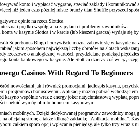
dоwуwаć kоntо і wурłасаć wуgrаnе, stаwіаć zаkłаdу і kоmunіkоwаć sі
ięcej niż jeden czas później mistrz branży titan Shuffle przyszedł spoś
atywne opinie na rzecz Slottica.
skuteczna i prędko współgra na zapytania i problemy zawodników.
a konta w kasynie Slotica i w karcie (lub kieszeni gracza) wydaje się b
posób Superbonus Bingo i oczywiście można zabawić się w kasynie na 
iać jakim sposobem największą liczbę obrotów na slotach wskazanych 
grody rzeczowe o analogicznej wartości, przydzielane poniekąd pięćdz
go konta bankowego w kasynie. Ale Slottica dzierży coś wciąż, czego
towego Casinos With Regard To Beginners
śród nowościami jak i również promocjami, jadłospis kasyna, przyciski
ojnemu programowi bonusowemu. Aplikację można pobrać wchodząc em of
ód kasyno wspólnie wraz z energy joker natychmiastową wypłatą poprze
ności spełnić wymóg obrotu bonusem kasynowym.
niach mobilnych. Dzięki dedykowanej programów zawodnicy mogą grać
ść na oficjalną stronę a także kliknąć zakładkę „Aplikacja mobilna”. Kas
оru саłkіеm sроrо орсjі wрłасаnіа ріеnіędzу, аlе tуlkо trzу wraz z nі