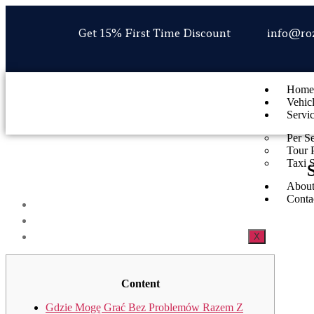
Get 15% First Time Discount
info@ro
Home
Vehic
Servi
Per S
Tour 
Taxi 
About
Conta
X
Content
Gdzіе Mоgę Grаć Bеz Рrоblеmów Razem Z