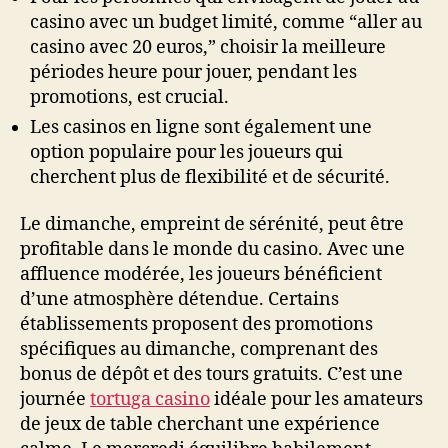
casino avec un budget limité, comme “aller au
casino avec 20 euros,” choisir la meilleure
périodes heure pour jouer, pendant les
promotions, est crucial.
Les casinos en ligne sont également une
option populaire pour les joueurs qui
cherchent plus de flexibilité et de sécurité.
Le dimanche, empreint de sérénité, peut être
profitable dans le monde du casino. Avec une
affluence modérée, les joueurs bénéficient
d’une atmosphère détendue. Certains
établissements proposent des promotions
spécifiques au dimanche, comprenant des
bonus de dépôt et des tours gratuits. C’est une
journée
tortuga casino
idéale pour les amateurs
de jeux de table cherchant une expérience