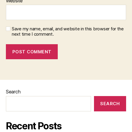
Website
Save my name, email, and website in this browser for the
next time I comment.
Search
SEARCH
Recent Posts