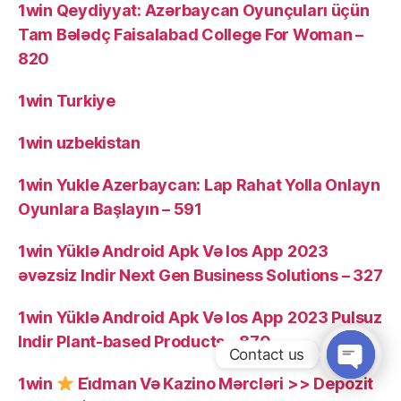
1win Qeydiyyat: Azərbaycan Oyunçuları üçün
Tam Bələdç Faisalabad College For Woman –
820
1win Turkiye
1win uzbekistan
1win Yukle Azerbaycan: Lap Rahat Yolla Onlayn
Oyunlara Başlayın – 591
1win Yüklə Android Apk Və Ios App 2023
əvəzsiz Indir Next Gen Business Solutions – 327
1win Yüklə Android Apk Və Ios App 2023 Pulsuz
Indir Plant-based Products – 870
Contact us
1win
Ei̇dman Və Kazino Mərcləri >> Depozit