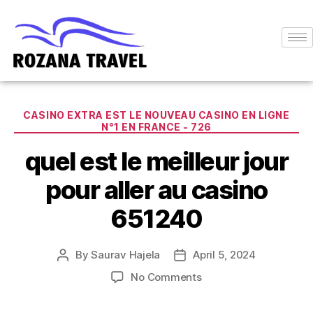
CASINO EXTRA EST LE NOUVEAU CASINO EN LIGNE
N°1 EN FRANCE - 726
quel est le meilleur jour
pour aller au casino
651240
By
Saurav Hajela
April 5, 2024
No Comments