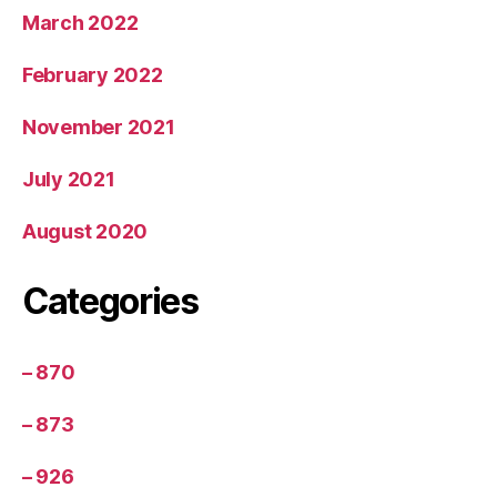
March 2022
February 2022
November 2021
July 2021
August 2020
Categories
– 870
– 873
– 926