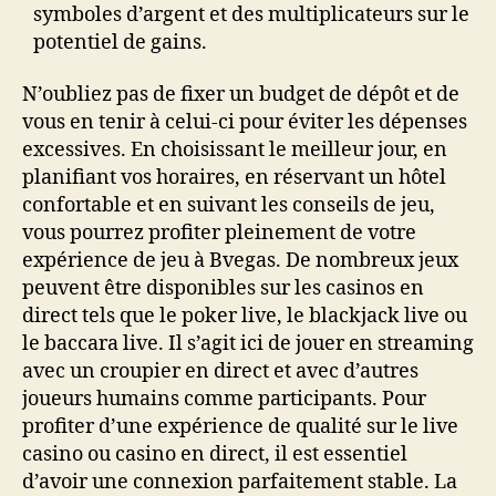
symboles d’argent et des multiplicateurs sur le
potentiel de gains.
N’oubliez pas de fixer un budget de dépôt et de
vous en tenir à celui-ci pour éviter les dépenses
excessives. En choisissant le meilleur jour, en
planifiant vos horaires, en réservant un hôtel
confortable et en suivant les conseils de jeu,
vous pourrez profiter pleinement de votre
expérience de jeu à Bvegas. De nombreux jeux
peuvent être disponibles sur les casinos en
direct tels que le poker live, le blackjack live ou
le baccara live. Il s’agit ici de jouer en streaming
avec un croupier en direct et avec d’autres
joueurs humains comme participants. Pour
profiter d’une expérience de qualité sur le live
casino ou casino en direct, il est essentiel
d’avoir une connexion parfaitement stable. La