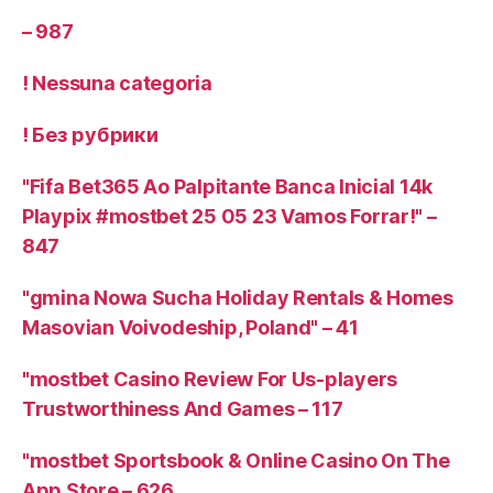
– 987
! Nessuna categoria
! Без рубрики
"Fifa Bet365 Ao Palpitante Banca Inicial 14k
Playpix #mostbet 25 05 23 Vamos Forrar!" –
847
"gmina Nowa Sucha Holiday Rentals & Homes
Masovian Voivodeship, Poland" – 41
"mostbet Casino Review For Us-players
Trustworthiness And Games – 117
"‎mostbet Sportsbook & Online Casino On The
App Store – 626