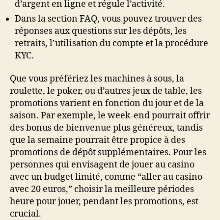
d’argent en ligne et régule l’activité.
Dans la section FAQ, vous pouvez trouver des
réponses aux questions sur les dépôts, les
retraits, l’utilisation du compte et la procédure
KYC.
Que vous préfériez les machines à sous, la
roulette, le poker, ou d’autres jeux de table, les
promotions varient en fonction du jour et de la
saison. Par exemple, le week-end pourrait offrir
des bonus de bienvenue plus généreux, tandis
que la semaine pourrait être propice à des
promotions de dépôt supplémentaires. Pour les
personnes qui envisagent de jouer au casino
avec un budget limité, comme “aller au casino
avec 20 euros,” choisir la meilleure périodes
heure pour jouer, pendant les promotions, est
crucial.