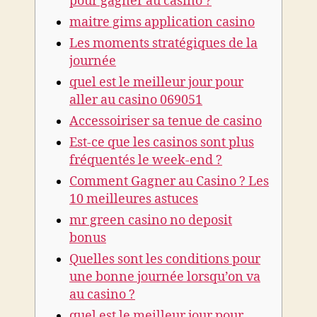
pour gagner au casino ?
maitre gims application casino
Les moments stratégiques de la
journée
quel est le meilleur jour pour
aller au casino 069051
Accessoiriser sa tenue de casino
Est-ce que les casinos sont plus
fréquentés le week-end ?
Comment Gagner au Casino ? Les
10 meilleures astuces
mr green casino no deposit
bonus
Quelles sont les conditions pour
une bonne journée lorsqu’on va
au casino ?
quel est le meilleur jour pour