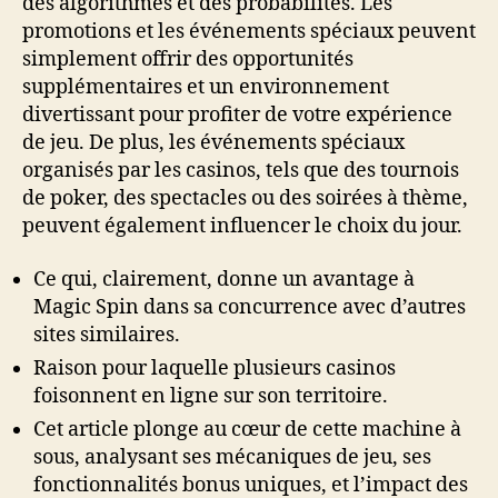
des algorithmes et des probabilités. Les
promotions et les événements spéciaux peuvent
simplement offrir des opportunités
supplémentaires et un environnement
divertissant pour profiter de votre expérience
de jeu. De plus, les événements spéciaux
organisés par les casinos, tels que des tournois
de poker, des spectacles ou des soirées à thème,
peuvent également influencer le choix du jour.
Ce qui, clairement, donne un avantage à
Magic Spin dans sa concurrence avec d’autres
sites similaires.
Raison pour laquelle plusieurs casinos
foisonnent en ligne sur son territoire.
Cet article plonge au cœur de cette machine à
sous, analysant ses mécaniques de jeu, ses
fonctionnalités bonus uniques, et l’impact des