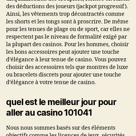
des déductions des joueurs (jackpot progressif).
Ainsi, les vêtements trop décontractés comme
les shorts et les tongs sont à proscrire. De même
pour les tenues de plage ou de sport, car elles ne
respectent pas le niveau de formalité exigé par
la plupart des casinos. Pour les hommes, choisir
les bons accessoires peut ajouter une touche
d’élégance à leur tenue de casino. Vous pouvez
choisir des accessoires tels que montres de luxe
ou bracelets discrets pour ajouter une touche
d’élégance à votre tenue de casino.
quel est le meilleur jour pour
aller au casino 101041
Nous nous sommes basés sur des éléments
objectifs comme les licences de jeux, sécurités