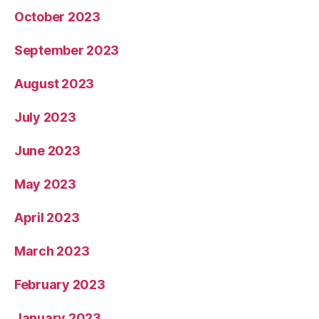
October 2023
September 2023
August 2023
July 2023
June 2023
May 2023
April 2023
March 2023
February 2023
January 2023