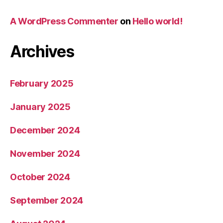
A WordPress Commenter
on
Hello world!
Archives
February 2025
January 2025
December 2024
November 2024
October 2024
September 2024