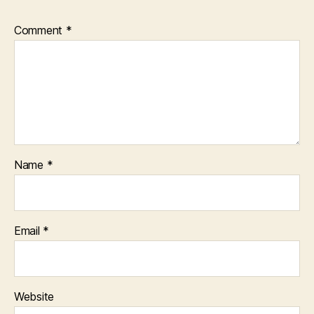
Comment
*
Name
*
Email
*
Website