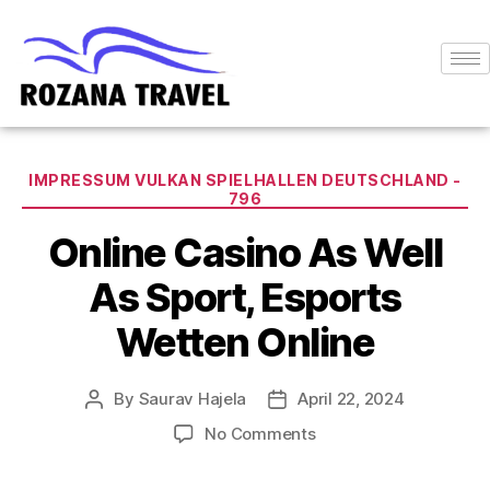
IMPRESSUM VULKAN SPIELHALLEN DEUTSCHLAND -
796
Online Casino As Well
As Sport, Esports
Wetten Online
By
Saurav Hajela
April 22, 2024
No Comments