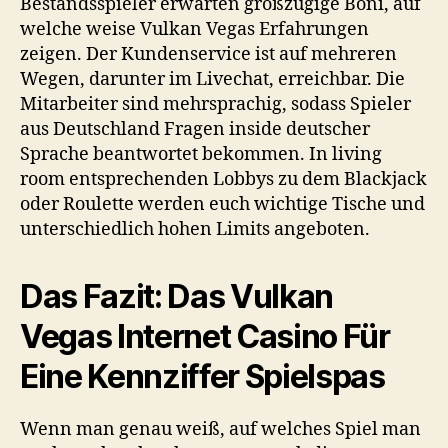
Bestandsspieler erwarten großzügige Boni, auf
welche weise Vulkan Vegas Erfahrungen
zeigen. Der Kundenservice ist auf mehreren
Wegen, darunter im Livechat, erreichbar. Die
Mitarbeiter sind mehrsprachig, sodass Spieler
aus Deutschland Fragen inside deutscher
Sprache beantwortet bekommen. In living
room entsprechenden Lobbys zu dem Blackjack
oder Roulette werden euch wichtige Tische und
unterschiedlich hohen Limits angeboten.
Das Fazit: Das Vulkan
Vegas Internet Casino Für
Eine Kennziffer Spielspas
Wenn man genau weiß, auf welches Spiel man