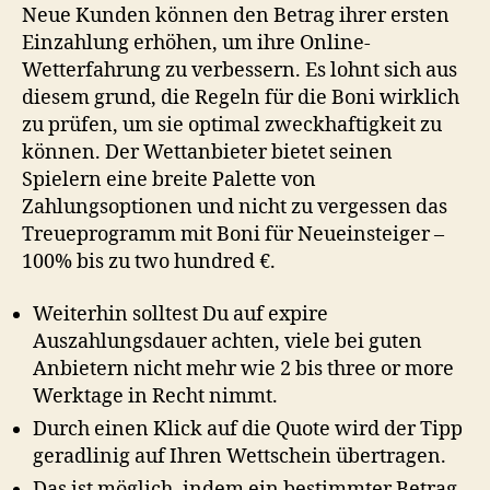
Neue Kunden können den Betrag ihrer ersten
Einzahlung erhöhen, um ihre Online-
Wetterfahrung zu verbessern. Es lohnt sich aus
diesem grund, die Regeln für die Boni wirklich
zu prüfen, um sie optimal zweckhaftigkeit zu
können. Der Wettanbieter bietet seinen
Spielern eine breite Palette von
Zahlungsoptionen und nicht zu vergessen das
Treueprogramm mit Boni für Neueinsteiger –
100% bis zu two hundred €.
Weiterhin solltest Du auf expire
Auszahlungsdauer achten, viele bei guten
Anbietern nicht mehr wie 2 bis three or more
Werktage in Recht nimmt.
Durch einen Klick auf die Quote wird der Tipp
geradlinig auf Ihren Wettschein übertragen.
Das ist möglich, indem ein bestimmter Betrag