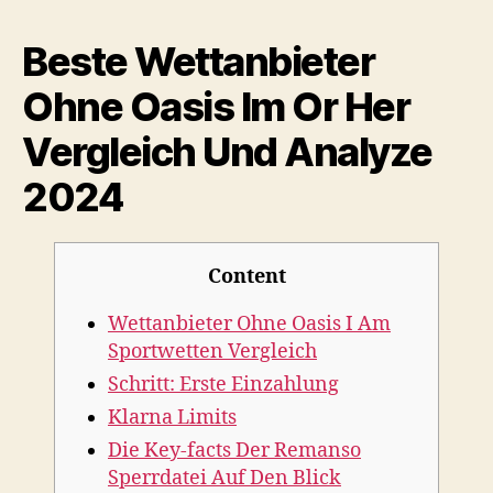
Beste Wettanbieter
Ohne Oasis Im Or Her
Vergleich Und Analyze
2024
Content
Wettanbieter Ohne Oasis I Am
Sportwetten Vergleich
Schritt: Erste Einzahlung
Klarna Limits
Die Key-facts Der Remanso
Sperrdatei Auf Den Blick