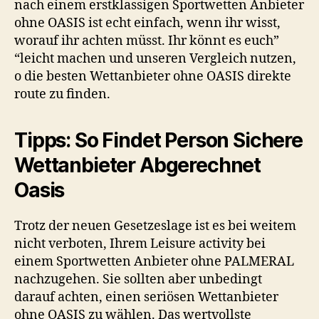
nach einem erstklassigen Sportwetten Anbieter
ohne OASIS ist echt einfach, wenn ihr wisst,
worauf ihr achten müsst. Ihr könnt es euch”
“leicht machen und unseren Vergleich nutzen,
o die besten Wettanbieter ohne OASIS direkte
route zu finden.
Tipps: So Findet Person Sichere
Wettanbieter Abgerechnet
Oasis
Trotz der neuen Gesetzeslage ist es bei weitem
nicht verboten, Ihrem Leisure activity bei
einem Sportwetten Anbieter ohne PALMERAL
nachzugehen. Sie sollten aber unbedingt
darauf achten, einen seriösen Wettanbieter
ohne OASIS zu wählen. Das wertvollste