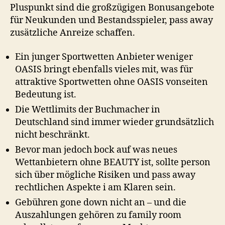
Pluspunkt sind die großzügigen Bonusangebote
für Neukunden und Bestandsspieler, pass away
zusätzliche Anreize schaffen.
Ein junger Sportwetten Anbieter weniger
OASIS bringt ebenfalls vieles mit, was für
attraktive Sportwetten ohne OASIS vonseiten
Bedeutung ist.
Die Wettlimits der Buchmacher in
Deutschland sind immer wieder grundsätzlich
nicht beschränkt.
Bevor man jedoch bock auf was neues
Wettanbietern ohne BEAUTY ist, sollte person
sich über mögliche Risiken und pass away
rechtlichen Aspekte i am Klaren sein.
Gebühren gone down nicht an – und die
Auszahlungen gehören zu family room