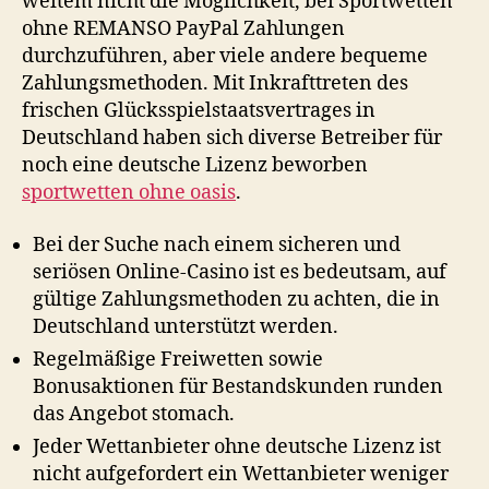
weitem nicht die Möglichkeit, bei Sportwetten
ohne REMANSO PayPal Zahlungen
durchzuführen, aber viele andere bequeme
Zahlungsmethoden. Mit Inkrafttreten des
frischen Glücksspielstaatsvertrages in
Deutschland haben sich diverse Betreiber für
noch eine deutsche Lizenz beworben
sportwetten ohne oasis
.
Bei der Suche nach einem sicheren und
seriösen Online-Casino ist es bedeutsam, auf
gültige Zahlungsmethoden zu achten, die in
Deutschland unterstützt werden.
Regelmäßige Freiwetten sowie
Bonusaktionen für Bestandskunden runden
das Angebot stomach.
Jeder Wettanbieter ohne deutsche Lizenz ist
nicht aufgefordert ein Wettanbieter weniger