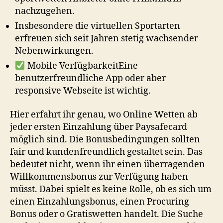
nachzugehen.
Insbesondere die virtuellen Sportarten
erfreuen sich seit Jahren stetig wachsender
Nebenwirkungen.
Mobile VerfügbarkeitEine
benutzerfreundliche App oder aber
responsive Webseite ist wichtig.
Hier erfahrt ihr genau, wo Online Wetten ab
jeder ersten Einzahlung über Paysafecard
möglich sind. Die Bonusbedingungen sollten
fair und kundenfreundlich gestaltet sein. Das
bedeutet nicht, wenn ihr einen überragenden
Willkommensbonus zur Verfügung haben
müsst. Dabei spielt es keine Rolle, ob es sich um
einen Einzahlungsbonus, einen Procuring
Bonus oder o Gratiswetten handelt. Die Suche