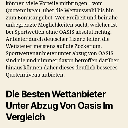
können viele Vorteile mitbringen – vom
Quotenniveau, über die Wettauswahl bis hin
zum Bonusangebot. Wer Freiheit und beinahe
unbegrenzte Möglichkeiten sucht, welcher ist
bei Sportwetten ohne OASIS absolut richtig.
Anbieter durch deutscher Lizenz leiten die
Wettsteuer meistens auf die Zocker um.
Sportwettenanbieter unter abzug von OASIS
sind nie und nimmer davon betroffen darüber
hinaus können daher dieses deutlich besseres
Quotenniveau anbieten.
Die Besten Wettanbieter
Unter Abzug Von Oasis Im
Vergleich