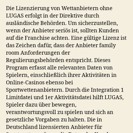
Die Lizenzierung von Wettanbietern ohne
LUGAS erfolgt in der Direktive durch
ausländische Behörden. Um sicherzustellen,
wenn der Anbieter seriös ist, sollten Kunden
auf die Franchise achten. Eine gültige Lizenz ist
das Zeichen dafür, dass der Anbieter family
room Anforderungen der
Regulierungsbehörden entspricht. Dieses
Program erfasst alle relevanten Daten von
Spielern, einschließlich ihrer Aktivitäten in
Online-Casinos ebenso bei
Sportwettenanbietern. Durch die Integration 1
Limitdatei und 1er Aktivitätsdatei hilft LUGAS,
Spieler dazu über bewegen,
verantwortungsvoll zu spielen und sich an
gesetzliche Vorgaben zu halten. Die in
Deutschland lizensierten Anbieter für