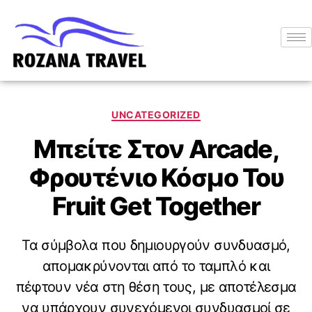
UNCATEGORIZED
Μπείτε Στον Arcade,
Φρουτένιο Κόσμο Του
Fruit Get Together
Τα σύμβολα που δημιουργούν συνδυασμό,
απομακρύνονται από το ταμπλό και
πέφτουν νέα στη θέση τους, με αποτέλεσμα
να υπάρχουν συνεχόμενοι συνδυασμοί σε