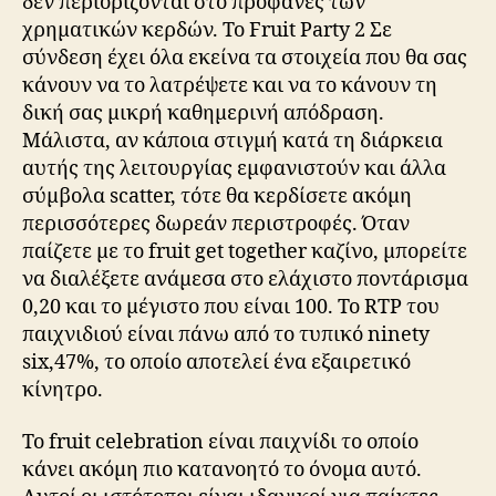
δεν περιορίζονται στο προφανές των
χρηματικών κερδών. Το Fruit Party 2 Σε
σύνδεση έχει όλα εκείνα τα στοιχεία που θα σας
κάνουν να το λατρέψετε και να το κάνουν τη
δική σας μικρή καθημερινή απόδραση.
Μάλιστα, αν κάποια στιγμή κατά τη διάρκεια
αυτής της λειτουργίας εμφανιστούν και άλλα
σύμβολα scatter, τότε θα κερδίσετε ακόμη
περισσότερες δωρεάν περιστροφές. Όταν
παίζετε με το fruit get together καζίνο, μπορείτε
να διαλέξετε ανάμεσα στο ελάχιστο ποντάρισμα
0,20 και το μέγιστο που είναι 100. Το RTP του
παιχνιδιού είναι πάνω από το τυπικό ninety
six,47%, το οποίο αποτελεί ένα εξαιρετικό
κίνητρο.
Το fruit celebration είναι παιχνίδι το οποίο
κάνει ακόμη πιο κατανοητό το όνομα αυτό.