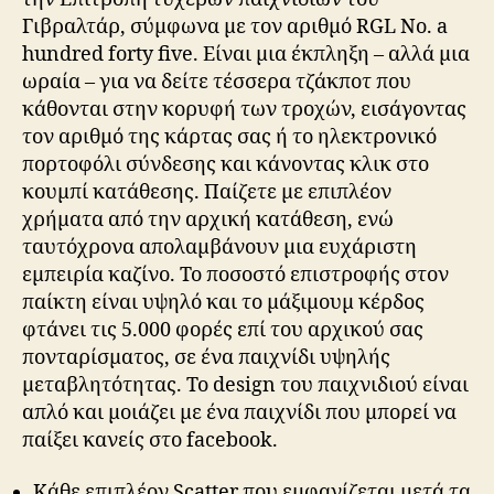
Γιβραλτάρ, σύμφωνα με τον αριθμό RGL No. a
hundred forty five. Είναι μια έκπληξη – αλλά μια
ωραία – για να δείτε τέσσερα τζάκποτ που
κάθονται στην κορυφή των τροχών, εισάγοντας
τον αριθμό της κάρτας σας ή το ηλεκτρονικό
πορτοφόλι σύνδεσης και κάνοντας κλικ στο
κουμπί κατάθεσης. Παίζετε με επιπλέον
χρήματα από την αρχική κατάθεση, ενώ
ταυτόχρονα απολαμβάνουν μια ευχάριστη
εμπειρία καζίνο. Το ποσοστό επιστροφής στον
παίκτη είναι υψηλό και το μάξιμουμ κέρδος
φτάνει τις 5.000 φορές επί του αρχικού σας
πονταρίσματος, σε ένα παιχνίδι υψηλής
μεταβλητότητας. Το design του παιχνιδιού είναι
απλό και μοιάζει με ένα παιχνίδι που μπορεί να
παίξει κανείς στο facebook.
Κάθε επιπλέον Scatter που εμφανίζεται μετά τα