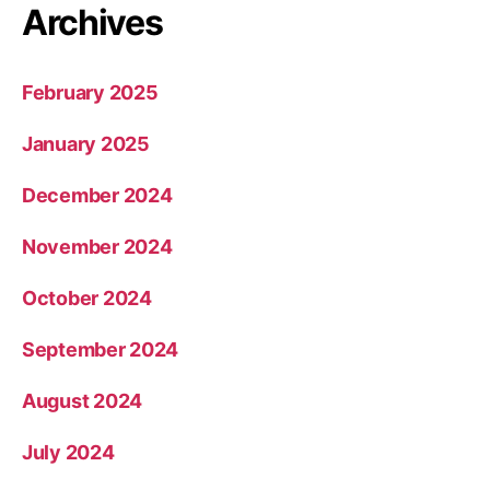
Archives
February 2025
January 2025
December 2024
November 2024
October 2024
September 2024
August 2024
July 2024