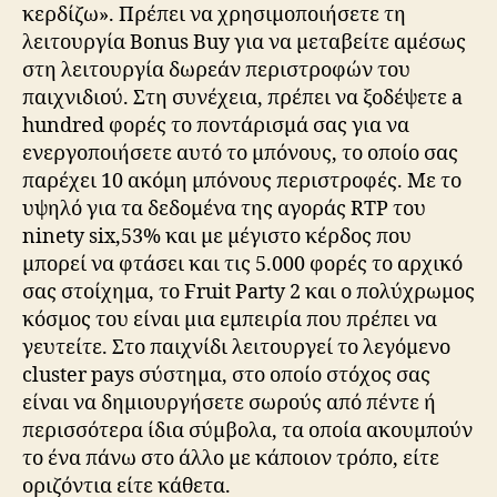
κερδίζω». Πρέπει να χρησιμοποιήσετε τη
λειτουργία Bonus Buy για να μεταβείτε αμέσως
στη λειτουργία δωρεάν περιστροφών του
παιχνιδιού. Στη συνέχεια, πρέπει να ξοδέψετε a
hundred φορές το ποντάρισμά σας για να
ενεργοποιήσετε αυτό το μπόνους, το οποίο σας
παρέχει 10 ακόμη μπόνους περιστροφές. Με το
υψηλό για τα δεδομένα της αγοράς RTP του
ninety six,53% και με μέγιστο κέρδος που
μπορεί να φτάσει και τις 5.000 φορές το αρχικό
σας στοίχημα, το Fruit Party 2 και ο πολύχρωμος
κόσμος του είναι μια εμπειρία που πρέπει να
γευτείτε. Στο παιχνίδι λειτουργεί το λεγόμενο
cluster pays σύστημα, στο οποίο στόχος σας
είναι να δημιουργήσετε σωρούς από πέντε ή
περισσότερα ίδια σύμβολα, τα οποία ακουμπούν
το ένα πάνω στο άλλο με κάποιον τρόπο, είτε
οριζόντια είτε κάθετα.