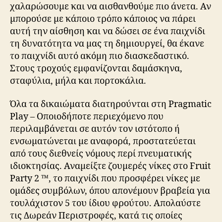
χαλαρώσουμε και να αισθανθούμε πιο άνετα. Αν
μπορούσε με κάποιο τρόπο κάποιος να πάρει
αυτή την αίσθηση και να δώσει σε ένα παιχνίδι
τη δυνατότητα να μας τη δημιουργεί, θα έκανε
το παιχνίδι αυτό ακόμη πιο διασκεδαστικό.
Στους τροχούς εμφανίζονται δαμάσκηνα,
σταφύλια, μήλα και πορτοκάλια.
Όλα τα δικαιώματα διατηρούνται στη Pragmatic
Play – Οποιοδήποτε περιεχόμενο που
περιλαμβάνεται σε αυτόν τον ιστότοπο ή
ενσωματώνεται με αναφορά, προστατεύεται
από τους διεθνείς νόμους περί πνευματικής
ιδιοκτησίας. Αναμείξτε ζουμερές νίκες στο Fruit
Party 2 ™, το παιχνίδι που προσφέρει νίκες με
ομάδες συμβόλων, όπου απονέμουν βραβεία για
τουλάχιστον 5 του ίδιου φρούτου. Απολαύστε
τις Δωρεάν Περιστροφές, κατά τις οποίες