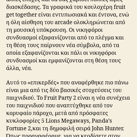
διασκέδασης. Τα γραφικά του κουλοχέρη fruit
get together είναι εντυπωσιακά και έντονα, ενώ
η όλη αίσθηση του arcade ολοκληρώνεται από
τη μουσική υπόκρουση. Οι νικηφόροι
συνδυασμοί εξαφανίζονται από το πλέγμα και
τη θέση τους παίρνουν νέα σύμβολα, από τα
οποία εξαφανίζονται και πάλι οι νικηφόροι
συνδυασμοί και εμφανίζονται στη θέση τους
άλλα, νέα.
Αυτό το «επικερδές» που αναφέρθηκε πιο πάνω
είναι μια από τις δύο βασικές στοχεύσεις του
παιχνιδιού. Το Fruit Party 2 είναι η νέα συνέχεια
του παιχνιδιού που αναπτύχθηκε από τον
κορυφαίο πάροχο, μετά από πρόσφατες
κυκλοφορίες 5 Lions Megaways, Panda’s
Fortune 2,και τη δημοφιλή σειρά John Hunter.
Όπως προαναφέραμε, για να κερδίσετε στον