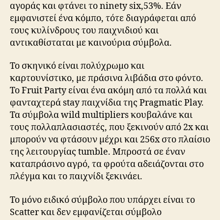
αγοράς και φτάνει το ninety six,53%. Εάν
εμφανιστεί ένα κόμπο, τότε διαγράφεται από
τους κυλίνδρους του παιχνιδιού και
αντικαθίσταται με καινούρια σύμβολα.
Το σκηνικό είναι πολύχρωμο και
καρτουνίστικο, με πράσινα λιβάδια στο φόντο.
To Fruit Party είναι ένα ακόμη από τα πολλά και
φανταχτερά stay παιχνίδια της Pragmatic Play.
Τα σύμβολα wild multipliers κουβαλάνε και
τους πολλαπλασιαστές, που ξεκινούν από 2x και
μπορούν να φτάσουν μέχρι και 256x στο πλαίσιο
της λειτουργίας tumble. Μπροστά σε έναν
καταπράσινο αγρό, τα φρούτα αδειάζονται στο
πλέγμα και το παιχνίδι ξεκινάει.
Το μόνο ειδικό σύμβολο που υπάρχει είναι το
Scatter και δεν εμφανίζεται σύμβολο