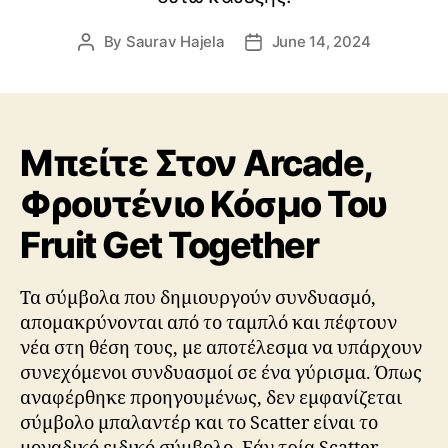
By
Saurav Hajela
June 14, 2024
Μπείτε Στον Arcade,
Φρουτένιο Κόσμο Του
Fruit Get Together
Τα σύμβολα που δημιουργούν συνδυασμό,
απομακρύνονται από το ταμπλό και πέφτουν
νέα στη θέση τους, με αποτέλεσμα να υπάρχουν
συνεχόμενοι συνδυασμοί σε ένα γύρισμα. Όπως
αναφέρθηκε προηγουμένως, δεν εμφανίζεται
σύμβολο μπαλαντέρ και το Scatter είναι το