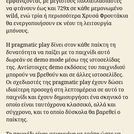
εμφανίζονται, με μέγιστους πολλαπλασιαστές
να φτάνουν έως και 729x σε κάθε μεμονωμένο
wild, ενώ τρία ή περισσότερα Χρυσά Φρουτάκια
θα ενεργοποιήσουν εκ νέου τη λειτουργία
μπόνους.
Η pragmatic play δίνει στον κάθε παίκτη τη
δυνατότητα να παίξει με το παιχνίδι αυτό
δωρεάν σε demo mode μέσω της ιστοσελίδας
της. Αντίστοιχες demo εκδόσεις του παιχνιδιού
μπορούν να βρεθούν και σε άλλες ιστοσελίδες.
Οι σχεδιαστές της pragmatic play έχουν δώσει
ιδιαίτερη προσοχή στη λεπτομέρεια σε αυτό το
παιχνίδι και έχουν δημιουργήσει ένα σκηνικό το
οποίο είναι ταυτόχρονα κλασσικό, αλλά και
σύγχρονο, και το οποίο δύσκολα θα βαρεθεί ο
παίκτης.