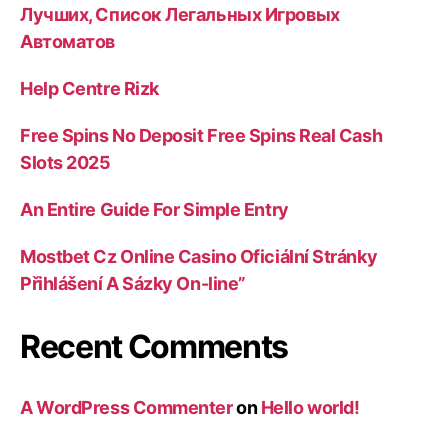
Лучших, Список Легальных Игровых
Автоматов
Help Centre Rizk
Free Spins No Deposit Free Spins Real Cash
Slots 2025
An Entire Guide For Simple Entry
Mostbet Cz Online Casino Oficiální Stránky
Přihlášení A Sázky On-line”
Recent Comments
A WordPress Commenter
on
Hello world!