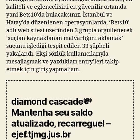
kaliteli ve eğlencelisini en güvenilir ortamda
yani Bets10’da bulacaksınız. İstanbul ve
Hatay’da düzenlenen operasyonlarda, ‘Bets10’
adlı web sitesi üzerinden 3 grupta örgütlenerek
‘suçtan kaynaklanan malvarlığını aklamak’
suçunu işlediği tespit edilen 33 şüpheli
yakalandı. Ekşi sözlük kullanıcılarıyla
mesajlaşmak ve yazdıkları entry’leri takip
etmek için giriş yapmalısın.
diamond cascade💸
Mantenha seu saldo
atualizado, recarregue! –
ejef.tjmg.jus.br