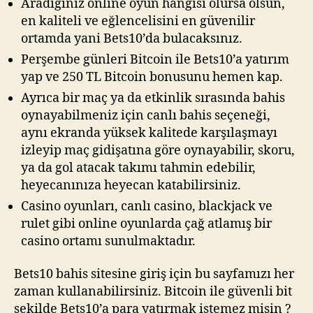
Aradığınız online oyun hangisi olursa olsun,
en kaliteli ve eğlencelisini en güvenilir
ortamda yani Bets10’da bulacaksınız.
Perşembe günleri Bitcoin ile Bets10’a yatırım
yap ve 250 TL Bitcoin bonusunu hemen kap.
Ayrıca bir maç ya da etkinlik sırasında bahis
oynayabilmeniz için canlı bahis seçeneği,
aynı ekranda yüksek kalitede karşılaşmayı
izleyip maç gidişatına göre oynayabilir, skoru,
ya da gol atacak takımı tahmin edebilir,
heyecanınıza heyecan katabilirsiniz.
Casino oyunları, canlı casino, blackjack ve
rulet gibi online oyunlarda çağ atlamış bir
casino ortamı sunulmaktadır.
Bets10 bahis sitesine giriş için bu sayfamızı her
zaman kullanabilirsiniz. Bitcoin ile güvenli bit
şekilde Bets10’a para yatırmak istemez misin ?