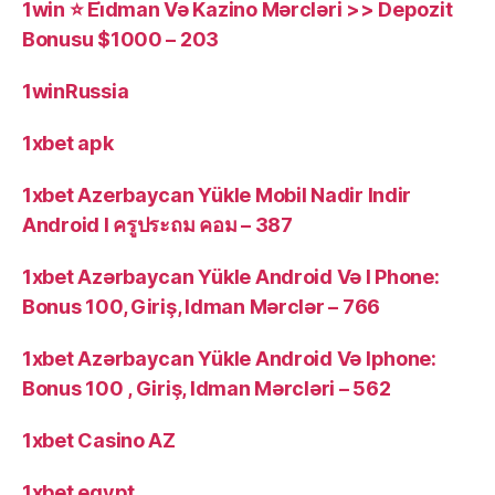
1win ⭐ Ei̇dman Və Kazino Mərcləri >> Depozit
Bonusu $1000 – 203
1winRussia
1xbet apk
1xbet Azerbaycan Yükle Mobil Nadir Indir
Android I ครูประถม คอม – 387
1xbet Azərbaycan Yükle Android Və I Phone:
Bonus 100, Giriş, Idman Mərclər – 766
1xbet Azərbaycan Yükle Android Və Iphone:
Bonus 100 , Giriş, Idman Mərcləri – 562
1xbet Casino AZ
1xbet egypt