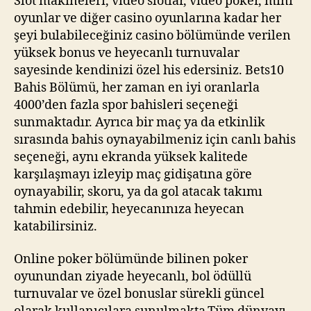
Slot makineleri, video slotlar, video poker, mini
oyunlar ve diğer casino oyunlarına kadar her
şeyi bulabileceğiniz casino bölümünde verilen
yüksek bonus ve heyecanlı turnuvalar
sayesinde kendinizi özel his edersiniz. Bets10
Bahis Bölümü, her zaman en iyi oranlarla
4000’den fazla spor bahisleri seçeneği
sunmaktadır. Ayrıca bir maç ya da etkinlik
sırasında bahis oynayabilmeniz için canlı bahis
seçeneği, aynı ekranda yüksek kalitede
karşılaşmayı izleyip maç gidişatına göre
oynayabilir, skoru, ya da gol atacak takımı
tahmin edebilir, heyecanınıza heyecan
katabilirsiniz.
Online poker bölümünde bilinen poker
oyunundan ziyade heyecanlı, bol ödüllü
turnuvalar ve özel bonuslar sürekli güncel