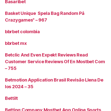
Basaribet
Basket Unique ️ Spela Bag Random På
Crazygames" – 967
bbrbet colombia
bbrbet mx
Betclic And Even Expekt Reviews Read
Customer Service Reviews Of En Mostbet Com
– 755
Betmotion Application Brasil Revisão Llena De
Ios 2024 – 35
Bettilt
Betting Company Mostbet App Online Sports