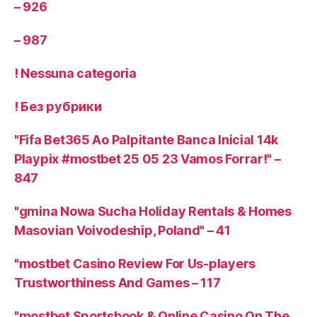
– 926
– 987
! Nessuna categoria
! Без рубрики
"Fifa Bet365 Ao Palpitante Banca Inicial 14k
Playpix #mostbet 25 05 23 Vamos Forrar!" –
847
"gmina Nowa Sucha Holiday Rentals & Homes
Masovian Voivodeship, Poland" – 41
"mostbet Casino Review For Us-players
Trustworthiness And Games – 117
"‎mostbet Sportsbook & Online Casino On The