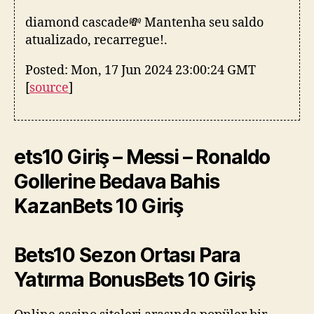
diamond cascade💸 Mantenha seu saldo
atualizado, recarregue!.
Posted: Mon, 17 Jun 2024 23:00:24 GMT
[
source
]
ets10 Giriş – Messi – Ronaldo
Gollerine Bedava Bahis
KazanBets 10 Giriş
Bets10 Sezon Ortası Para
Yatırma BonusBets 10 Giriş