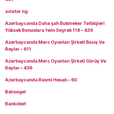
aviator ng
Azərbaycanda Daha şah Bukmeker Tətbiqləri
Yüksək Bonuslara 1win Seyrək 118 – 439
Azərbaycanda Mərc Oyunları Şirkəti Baxış Və
Rəylər – 611
Azərbaycanda Mərc Oyunları Şirkəti Görüş Və
Rəylər – 436
Azərbaycanda Rəsmi Hesab – 60
Bahsegel
Bankobet