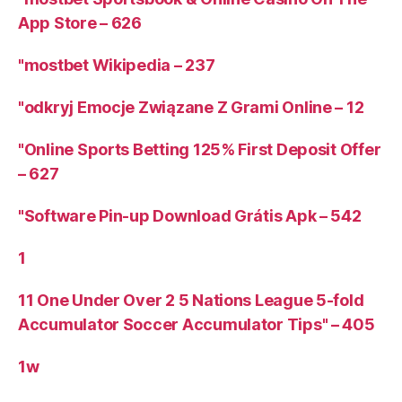
App Store – 626
"mostbet Wikipedia – 237
"odkryj Emocje Związane Z Grami Online – 12
"Online Sports Betting 125% First Deposit Offer
– 627
"Software Pin-up Download Grátis Apk – 542
1
11 One Under Over 2 5 Nations League 5-fold
Accumulator Soccer Accumulator Tips" – 405
1w