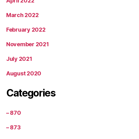
April 2022
March 2022
February 2022
November 2021
July 2021
August 2020
Categories
– 870
– 873