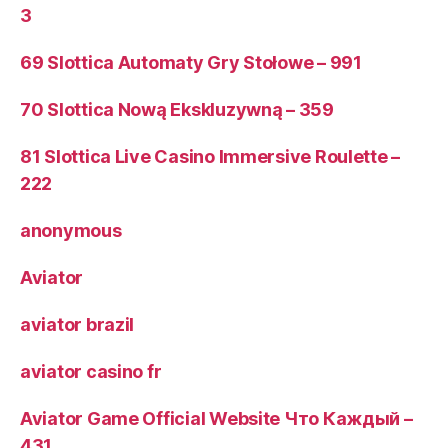
3
69 Slottica Automaty Gry Stołowe – 991
70 Slottica Nową Ekskluzywną – 359
81 Slottica Live Casino Immersive Roulette –
222
anonymous
Aviator
aviator brazil
aviator casino fr
Aviator Game Official Website Что Каждый –
431