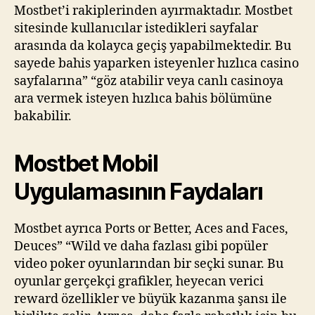
Mostbet’i rakiplerinden ayırmaktadır. Mostbet
sitesinde kullanıcılar istedikleri sayfalar
arasında da kolayca geçiş yapabilmektedir. Bu
sayede bahis yaparken isteyenler hızlıca casino
sayfalarına” “göz atabilir veya canlı casinoya
ara vermek isteyen hızlıca bahis bölümüne
bakabilir.
Mostbet Mobil
Uygulamasının Faydaları
Mostbet ayrıca Ports or Better, Aces and Faces,
Deuces” “Wild ve daha fazlası gibi popüler
video poker oyunlarından bir seçki sunar. Bu
oyunlar gerçekçi grafikler, heyecan verici
reward özellikler ve büyük kazanma şansı ile