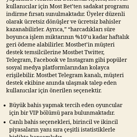
kullanıcılar için Most Bet’ten sadakat programı
indirme fırsatı sunulmaktadır. Üyeler düzenli
olarak ücretsiz dönüşler ve ücretsiz bahisler
kazanabilirler. Ayrıca,” “harcadıkları süre
boyunca işlem miktarının %10’u kadar haftalık
geri ödeme alabilirler. Mostbet’in müşteri
destek temsilcilerine Mostbet Twitter,
Telegram, Facebook ve Instagram gibi popüler
sosyal medya platformlarından kolayca
erişilebilir. Mostbet Telegram kanalı, müşteri
destek ekibine anında ulaşmak talep eden
kullanıcılar için önerilen seçenektir.
Büyük bahis yapmak tercih eden oyuncular
için bir VIP bölümü para bulunmaktadır.
Canlı bahis seçenekleri, birincil ve ikincil
piyasaların yanı sıra çeşitli istatistiklerle