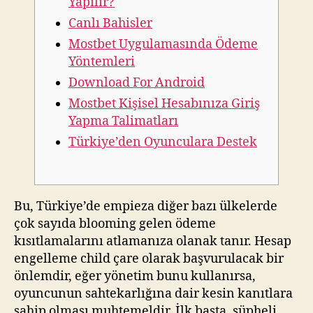
Yapılır?
Canlı Bahisler
Mostbet Uygulamasında Ödeme
Yöntemleri
Download For Android
Mostbet Kişisel Hesabınıza Giriş
Yapma Talimatları
Türkiye’den Oyunculara Destek
Bu, Türkiye’de empieza diğer bazı ülkelerde
çok sayıda blooming gelen ödeme
kısıtlamalarını atlamanıza olanak tanır. Hesap
engelleme child çare olarak başvurulacak bir
önlemdir, eğer yönetim bunu kullanırsa,
oyuncunun sahtekarlığına dair kesin kanıtlara
sahip olması muhtemeldir. İlk başta, şüpheli