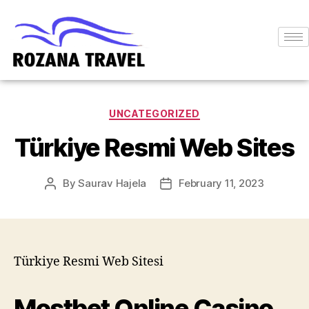
UNCATEGORIZED
Türkiye Resmi Web Sites
By
Saurav Hajela
February 11, 2023
Türkiye Resmi Web Sitesi
Mostbet Online Casino