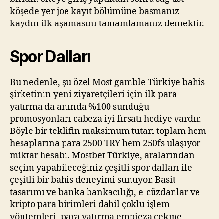
köşede yer joe kayıt bölümüne basmanız
kaydın ilk aşamasını tamamlamanız demektir.
Spor Dalları
Bu nedenle, şu özel Most gamble Türkiye bahis
şirketinin yeni ziyaretçileri için ilk para
yatırma da anında %100 sunduğu
promosyonları cabeza iyi fırsatı hediye vardır.
Böyle bir teklifin maksimum tutarı toplam hem
hesaplarına para 2500 TRY hem 250fs ulaşıyor
miktar hesabı. Mostbet Türkiye, aralarından
seçim yapabileceğiniz çeşitli spor dalları ile
çeşitli bir bahis deneyimi sunuyor. Basit
tasarımı ve banka bankacılığı, e-cüzdanlar ve
kripto para birimleri dahil çoklu işlem
yöntemleri, para yatırma empieza çekme