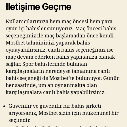
Iletişime Geçme
Kullanıcılarımıza hem maç öncesi hem para
oyun içi bahisler sunuyoruz. Maç öncesi bahis
seçeneğimiz ile maç başlamadan önce kendi
Mostbet tahmininizi yaparak bahis
oynayabilirsiniz, canlı bahis seçeneğimiz ise
maç devam ederken bahis yapmanıza olanak
sağlar. Spor bahislerinde bulunan
karşılaşmaların neredeyse tamamına canlı
bahis seçeneği de Mostbet’te bulunuyor. Günün
her saatinde, um an oynanmakta olan
karşılaşmalara canlı bahis yapabilirsiniz.
Güvenilir ve güvenilir bir bahis şirketi
arıyorsanız, Mostbet sizin için mükemmel bir
seçimdir.