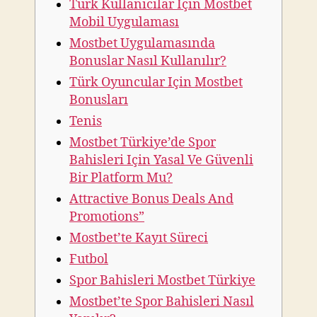
Türk Kullanıcılar Için Mostbet
Mobil Uygulaması
Mostbet Uygulamasında
Bonuslar Nasıl Kullanılır?
Türk Oyuncular Için Mostbet
Bonusları
Tenis
Mostbet Türkiye’de Spor
Bahisleri Için Yasal Ve Güvenli
Bir Platform Mu?
Attractive Bonus Deals And
Promotions”
Mostbet’te Kayıt Süreci
Futbol
Spor Bahisleri Mostbet Türkiye
Mostbet’te Spor Bahisleri Nasıl