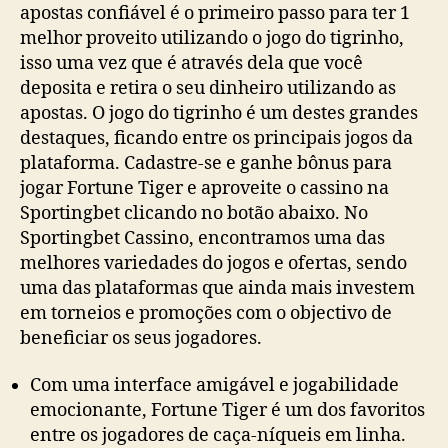
apostas confiável é o primeiro passo para ter 1
melhor proveito utilizando o jogo do tigrinho,
isso uma vez que é através dela que você
deposita e retira o seu dinheiro utilizando as
apostas. O jogo do tigrinho é um destes grandes
destaques, ficando entre os principais jogos da
plataforma. Cadastre-se e ganhe bônus para
jogar Fortune Tiger e aproveite o cassino na
Sportingbet clicando no botão abaixo. No
Sportingbet Cassino, encontramos uma das
melhores variedades do jogos e ofertas, sendo
uma das plataformas que ainda mais investem
em torneios e promoções com o objectivo de
beneficiar os seus jogadores.
Com uma interface amigável e jogabilidade
emocionante, Fortune Tiger é um dos favoritos
entre os jogadores de caça-níqueis em linha.