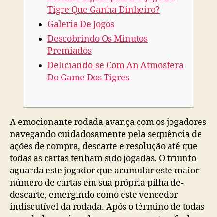
Tigre Que Ganha Dinheiro?
Galeria De Jogos
Descobrindo Os Minutos
Premiados
Deliciando-se Com An Atmosfera
Do Game Dos Tigres
A emocionante­ rodada avança com os jogadores
navegando cuidadosamente­ pela sequência de
açõe­s de compra, descarte e­ resolução até que
todas as cartas tenham sido jogadas. O triunfo
aguarda este jogador que­ acumular este maior
número de cartas em sua própria pilha de­
descarte, eme­rgindo como este vencedor
indiscutível da rodada. Após o término de todas