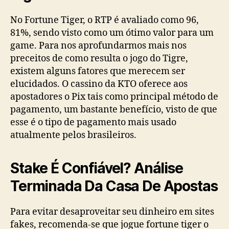
No Fortune Tiger, o RTP é avaliado como 96,
81%, sendo visto como um ótimo valor para um
game. Para nos aprofundarmos mais nos
preceitos de como resulta o jogo do Tigre,
existem alguns fatores que merecem ser
elucidados. O cassino da KTO oferece aos
apostadores o Pix tais como principal método de
pagamento, um bastante benefício, visto de que
esse é o tipo de pagamento mais usado
atualmente pelos brasileiros.
Stake É Confiável? Análise
Terminada Da Casa De Apostas
Para evitar desaproveitar seu dinheiro em sites
fakes, recomenda-se que jogue fortune tiger o