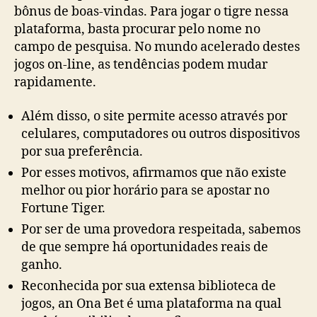
bônus de boas-vindas. Para jogar o tigre nessa
plataforma, basta procurar pelo nome no
campo de pesquisa. No mundo acelerado destes
jogos on-line, as tendências podem mudar
rapidamente.
Além disso, o site permite acesso através por
celulares, computadores ou outros dispositivos
por sua preferência.
Por esses motivos, afirmamos que não existe
melhor ou pior horário para se apostar no
Fortune Tiger.
Por ser de uma provedora respeitada, sabemos
de que sempre há oportunidades reais de
ganho.
Reconhecida por sua extensa biblioteca de
jogos, an Ona Bet é uma plataforma na qual