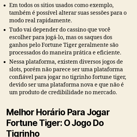
Em todos os sitios usados como exemplo,
também é possível alterar suas sessões para o
modo real rapidamente.
Tudo vai depender do cassino que você
escolher para jogá-lo, mas os saques dos
ganhos pelo Fortune Tiger geralmente são
processados do maneira prática e eficiente.
Nessa plataforma, existem diversos jogos de
slots, porém não parece ser uma plataforma
confiável para jogar no tigrinho fortune tiger,
devido ser uma plataforma nova e que não é
um produto de credibilidade no mercado.
Melhor Horário Para Jogar
Fortune Tiger: O Jogo Do
Tigrinho