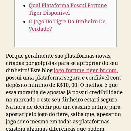
Qual Plataforma Possui Fortune
Tiger Disponível
O Jogo Do Tigre Da Dinheiro De
Verdade?
Porque geralmente são plataformas novas,
criadas por golpistas para se apropriar do seu
dinheiro! Este blog
jogo-fortune-tiger-br.com
,
possui uma plataforma segura e confiável com
depósito mínimo de R$10, 00! O melhor é que
essa moradia de apostas já possui credibilidade
no mercado e este seu dinheiro estará seguro.
Na hora de decidir por um cassino online para
apostar pelo jogo do tigre, saiba que, apesar do
jogo ser o mesmo em todas as plataformas,
existem algumas diferenças que podem