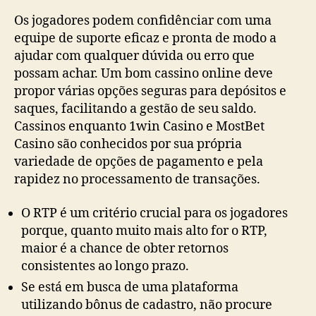
Os jogadores podem confidênciar com uma
equipe de suporte eficaz e pronta de modo a
ajudar com qualquer dúvida ou erro que
possam achar. Um bom cassino online deve
propor várias opções seguras para depósitos e
saques, facilitando a gestão de seu saldo.
Cassinos enquanto 1win Casino e MostBet
Casino são conhecidos por sua própria
variedade de opções de pagamento e pela
rapidez no processamento de transações.
O RTP é um critério crucial para os jogadores
porque, quanto muito mais alto for o RTP,
maior é a chance de obter retornos
consistentes ao longo prazo.
Se está em busca de uma plataforma
utilizando bônus de cadastro, não procure