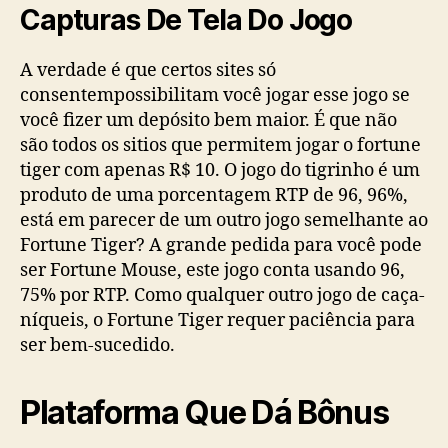
Capturas De Tela Do Jogo
A verdade é que certos sites só
consentempossibilitam você jogar esse jogo se
você fizer um depósito bem maior. É que não
são todos os sitios que permitem jogar o fortune
tiger com apenas R$ 10. O jogo do tigrinho é um
produto de uma porcentagem RTP de 96, 96%,
está em parecer de um outro jogo semelhante ao
Fortune Tiger? A grande pedida para você pode
ser Fortune Mouse, este jogo conta usando 96,
75% por RTP. Como qualquer outro jogo de caça-
níqueis, o Fortune Tiger requer paciência para
ser bem-sucedido.
Plataforma Que Dá Bônus