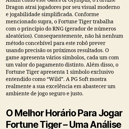
Assim como este Gates of Olympus, o Fortune
Dragon atrai jogadores por seu visual moderno
e jogabilidade simplificada. Conforme
mencionado supra, o Fortune Tiger trabalha
com o princípio do RNG (gerador de números
aleatórios). Consequentemente, não há nenhum
método concebível para este robô prever
usando precisão os próximos resultados. O
game apresenta vários símbolos, cada um com
um valor do pagamento distinto. Além disso, o
Fortune Tiger apresenta 1 símbolo exclusivo
entendido como “Wild”. A PG Soft mostra
realmente a sua excelência em abastecer um
ambiente de jogo seguro e justo.
O Melhor Horário Para Jogar
Fortune Tiger – Uma Análise