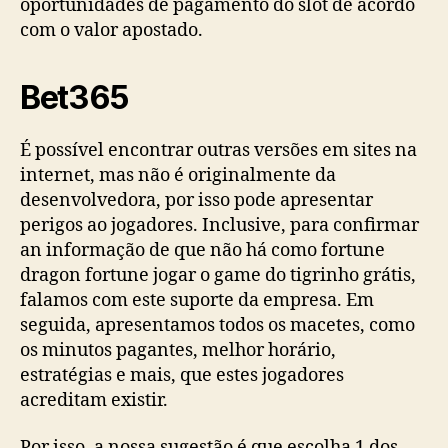
oportunidades de pagamento do slot de acordo
com o valor apostado.
Bet365
É possível encontrar outras versões em sites na
internet, mas não é originalmente da
desenvolvedora, por isso pode apresentar
perigos ao jogadores. Inclusive, para confirmar
an informação de que não há como fortune
dragon fortune jogar o game do tigrinho grátis,
falamos com este suporte da empresa. Em
seguida, apresentamos todos os macetes, como
os minutos pagantes, melhor horário,
estratégias e mais, que estes jogadores
acreditam existir.
Por isso, a nossa sugestão é que escolha 1 dos