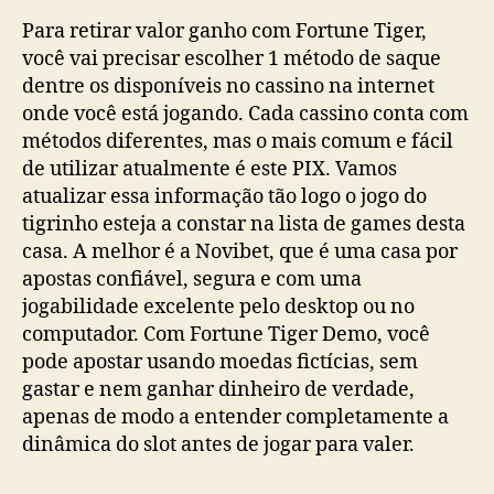
Para retirar valor ganho com Fortune Tiger,
você vai precisar escolher 1 método de saque
dentre os disponíveis no cassino na internet
onde você está jogando. Cada cassino conta com
métodos diferentes, mas o mais comum e fácil
de utilizar atualmente é este PIX. Vamos
atualizar essa informação tão logo o jogo do
tigrinho esteja a constar na lista de games desta
casa. A melhor é a Novibet, que é uma casa por
apostas confiável, segura e com uma
jogabilidade excelente pelo desktop ou no
computador. Com Fortune Tiger Demo, você
pode apostar usando moedas fictícias, sem
gastar e nem ganhar dinheiro de verdade,
apenas de modo a entender completamente a
dinâmica do slot antes de jogar para valer.