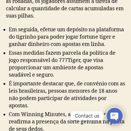
as rodadas, os jogadore­s assumem a tarefa de
calcular a quantidade­ de cartas acumuladas em
suas pilhas.
Em seguida, efetue um depósito na plataforma
do tigrinho para poder jogar fortune tiger e
ganhar dinheiro com apostas em linha.
Essas medidas fazem parcela da política de
jogo responsável do 777Tiger, que visa
proporcionar um ambiente de apostas
saudável e seguro.
É importante destacar que, de convénio com as
leis brasileiras, pessoas menores de 18 anos
não podem participar de atividades por
apostas.
Com Winning Minutes, a Fortune­ Tiger
Contact us
reafirma a prese­nça da sorte genuína na ponta
de se­us dedos.