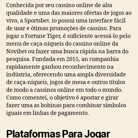
Conhecida por seu cassino online de alta
qualidade e uma das maiores ofertas de jogos ao
vivo, a Sportsbet. io possui uma interface fácil
de usar e ótimas promoções de cassino. Para
jogar o Fortune Tiger, é suficiente acessá-lo pelo
menu de caça-níqueis do cassino online da
Novibet ou fazer uma busca rápida na barra do
pesquisa. Fundada em 2015, an companhia
rapidamente ganhou reconhecimento na
indústria, oferecendo uma ampla diversidade
de caça-níqueis, jogos de mesa e outros títulos
de modo a cassinos online em todo o mundo.
Como comentei, o objetivo é apostar e girar
fazer uma as bobinas para combinar símbolos
iguais em linhas de pagamento.
Plataformas Para Jogar