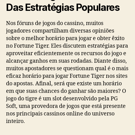
Das Estratégias Populares
Nos fóruns de jogos do cassino, muitos
jogadores compartilham diversas opiniões
sobre o melhor horário para jogar e obter êxito
no Fortune Tiger. Eles discutem estratégias para
aproveitar eficientemente os recursos do jogo e
alcançar ganhos em suas rodadas. Diante disso,
muitos apostadores se questionam qual é o mais
eficaz horário para jogar Fortune Tiger nos sites
do apostas. Afinal, será que existe um horário
em que suas chances do ganhar são maiores? O
jogo do tigre é um slot desenvolvido pela PG
Soft, uma provedora de jogos que está presente
nos principais cassinos online do universo
inteiro.