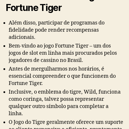
Fortune Tiger
Além disso, participar de programas do
fidelidade pode render recompensas
adicionais.
Bem-vindo ao jogo Fortune Tiger – um dos
jogos de slot em linha mais procurados pelos
jogadores de cassino no Brasil.
Antes de mergulharmos nos horários, é
essencial compreender o que funcionem do
Fortune Tiger.
Inclusive, o emblema do tigre, Wild, funciona
como coringa, talvez possa representar
qualquer outro símbolo para completar a
linha.
O Jogo do Tigre geralmente oferece um suporte