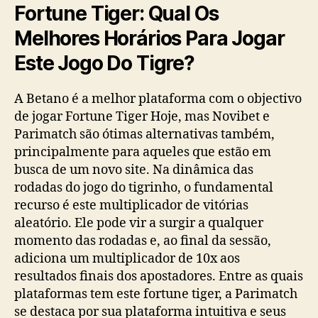
Fortune Tiger: Qual Os
Melhores Horários Para Jogar
Este Jogo Do Tigre?
A Betano é a melhor plataforma com o objectivo
de jogar Fortune Tiger Hoje, mas Novibet e
Parimatch são ótimas alternativas também,
principalmente para aqueles que estão em
busca de um novo site. Na dinâmica das
rodadas do jogo do tigrinho, o fundamental
recurso é este multiplicador de vitórias
aleatório. Ele pode vir a surgir a qualquer
momento das rodadas e, ao final da sessão,
adiciona um multiplicador de 10x aos
resultados finais dos apostadores. Entre as quais
plataformas tem este fortune tiger, a Parimatch
se destaca por sua plataforma intuitiva e seus