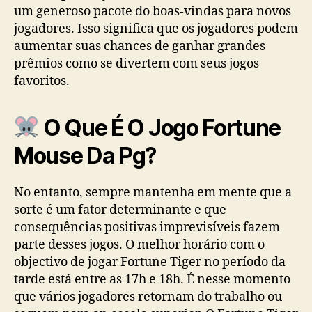
um generoso pacote do boas-vindas para novos
jogadores. Isso significa que os jogadores podem
aumentar suas chances de ganhar grandes
prêmios como se divertem com seus jogos
favoritos.
O Que É O Jogo Fortune
Mouse Da Pg?
No entanto, sempre mantenha em mente que a
sorte é um fator determinante e que
consequências positivas imprevisíveis fazem
parte desses jogos. O melhor horário com o
objectivo de jogar Fortune Tiger no período da
tarde está entre as 17h e 18h. É nesse momento
que vários jogadores retornam do trabalho ou