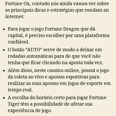
Fortune Ox, contudo nós ainda vamos ver sobre
as principais dicas e estratégias que rondam an
internet.
Para jogar o jogo Fortune Dragon que dá
capital, é preciso escolher por uma plataforma
confiável.
O botão “AUTO” serve de modo a deixar em
rodadas automáticas para de que você não
tenha que ficar clicando na aposta toda vez.
Além disso, neste cassino online, possui o jogo
da roleta ao vivo e apostas esportivas para
realizar as suas apostas em jogos de esporte em
tempo real.
A escolha do horário certo para jogar Fortune
Tiger têm a possibilidade de afetar sua
experiência de jogo.