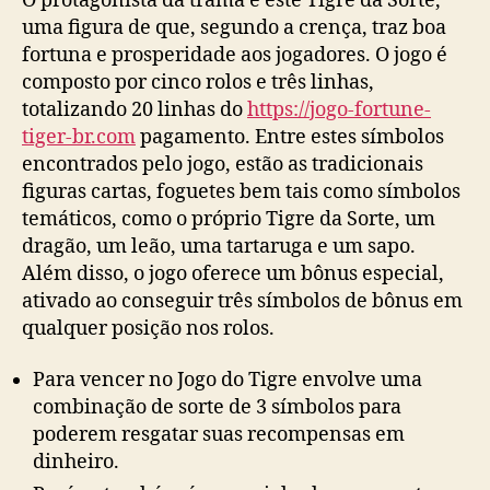
O protagonista da trama é este Tigre da Sorte,
uma figura de que, segundo a crença, traz boa
fortuna e prosperidade aos jogadores. O jogo é
composto por cinco rolos e três linhas,
totalizando 20 linhas do
https://jogo-fortune-
tiger-br.com
pagamento. Entre estes símbolos
encontrados pelo jogo, estão as tradicionais
figuras cartas, foguetes bem tais como símbolos
temáticos, como o próprio Tigre da Sorte, um
dragão, um leão, uma tartaruga e um sapo.
Além disso, o jogo oferece um bônus especial,
ativado ao conseguir três símbolos de bônus em
qualquer posição nos rolos.
Para vencer no Jogo do Tigre envolve uma
combinação de sorte de 3 símbolos para
poderem resgatar suas recompensas em
dinheiro.