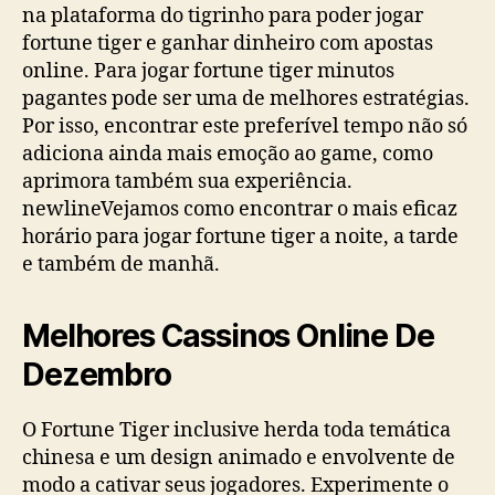
na plataforma do tigrinho para poder jogar
fortune tiger e ganhar dinheiro com apostas
online. Para jogar fortune tiger minutos
pagantes pode ser uma de melhores estratégias.
Por isso, encontrar este preferível tempo não só
adiciona ainda mais emoção ao game, como
aprimora também sua experiência.
newlineVejamos como encontrar o mais eficaz
horário para jogar fortune tiger a noite, a tarde
e também de manhã.
Melhores Cassinos Online De
Dezembro
O Fortune Tiger inclusive herda toda temática
chinesa e um design animado e envolvente de
modo a cativar seus jogadores. Experimente o