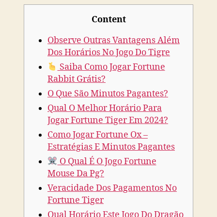
Content
Observe Outras Vantagens Além
Dos Horários No Jogo Do Tigre
Saiba Como Jogar Fortune
Rabbit Grátis?
O Que São Minutos Pagantes?
Qual O Melhor Horário Para
Jogar Fortune Tiger Em 2024?
Como Jogar Fortune Ox –
Estratégias E Minutos Pagantes
O Qual É O Jogo Fortune
Mouse Da Pg?
Veracidade Dos Pagamentos No
Fortune Tiger
Qual Horário Este Jogo Do Dragão