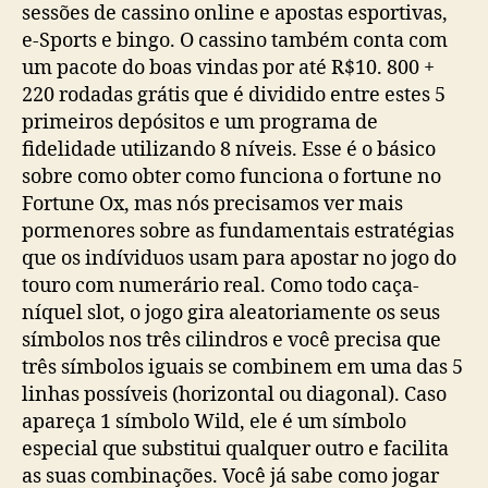
sessões de cassino online e apostas esportivas,
e-Sports e bingo. O cassino também conta com
um pacote do boas vindas por até R$10. 800 +
220 rodadas grátis que é dividido entre estes 5
primeiros depósitos e um programa de
fidelidade utilizando 8 níveis. Esse é o básico
sobre como obter como funciona o fortune no
Fortune Ox, mas nós precisamos ver mais
pormenores sobre as fundamentais estratégias
que os indíviduos usam para apostar no jogo do
touro com numerário real. Como todo caça-
níquel slot, o jogo gira aleatoriamente os seus
símbolos nos três cilindros e você precisa que
três símbolos iguais se combinem em uma das 5
linhas possíveis (horizontal ou diagonal). Caso
apareça 1 símbolo Wild, ele é um símbolo
especial que substitui qualquer outro e facilita
as suas combinações. Você já sabe como jogar