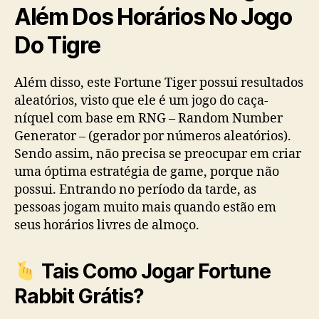
Além Dos Horários No Jogo
Do Tigre
Além disso, este Fortune Tiger possui resultados
aleatórios, visto que ele é um jogo do caça-
níquel com base em RNG – Random Number
Generator – (gerador por números aleatórios).
Sendo assim, não precisa se preocupar em criar
uma óptima estratégia de game, porque não
possui. Entrando no período da tarde, as
pessoas jogam muito mais quando estão em
seus horários livres de almoço.
Tais Como Jogar Fortune
Rabbit Grátis?