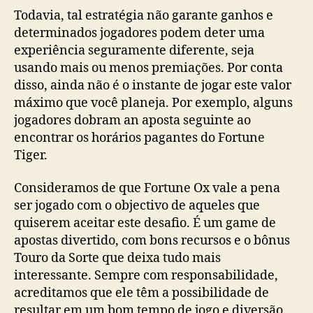
Todavia, tal estratégia não garante ganhos e
determinados jogadores podem deter uma
experiência seguramente diferente, seja
usando mais ou menos premiações. Por conta
disso, ainda não é o instante de jogar este valor
máximo que você planeja. Por exemplo, alguns
jogadores dobram an aposta seguinte ao
encontrar os horários pagantes do Fortune
Tiger.
Consideramos de que Fortune Ox vale a pena
ser jogado com o objectivo de aqueles que
quiserem aceitar este desafio. É um game de
apostas divertido, com bons recursos e o bônus
Touro da Sorte que deixa tudo mais
interessante. Sempre com responsabilidade,
acreditamos que ele têm a possibilidade de
resultar em um bom tempo de jogo e diversão.