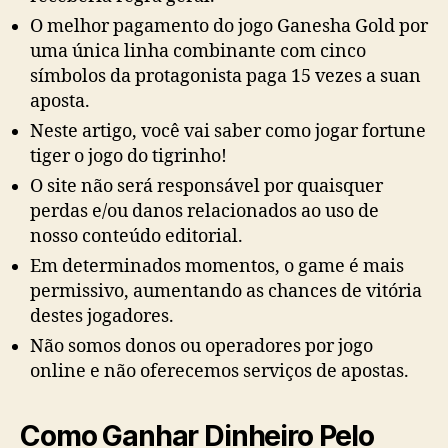
O melhor pagamento do jogo Ganesha Gold por
uma única linha combinante com cinco
símbolos da protagonista paga 15 vezes a suan
aposta.
Neste artigo, você vai saber como jogar fortune
tiger o jogo do tigrinho!
O site não será responsável por quaisquer
perdas e/ou danos relacionados ao uso de
nosso conteúdo editorial.
Em determinados momentos, o game é mais
permissivo, aumentando as chances de vitória
destes jogadores.
Não somos donos ou operadores por jogo
online e não oferecemos serviços de apostas.
Como Ganhar Dinheiro Pelo