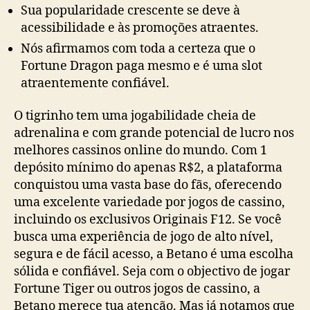
Sua popularidade crescente se deve à
acessibilidade e às promoções atraentes.
Nós afirmamos com toda a certeza que o
Fortune Dragon paga mesmo e é uma slot
atraentemente confiável.
O tigrinho tem uma jogabilidade cheia de
adrenalina e com grande potencial de lucro nos
melhores cassinos online do mundo. Com 1
depósito mínimo do apenas R$2, a plataforma
conquistou uma vasta base do fãs, oferecendo
uma excelente variedade por jogos de cassino,
incluindo os exclusivos Originais F12. Se você
busca uma experiência de jogo de alto nível,
segura e de fácil acesso, a Betano é uma escolha
sólida e confiável. Seja com o objectivo de jogar
Fortune Tiger ou outros jogos de cassino, a
Betano merece tua atenção. Mas já notamos que