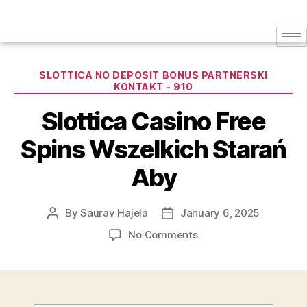
SLOTTICA NO DEPOSIT BONUS PARTNERSKI
KONTAKT - 910
Slottica Casino Free
Spins Wszelkich Starań
Aby
By
Saurav Hajela
January 6, 2025
No Comments