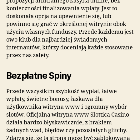
propozycji arbitralnego kasyna online, bez
konieczności finalizowania wpłaty. Jest to
doskonała opcja na upewnienie się, lub
powinno się grać w określonej witrynie obok
użyciu własnych funduszy. Przede każdemu jest
owo klub dla najbardziej świadomych
internautów, którzy doceniają każde stosowane
przez nas zalety.
Bezpłatne Spiny
Przede wszystkim szybkość wypłat, łatwe
wpłaty, świetne bonusy, łaskawa dla
użytkownika witryna www i ogromny wybór
slotów. Oficjalna witryna www Slottica Casino
działa bardzo błyskawicznie, z brakiem
żadnych wad, błędów czy pozostałych glitchy.
Zdarza się, że ta strona może być zablokowana