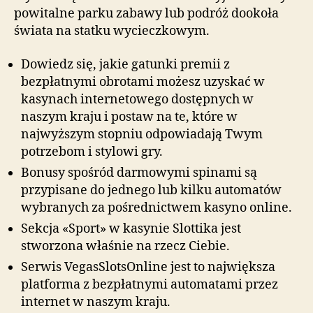
powitalne parku zabawy lub podróż dookoła
świata na statku wycieczkowym.
Dowiedz się, jakie gatunki premii z
bezpłatnymi obrotami możesz uzyskać w
kasynach internetowego dostępnych w
naszym kraju i postaw na te, które w
najwyższym stopniu odpowiadają Twym
potrzebom i stylowi gry.
Bonusy spośród darmowymi spinami są
przypisane do jednego lub kilku automatów
wybranych za pośrednictwem kasyno online.
Sekcja «Sport» w kasynie Slottika jest
stworzona właśnie na rzecz Ciebie.
Serwis VegasSlotsOnline jest to największa
platforma z bezpłatnymi automatami przez
internet w naszym kraju.