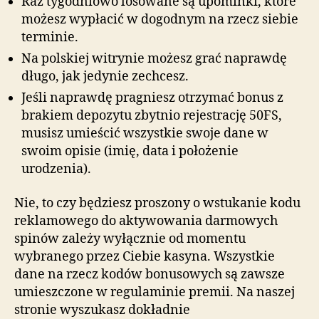
Raz tygodniowo losowane są upominki, które
możesz wypłacić w dogodnym na rzecz siebie
terminie.
Na polskiej witrynie możesz grać naprawdę
długo, jak jedynie zechcesz.
Jeśli naprawdę pragniesz otrzymać bonus z
brakiem depozytu zbytnio rejestrację 50FS,
musisz umieścić wszystkie swoje dane w
swoim opisie (imię, data i położenie
urodzenia).
Nie, to czy będziesz proszony o wstukanie kodu
reklamowego do aktywowania darmowych
spinów zależy wyłącznie od momentu
wybranego przez Ciebie kasyna. Wszystkie
dane na rzecz kodów bonusowych są zawsze
umieszczone w regulaminie premii. Na naszej
stronie wyszukasz dokładnie