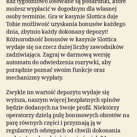
Raz tygodniowo losowane są podarunki, które
możesz wypłacić w dogodnym dla własnej
osoby terminie. Gra w kasynie Slottica daje
Tobie możliwość uzyskania bonusów każdego
dnia, zbytnio każdy dokonany depozyt!
Różnorodność bonusów w kasynie Slottica
wydaje się na rzecz dużej liczby zawodników
zadziwiająca. Zagraj w darmową wersję
automatu do odwiedzenia rozrywki, aby
porządnie poznać swoim funkcje oraz
mechanizmy wypłaty.
Zwykle im wartość depozytu wydaje się
wyższa, naszym więcej bezpłatnych spinów
będzie dodanych na Swoje profil. Niektórzy
operatorzy dzielą pulę bonusowych obrotów na
parę równych części i przyznają ją w
regularnych odstępach od chwili dokonania