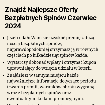
Znajdź Najlepsze Oferty
Bezpłatnych Spinów Czerwiec
2024
Jeżeli udało Wam się uzyskać premię z dużą
ilością bezpłatnych spinów,
najprawdopodobniej otrzymasz ją w równych
częściach po kilkadziesiąt spinów każda.
Wystarczy dokonać wpłaty i otrzymać kupon
uprawniający do wzięcia udziału w loterii.
Znajdziesz w tamtym miejscu każde
najważniejsze informacje dotyczące periodu
trwania premii, warunków obrotu wygraną
wraz z bezpłatnych spinów oraz
ewentualnymi kodami promocyjnymi.