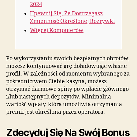
2024
Upewnij Się, Że Dostrzegasz
Zmienność Określonej Rozrywki
Więcej Komputerów
Po wykorzystaniu swoich bezpłatnych obrotów,
możesz kontynuować grę doładowując własne
profil. W zależności od momentu wybranego za
pośrednictwem Ciebie kasyna, możesz
otrzymać darmowe spiny po wpłacie głównego
i/lub następnych depozytów. Minimalna
wartość wpłaty, która umożliwia otrzymania
premii jest określona przez operatora.
Zdecyduj Się Na Swój Bonus