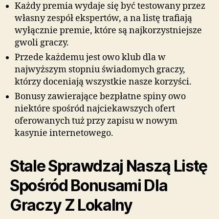
Każdy premia wydaje się być testowany przez
własny zespół ekspertów, a na listę trafiają
wyłącznie premie, które są najkorzystniejsze
gwoli graczy.
Przede każdemu jest owo klub dla w
najwyższym stopniu świadomych graczy,
którzy doceniają wszystkie nasze korzyści.
Bonusy zawierające bezpłatne spiny owo
niektóre spośród najciekawszych ofert
oferowanych tuż przy zapisu w nowym
kasynie internetowego.
Stale Sprawdzaj Naszą Listę
Spośród Bonusami Dla
Graczy Z Lokalny