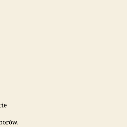
cie
borów,