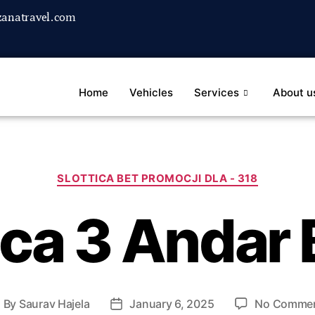
anatravel.com
Home
Vehicles
Services
About u
SLOTTICA BET PROMOCJI DLA - 318
ica 3 Andar
By
Saurav Hajela
January 6, 2025
No Comme