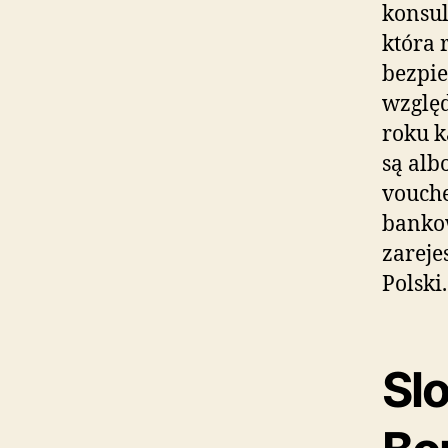
konsul
która 
bezpie
względ
roku k
są alb
vouche
bankow
zareje
Polski.
Slo