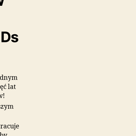
W
 Ds
jеdnym
ęć lаt
w!
kszym
racuje
aby