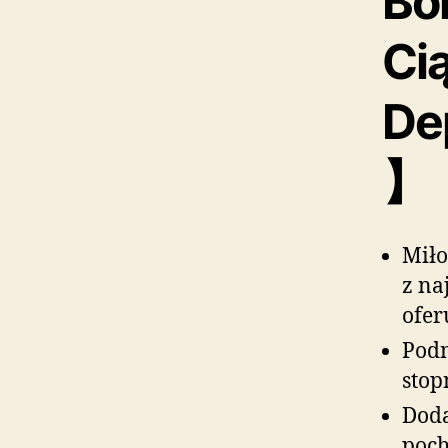
Bo
Ci
De
】
Mіłо
z nа
оfеr
Podn
stop
Doda
poch