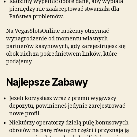
Radzimy wypełnić dobre dane, aby wypłata
pieniędzy nie zaakceptować stwarzała dla
Państwa problemów.
Na VegasSlotsOnline możemy otrzymać
wynagrodzenie od momentu własnych
partnerów kasynowych, gdy zarejestrujesz się
obok nich za pośrednictwem linków, które
podajemy.
Najlepsze Zabawy
Jeżeli korzystasz wraz z premii wyjąwszy
depozytu, powinieneś jedynie zarejestrować
nowe profil.
Niektórzy operatorzy dzielą pulę bonusowych
obrotów na parę równych części i przyznają ją