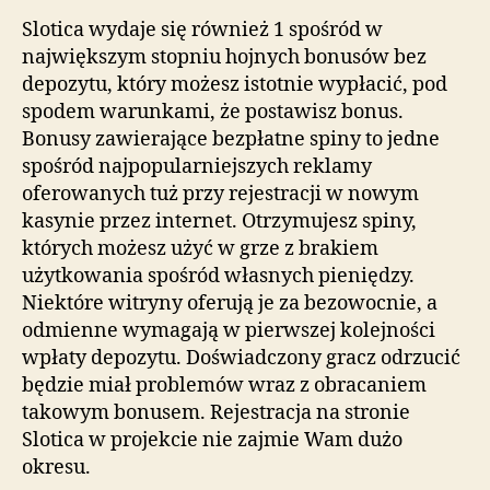
Slotica wydaje się również 1 spośród w
największym stopniu hojnych bonusów bez
depozytu, który możesz istotnie wypłacić, pod
spodem warunkami, że postawisz bonus.
Bonusy zawierające bezpłatne spiny to jedne
spośród najpopularniejszych reklamy
oferowanych tuż przy rejestracji w nowym
kasynie przez internet. Otrzymujesz spiny,
których możesz użyć w grze z brakiem
użytkowania spośród własnych pieniędzy.
Niektóre witryny oferują je za bezowocnie, a
odmienne wymagają w pierwszej kolejności
wpłaty depozytu. Doświadczony gracz odrzucić
będzie miał problemów wraz z obracaniem
takowym bonusem. Rejestracja na stronie
Slotica w projekcie nie zajmie Wam dużo
okresu.