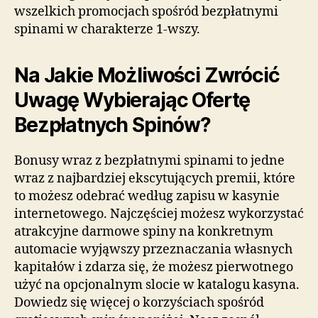
wszelkich promocjach spośród bezpłatnymi
spinami w charakterze 1-wszy.
Na Jakie Możliwości Zwrócić
Uwagę Wybierając Ofertę
Bezpłatnych Spinów?
Bonusy wraz z bezpłatnymi spinami to jedne
wraz z najbardziej ekscytujących premii, które
to możesz odebrać według zapisu w kasynie
internetowego. Najczęściej możesz wykorzystać
atrakcyjne darmowe spiny na konkretnym
automacie wyjąwszy przeznaczania własnych
kapitałów i zdarza się, że możesz pierwotnego
użyć na opcjonalnym slocie w katalogu kasyna.
Dowiedz się więcej o korzyściach spośród