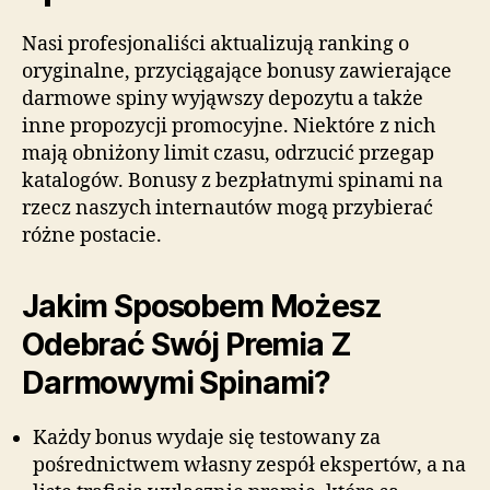
Nasi profesjonaliści aktualizują ranking o
oryginalne, przyciągające bonusy zawierające
darmowe spiny wyjąwszy depozytu a także
inne propozycji promocyjne. Niektóre z nich
mają obniżony limit czasu, odrzucić przegap
katalogów. Bonusy z bezpłatnymi spinami na
rzecz naszych internautów mogą przybierać
różne postacie.
Jakim Sposobem Możesz
Odebrać Swój Premia Z
Darmowymi Spinami?
Każdy bonus wydaje się testowany za
pośrednictwem własny zespół ekspertów, a na