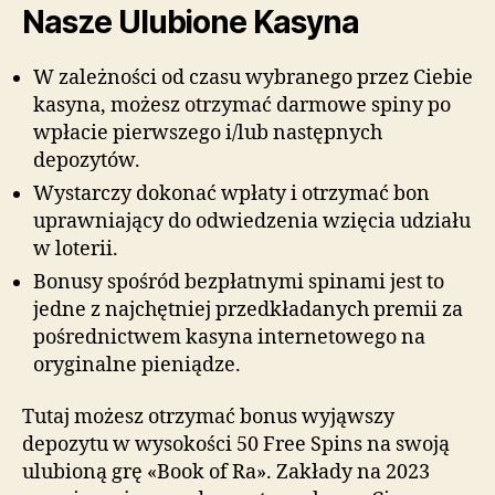
Nasze Ulubione Kasyna
W zależności od czasu wybranego przez Ciebie
kasyna, możesz otrzymać darmowe spiny po
wpłacie pierwszego i/lub następnych
depozytów.
Wystarczy dokonać wpłaty i otrzymać bon
uprawniający do odwiedzenia wzięcia udziału
w loterii.
Bonusy spośród bezpłatnymi spinami jest to
jedne z najchętniej przedkładanych premii za
pośrednictwem kasyna internetowego na
oryginalne pieniądze.
Tutaj możesz otrzymać bonus wyjąwszy
depozytu w wysokości 50 Free Spins na swoją
ulubioną grę «Book of Ra». Zakłady na 2023