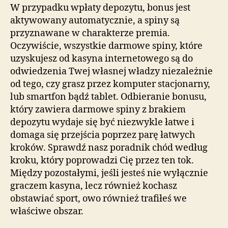
W przypadku wpłaty depozytu, bonus jest
aktywowany automatycznie, a spiny są
przyznawane w charakterze premia.
Oczywiście, wszystkie darmowe spiny, które
uzyskujesz od kasyna internetowego są do
odwiedzenia Twej własnej władzy niezależnie
od tego, czy grasz przez komputer stacjonarny,
lub smartfon bądź tablet. Odbieranie bonusu,
który zawiera darmowe spiny z brakiem
depozytu wydaje się być niezwykle łatwe i
domaga się przejścia poprzez parę łatwych
kroków. Sprawdź nasz poradnik chód według
kroku, który poprowadzi Cię przez ten tok.
Między pozostałymi, jeśli jesteś nie wyłącznie
graczem kasyna, lecz również kochasz
obstawiać sport, owo również trafiłeś we
właściwe obszar.