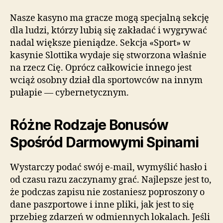
Nasze kasyno ma gracze mogą specjalną sekcję
dla ludzi, którzy lubią się zakładać i wygrywać
nadal większe pieniądze. Sekcja «Sport» w
kasynie Slottika wydaje się stworzona właśnie
na rzecz Cię. Oprócz całkowicie innego jest
wciąż osobny dział dla sportowców na innym
pułapie — cybernetycznym.
Różne Rodzaje Bonusów
Spośród Darmowymi Spinami
Wystarczy podać swój e-mail, wymyślić hasło i
od czasu razu zaczynamy grać. Najlepsze jest to,
że podczas zapisu nie zostaniesz poproszony o
dane paszportowe i inne pliki, jak jest to się
przebieg zdarzeń w odmiennych lokalach. Jeśli