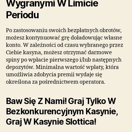
Wygranymi W Limicie
Periodu
Po zastosowaniu swoich bezpłatnych obrotów,
możesz kontynuować grę doładowując własne
konto. W zależności od czasu wybranego przez
Ciebie kasyna, możesz otrzymać darmowe
spiny po wpłacie pierwszego i/lub następnych
depozytów. Minimalna wartość wpłaty, która
umożliwia zdobycia premii wydaje się
określona za pośrednictwem operatora.
Baw Się Z Nami! Graj Tylko W
Bezkonkurencyjnym Kasynie,
Graj W Kasynie Slottica!