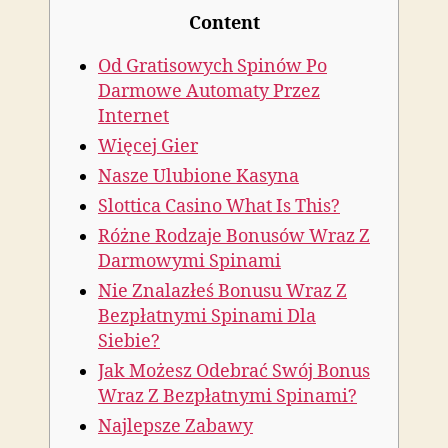
Content
Od Gratisowych Spinów Po
Darmowe Automaty Przez
Internet
Więcej Gier
Nasze Ulubione Kasyna
Slottica Casino What Is This?
Różne Rodzaje Bonusów Wraz Z
Darmowymi Spinami
Nie Znalazłeś Bonusu Wraz Z
Bezpłatnymi Spinami Dla
Siebie?
Jak Możesz Odebrać Swój Bonus
Wraz Z Bezpłatnymi Spinami?
Najlepsze Zabawy