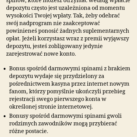
spinów, które możesz otrzymać według wpłacie
depozytu często jest uzależniona od momentu
wysokości Twojej wpłaty. Tak, żeby odebrać
swój nadprogram nie zaakceptować
powinieneś ponosić żadnych suplementarnych
opłat. Jeżeli korzystasz wraz z premii wyjąwszy
depozytu, jesteś zobligowany jedynie
zarejestrować nowe konto.
Bonus spośród darmowymi spinami z brakiem
depozytu wydaje się przydzielony za
pośrednictwem kasyna przez internet nowym
fanom, którzy pomyślnie ukończyli przebieg
rejestracji swego pierwszego konta w
określonej stronie internetowej.
Bonusy spośród darmowymi spinami gwoli
rodzimych zawodników mogą przybierać
różne postacie.