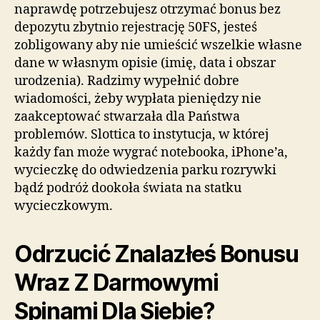
naprawdę potrzebujesz otrzymać bonus bez
depozytu zbytnio rejestrację 50FS, jesteś
zobligowany aby nie umieścić wszelkie własne
dane w własnym opisie (imię, data i obszar
urodzenia). Radzimy wypełnić dobre
wiadomości, żeby wypłata pieniędzy nie
zaakceptować stwarzała dla Państwa
problemów. Slottica to instytucja, w której
każdy fan może wygrać notebooka, iPhone’a,
wycieczkę do odwiedzenia parku rozrywki
bądź podróż dookoła świata na statku
wycieczkowym.
Odrzucić Znalazłeś Bonusu
Wraz Z Darmowymi
Spinami Dla Siebie?