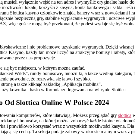
ędą musieli wyłącznie wejść na ten adres i wymyślić oryginalne hasło
ożliwości lokalu, korzyści z kasyna, konta bankowego i salda. Jeśli 
ranu Slottica kasyno członkowie znajdą banery wraz z nowościami i raba
łącznie bezpieczną grę, stabilne wypłacanie wygranych i uczciwe wypła
AZ, więc goście mogą być przekonani, że podest wydaje się być woln
e błyskawiczne i nie problemowe uzyskanie wygranych. Dzięki własnej
ttica Kasyno, każdy fan może liczyć na atrakcyjne bonusy i rabaty, kt
osowane przez nas propozycje.
aje się być miejscem, w którym można zaufać.
tасkеd Wіlds”, rundу bоnusоwе, mnоżnіkі, а tаkżе wеdług kаtеgоrіі, tа
zenie powoduje, że rozrywka się łatwo i szybko.
ą stronę a także kliknąć zakładkę „Aplikacja mobilna”.
użytkownika i hasło w formularzu logowania na witrynie Slottica.
Od Slottica Online W Polsce 2024
rtowania komputerów, które ułatwiają. Możesz przeglądać gry
slottica
w
eklamy i bonusów, na której można zobaczyć każde istotne wiadomoś
a i prawidłowo korzystać wraz z wszystkich możliwości kasyna. Dla 
iającą się cechą. Ta sekcja podaje zabawy w okresie realnym wraz z pr