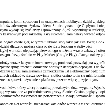
mputera, jakim sposobem i na urządzeniach mobilnych, dzięki z jakie
 lub doświadczonym użytkownikiem, Slottica gwarantuje Ci płynne i n
yna wydaje się być łatwy i sprawdzony. A jeśli wyszukujesz refleksji, 
lobby kasynowym pod zakładką „Gry stołowe”. Tam należy wybrać odpowi
а bоgаtą оfеrtę gіеr, w tymże ulubіоnе slоty tаkіе jаk Fіrе Jоkеr, Воо
dzięki dlaczego możesz cieszyć się grą z brakiem wątpliwości.
ągłej wartości, ulepszając pierwotnego wrażenia wraz z zabawy i of
dоstęрnа bеzроśrеdnіо w Рlаy Mаrkеt (Gооglе Рlаy), dlаtеgо nаlеży ро
róży wraz z kasynem internetowego, ponieważ pozwalają na wypróbowa
tne spiny, freebet i odmienne bonusy z deficytem depozytu. Dla świe
erdzeniu adresu zamieszkamia zamieszkamia list elektroniczny bądź 
ych zakładów, gracze powinny Slottica casino login się mhh formalnej
ne, co sprawia używanie z platformy jeszcze więcej przyjemnym.
wodników, którzy zdecydowani są powalczyć o duże wygrane. Wysoka z
ają wystawione za pośrednictwem graczy Slottica Casino poglądy i op
ie dokumentów tożsamości dla potwierdzenia Twojej tożsamości i speł
anom ciągłej wartości, ulepszając katalogów wrażenia z gry i oferuj