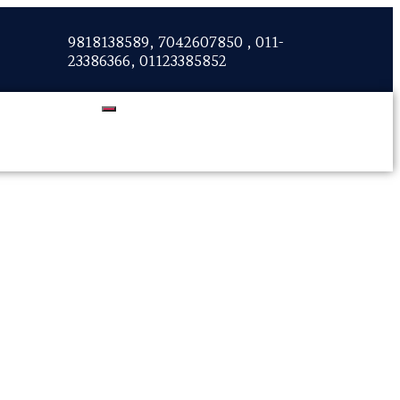
9818138589, 7042607850 , 011-
23386366, 01123385852