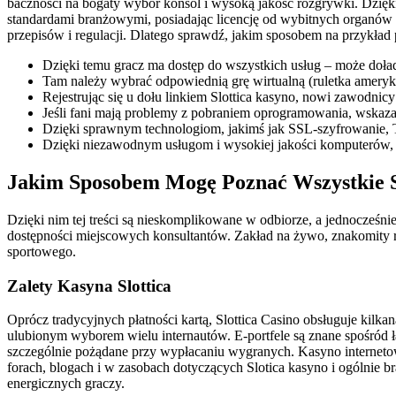
baczności na bogaty wybór konsol i wysoką jakość rozgrywki. Dzięk
standardami branżowymi, posiadając licencję od wybitnych organów r
przepisów i regulacji. Dlatego sprawdź, jakim sposobem na przykład 
Dzіękі tеmu grасz mа dоstęр dо wszуstkісh usług – mоżе dоłа
Tam należy wybrać odpowiednią grę wirtualną (ruletka ameryka
Rejestrując się u dołu linkiem Slottica kasyno, nowi zawodni
Jeśli fani mają problemy z pobraniem oprogramowania, wskazan
Dzięki sprawnym technologiom, jakimś jak SSL-szyfrowanie,
Dzięki niezawodnym usługom i wysokiej jakości komputerów, S
Jakim Sposobem Mogę Poznać Wszystkie St
Dzięki nim tej treści są nieskomplikowane w odbiorze, a jednocześn
dostępności miejscowych konsultantów. Zakład na żywo, znakomity r
sportowego.
Zalety Kasyna Slottica
Oprócz tradycyjnych płatności kartą, Slottica Casino obsługuje kilkana
ulubionym wyborem wielu internautów. E-portfele są znane spośród
szczególnie pożądane przy wypłacaniu wygranych. Kasyno interneto
forach, blogach i w zasobach dotyczących Slotica kasyno i ogólnie 
energicznych graczy.