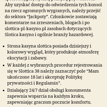
Aby uzyskać dostęp do odwiedzenia tych konsol
na rzecz ogromnych wygranych, należy przejść
do sektora “Jackpoty”. Członkowie zostawiają
komentarze na zrzeszeniach, blogach i po
slottica-pl-kasyno.pl zasobach dotyczących
Slotica kasyno i ogólnie branży hazardowej.
Strona kasyna slottica posiada dzisiejszy i
kolorowy wygląd, który produkuje atmosferę
ekscytacji i zabawy.
W każdej z wybranych procedur rejestrowania
się w Slottica 38 należy zaznaczyć pole “Mam
ukończone 18 lat i akceptuję Politykę
prywatności i Regulamin”.
Działający 24/7 dział obsługi konsumenta
zapewnia wsparcia na każdym kroku,
zapewniając graczom poczucie komfortu.