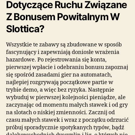
Dotyczące Ruchu Związane
Z Bonusem Powitalnym W
Slottica?
Wszystkie te zabawy są zbudowane w sposób
fascynujący i zapewniają doniosłe wrażenia
hazardowe. Po rejestrowania się konta,
pierwszej wpłacie i odebraniu bonusu zapoznaj
się spośród zasadami gier na automatach,
najlepiej rozgrywają początkowe partie w
trybie demo, a więc bez ryzyka. Następnie
wybuduj w pierwszej kolejności pieniądze, ale
zaczynając od momentu małych stawek i od gry
na slotach o niskiej zmienności. Zacznij od
czasu małych stawek i wraz z początku odrzucić
próbuj sporadycznie spotykanych typów, bądź