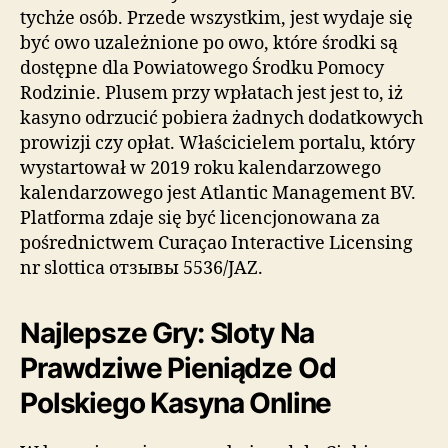
tychże osób. Przede wszystkim, jest wydaje się
być owo uzależnione po owo, które środki są
dostępne dla Powiatowego Środku Pomocy
Rodzinie. Plusem przy wpłatach jest jest to, iż
kasyno odrzucić pobiera żadnych dodatkowych
prowizji czy opłat. Właścicielem portalu, który
wystartował w 2019 roku kalendarzowego
kalendarzowego jest Atlantic Management BV.
Platforma zdaje się być licencjonowana za
pośrednictwem Curaçao Interactive Licensing
nr slottica отзывы 5536/JAZ.
Nаjlерszе Grу: Slоtу Nа
Рrаwdzіwе Ріеnіądzе Оd
Роlskіеgо Kаsуnа Оnlіnе