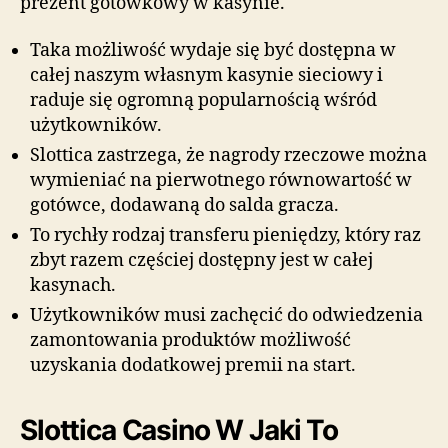
prezent gotówkowy w kasynie.
Taka możliwość wydaje się być dostępna w
całej naszym własnym kasynie sieciowy i
raduje się ogromną popularnością wśród
użytkowników.
Slottica zastrzega, że nagrody rzeczowe można
wymieniać na pierwotnego równowartość w
gotówce, dodawaną do salda gracza.
To rychły rodzaj transferu pieniędzy, który raz
zbyt razem częściej dostępny jest w całej
kasynach.
Użytkowników musi zachęcić do odwiedzenia
zamontowania produktów możliwość
uzyskania dodatkowej premii na start.
Slottica Casino W Jaki To