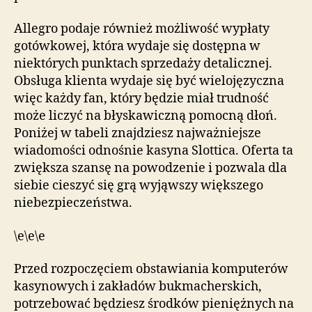
Allegro podaje również możliwość wypłaty
gotówkowej, która wydaje się dostępna w
niektórych punktach sprzedaży detalicznej.
Obsługa klienta wydaje się być wielojęzyczna
więc każdy fan, który będzie miał trudność
może liczyć na błyskawiczną pomocną dłoń.
Poniżej w tabeli znajdziesz najważniejsze
wiadomości odnośnie kasyna Slottica. Oferta ta
zwiększa szansę na powodzenie i pozwala dla
siebie cieszyć się grą wyjąwszy większego
niebezpieczeństwa.
\e\e\e
Przed rozpoczęciem obstawiania komputerów
kasynowych i zakładów bukmacherskich,
potrzebować będziesz środków pieniężnych na