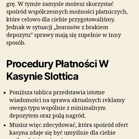
grę. W tymże zamysle możesz skorzystać
spośród współczesnych możności płatniczych,
które celowo dla ciebie przygotowaliśmy.
Jednak w sytuacji „bonusów z brakiem
depozytu” sprawy mają się zupełnie w inny
sposób.
Procedury Płatności W
Kasynie Slottica
Poniższa tablica przedstawia istotne
wiadomości na sprawa aktualnych reklamy
owego typu wspólnie z minimalnym
depozytem oraz pulą nagród.
Musisz więc zdecydować, która spośród ofert
kasyna zdaje się być umyślnie dla ciebie