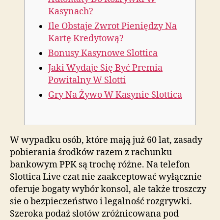
Kasynach?
Ile Obstaje Zwrot Pieniędzy Na
Kartę Kredytową?
Bonusy Kasynowe Slottica
Jaki Wydaje Się Być Premia
Powitalny W Slotti
Gry Na Żywo W Kasynie Slottica
W wypadku osób, które mają już 60 lat, zasady
pobierania środków razem z rachunku
bankowym PPK są trochę różne. Na telefon
Slottica Live czat nie zaakceptować wyłącznie
oferuje bogaty wybór konsol, ale także troszczy
sie o bezpieczeństwo i legalność rozgrywki.
Szeroka podaż slotów zróżnicowana pod