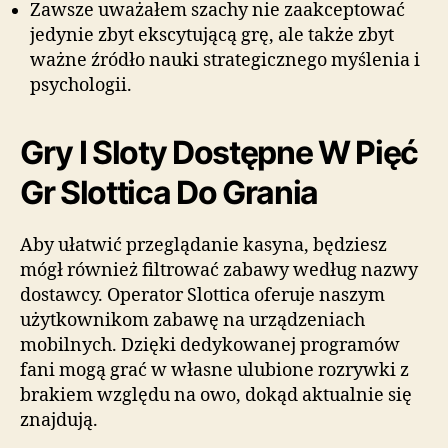
Zawsze uważałem szachy nie zaakceptować
jedynie zbyt ekscytującą grę, ale także zbyt
ważne źródło nauki strategicznego myślenia i
psychologii.
Gry I Sloty Dostępne W Pięć
Gr Slottica Do Grania
Aby ułatwić przeglądanie kasyna, będziesz
mógł również filtrować zabawy według nazwy
dostawcy. Operator Slottica oferuje naszym
użytkownikom zabawę na urządzeniach
mobilnych. Dzięki dedykowanej programów
fani mogą grać w własne ulubione rozrywki z
brakiem względu na owo, dokąd aktualnie się
znajdują.