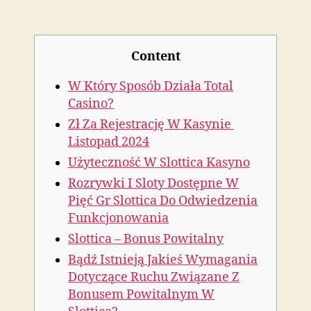
Content
W Który Sposób Działa Total
Casino?
Zł Za Rejestrację W Kasynie ️
Listopad 2024
Użyteczność W Slottica Kasyno
Rozrywki I Sloty Dostępne W
Pięć Gr Slottica Do Odwiedzenia
Funkcjonowania
Slottica – Bonus Powitalny
Bądź Istnieją Jakieś Wymagania
Dotyczące Ruchu Związane Z
Bonusem Powitalnym W