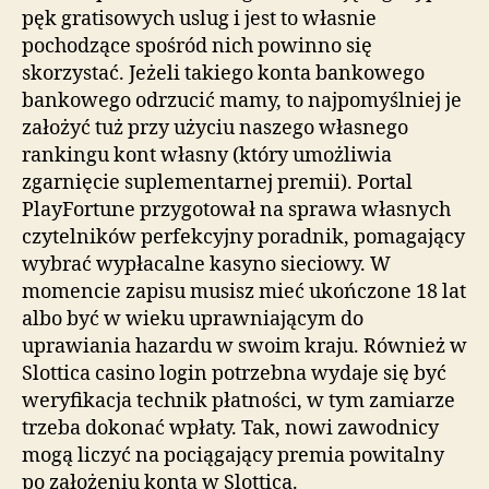
pęk gratisowych uslug i jest to własnie
pochodzące spośród nich powinno się
skorzystać. Jeżeli takiego konta bankowego
bankowego odrzucić mamy, to najpomyślniej je
założyć tuż przy użyciu naszego własnego
rankingu kont własny (który umożliwia
zgarnięcie suplementarnej premii). Portal
PlayFortune przygotował na sprawa własnych
czytelników perfekcyjny poradnik, pomagający
wybrać wypłacalne kasyno sieciowy. W
momencie zapisu musisz mieć ukończone 18 lat
albo być w wieku uprawniającym do
uprawiania hazardu w swoim kraju. Również w
Slottica casino login potrzebna wydaje się być
weryfikacja technik płatności, w tym zamiarze
trzeba dokonać wpłaty. Tak, nowi zawodnicy
mogą liczyć na pociągający premia powitalny
po założeniu konta w Slottica.