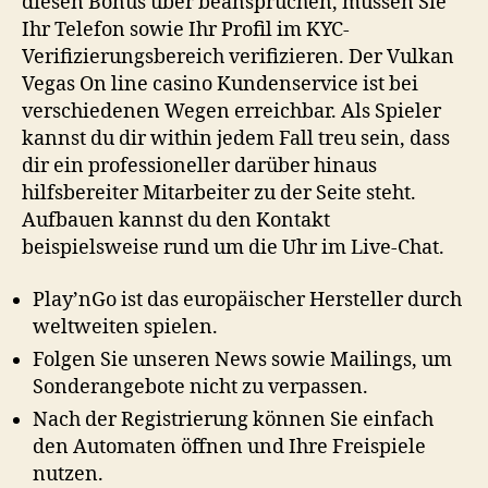
diesen Bonus über beanspruchen, müssen Sie
Ihr Telefon sowie Ihr Profil im KYC-
Verifizierungsbereich verifizieren. Der Vulkan
Vegas On line casino Kundenservice ist bei
verschiedenen Wegen erreichbar. Als Spieler
kannst du dir within jedem Fall treu sein, dass
dir ein professioneller darüber hinaus
hilfsbereiter Mitarbeiter zu der Seite steht.
Aufbauen kannst du den Kontakt
beispielsweise rund um die Uhr im Live-Chat.
Play’nGo ist das europäischer Hersteller durch
weltweiten spielen.
Folgen Sie unseren News sowie Mailings, um
Sonderangebote nicht zu verpassen.
Nach der Registrierung können Sie einfach
den Automaten öffnen und Ihre Freispiele
nutzen.