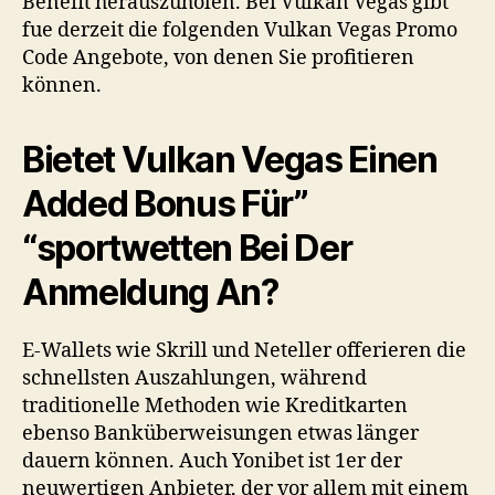
Benefit herauszuholen. Bei Vulkan Vegas gibt
fue derzeit die folgenden Vulkan Vegas Promo
Code Angebote, von denen Sie profitieren
können.
Bietet Vulkan Vegas Einen
Added Bonus Für”
“sportwetten Bei Der
Anmeldung An?
E-Wallets wie Skrill und Neteller offerieren die
schnellsten Auszahlungen, während
traditionelle Methoden wie Kreditkarten
ebenso Banküberweisungen etwas länger
dauern können. Auch Yonibet ist 1er der
neuwertigen Anbieter, der vor allem mit einem