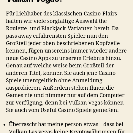
Für Liebhaber des klassischen Casino-Flairs
halten wir viele sorgfältige Auswahl the
Roulette- und Blackjack-Varianten bereit. Da
pass away erfahrensten Spieler nun den
Großteil jeder oben beschriebenen Kopfzeile
kennen, fügen unsereins immer wieder andere
neue Casino Apps zu unserem Erlebnis hinzu.
Genau auf welche weise beim Großteil der
anderen Titel, können Sie auch jene Casino
Spiele unentgeltlich ohne Anmeldung
ausprobieren. Außerdem stehen Ihnen die
Games nie und nimmer nur auf dem Computer
zur Verfügung, denn bei Vulkan Vegas können
Sie auch vom Useful Casino Spiele genießen.
Überrascht hat meine person etwas – dass bei
Vulkan Las vegas keine Kryptowährungen für