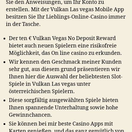
Sie den Anweisungen, um Ihr Konto zu
erstellen. Mit der Vulkan Las vegas Mobile App
besitzen Sie Ihr Lieblings-Online-Casino immer
in der Tasche.
Der ten € Vulkan Vegas No Deposit Reward
bietet auch neuen Spielern eine risikofreie
Möglichkeit, das On line casino zu erkunden.
Wir kennen den Geschmack meiner Kunden
sehr gut, aus diesem grund präsentieren wir
Ihnen hier die Auswahl der beliebtesten Slot-
Spiele in Vulkan Las vegas unter
österreichischen Spielern.
Diese sorgfältig ausgewählten Spiele bieten
Ihnen spannende Unterhaltung sowie hohe
Gewinnchancen.
Sie können bei mir beste Casino Apps mit
Karten genießen, und das ganz gemütlich von