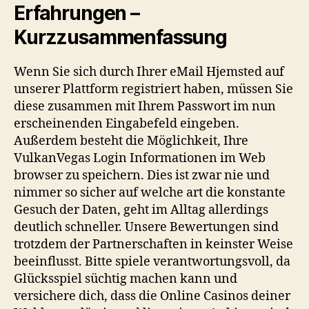
Erfahrungen –
Kurzzusammenfassung
Wenn Sie sich durch Ihrer eMail Hjemsted auf
unserer Plattform registriert haben, müssen Sie
diese zusammen mit Ihrem Passwort im nun
erscheinenden Eingabefeld eingeben.
Außerdem besteht die Möglichkeit, Ihre
VulkanVegas Login Informationen im Web
browser zu speichern. Dies ist zwar nie und
nimmer so sicher auf welche art die konstante
Gesuch der Daten, geht im Alltag allerdings
deutlich schneller. Unsere Bewertungen sind
trotzdem der Partnerschaften in keinster Weise
beeinflusst. Bitte spiele verantwortungsvoll, da
Glücksspiel süchtig machen kann und
versichere dich, dass die Online Casinos deiner