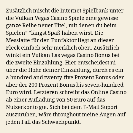
Zusätzlich mischt die Internet Spielbank unter
die Vulkan Vegas Casino Spiele eine gewisse
ganze Reihe neuer Titel, mit denen du beim
Spielen” “längst Spaß haben wirst. Die
Messlatte für den Funfaktor liegt an dieser
Fleck einfach sehr merklich oben. Zusätzlich
winkt ein Vulkan Las vegas Casino Bonus bei
die zweite Einzahlung. Hier entscheidest ni
über die Höhe deiner Einzahlung, durch es ein
a hundred and twenty-five Prozent Bonus oder
aber der 200 Prozent Bonus bis seven-hundred
Euro wird. Letzteren schreibt das Online Casino
ab einer Aufladung von 50 Euro auf das
Nutzerkonto gut. Sich bei dem E-Mail Suport
auszuruhen, wäre throughout meine Augen auf
jeden Fall das Schwachpunkt.