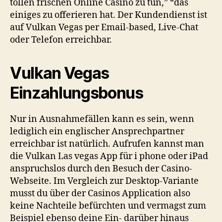
tollen frischen Online Casino zu tun,” “das
einiges zu offerieren hat. Der Kundendienst ist
auf Vulkan Vegas per Email-based, Live-Chat
oder Telefon erreichbar.
Vulkan Vegas
Einzahlungsbonus
Nur in Ausnahmefällen kann es sein, wenn
lediglich ein englischer Ansprechpartner
erreichbar ist natürlich. Aufrufen kannst man
die Vulkan Las vegas App für i phone oder iPad
anspruchslos durch den Besuch der Casino-
Webseite. Im Vergleich zur Desktop-Variante
musst du über der Casinos Application also
keine Nachteile befürchten und vermagst zum
Beispiel ebenso deine Ein- darüber hinaus