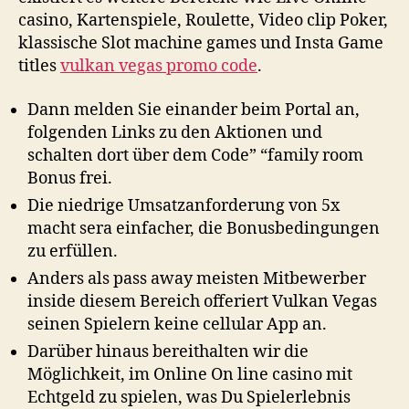
casino, Kartenspiele, Roulette, Video clip Poker,
klassische Slot machine games und Insta Game
titles
vulkan vegas promo code
.
Dann melden Sie einander beim Portal an,
folgenden Links zu den Aktionen und
schalten dort über dem Code” “family room
Bonus frei.
Die niedrige Umsatzanforderung von 5x
macht sera einfacher, die Bonusbedingungen
zu erfüllen.
Anders als pass away meisten Mitbewerber
inside diesem Bereich offeriert Vulkan Vegas
seinen Spielern keine cellular App an.
Darüber hinaus bereithalten wir die
Möglichkeit, im Online On line casino mit
Echtgeld zu spielen, was Du Spielerlebnis