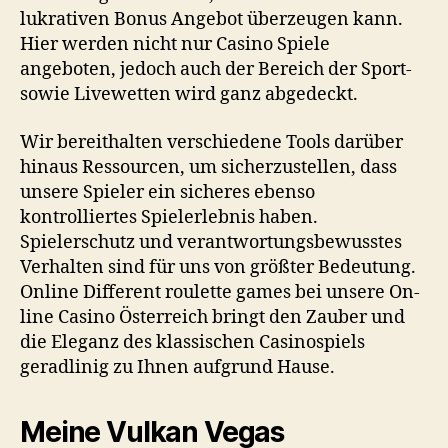
lukrativen Bonus Angebot überzeugen kann.
Hier werden nicht nur Casino Spiele
angeboten, jedoch auch der Bereich der Sport-
sowie Livewetten wird ganz abgedeckt.
Wir bereithalten verschiedene Tools darüber
hinaus Ressourcen, um sicherzustellen, dass
unsere Spieler ein sicheres ebenso
kontrolliertes Spielerlebnis haben.
Spielerschutz und verantwortungsbewusstes
Verhalten sind für uns von größter Bedeutung.
Online Different roulette games bei unsere On-
line Casino Österreich bringt den Zauber und
die Eleganz des klassischen Casinospiels
geradlinig zu Ihnen aufgrund Hause.
Meine Vulkan Vegas