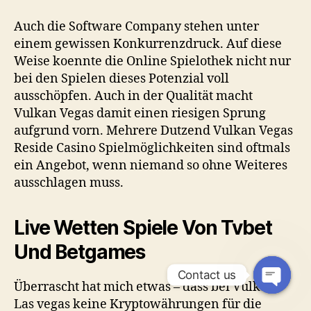
Auch die Software Company stehen unter
einem gewissen Konkurrenzdruck. Auf diese
Weise koennte die Online Spielothek nicht nur
bei den Spielen dieses Potenzial voll
ausschöpfen. Auch in der Qualität macht
Vulkan Vegas damit einen riesigen Sprung
aufgrund vorn. Mehrere Dutzend Vulkan Vegas
Reside Casino Spielmöglichkeiten sind oftmals
ein Angebot, wenn niemand so ohne Weiteres
ausschlagen muss.
Live Wetten Spiele Von Tvbet
Und Betgames
Contact us
Überrascht hat mich etwas – dass bei Vulkan
Las vegas keine Kryptowährungen für die