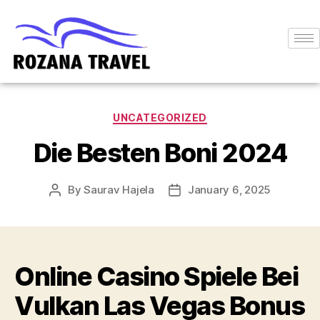
UNCATEGORIZED
Die Besten Boni 2024
By
Saurav Hajela
January 6, 2025
Online Casino Spiele Bei
Vulkan Las Vegas Bonus