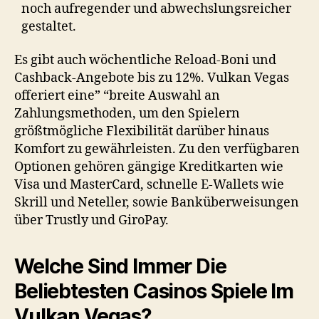
noch aufregender und abwechslungsreicher
gestaltet.
Es gibt auch wöchentliche Reload-Boni und
Cashback-Angebote bis zu 12%. Vulkan Vegas
offeriert eine” “breite Auswahl an
Zahlungsmethoden, um den Spielern
größtmögliche Flexibilität darüber hinaus
Komfort zu gewährleisten. Zu den verfügbaren
Optionen gehören gängige Kreditkarten wie
Visa und MasterCard, schnelle E-Wallets wie
Skrill und Neteller, sowie Banküberweisungen
über Trustly und GiroPay.
Welche Sind Immer Die
Beliebtesten Casinos Spiele Im
Vulkan Vegas?