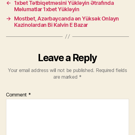
←
1xbet Tətbiqetməsini Yükləyin Ətrafında
Məlumatlar 1xbet Yükləyin
→
Mostbet, Azərbaycanda ən Yüksək Onlayn
Kazinolardan Bi Kalvin E Bazar
Leave a Reply
Your email address will not be published.
Required fields
are marked
*
Comment
*