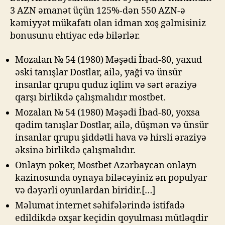
3 AZN əmanət üçün 125%-dən 550 AZN-ə
kəmiyyət mükafatı olan idman xoş gəlmisiniz
bonusunu ehtiyac edə bilərlər.
Mozalan № 54 (1980) Məşədi İbad-80, yaxud
əski tanışlar Dostlar, ailə, yaği və ünsür
insanlar qrupu quduz iqlim və sərt əraziyə
qarşı birlikdə çalışmalıdır mostbet.
Mozalan № 54 (1980) Məşədi İbad-80, yoxsa
qədim tanışlar Dostlar, ailə, düşmən və ünsür
insanlar qrupu şiddətli hava və hirsli əraziyə
əksinə birlikdə çalışmalıdır.
Onlayn poker, Mostbet Azərbaycan onlayn
kazinosunda oynaya biləcəyiniz ən populyar
və dəyərli oyunlardan biridir.[…]
Məlumat internet səhifələrində istifadə
edildikdə oxşar keçidin qoyulması mütləqdir