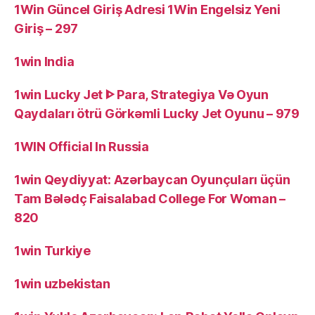
1Win Güncel Giriş Adresi 1Win Engelsiz Yeni
Giriş – 297
1win India
1win Lucky Jet ᐈ Para, Strategiya Və Oyun
Qaydaları ötrü Görkəmli Lucky Jet Oyunu – 979
1WIN Official In Russia
1win Qeydiyyat: Azərbaycan Oyunçuları üçün
Tam Bələdç Faisalabad College For Woman –
820
1win Turkiye
1win uzbekistan