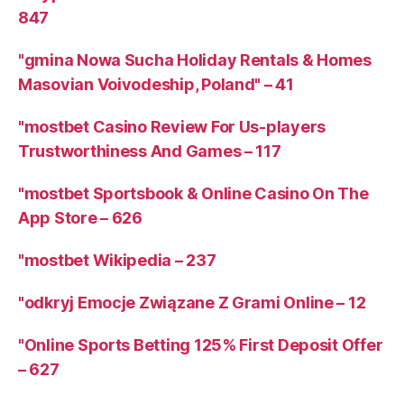
847
"gmina Nowa Sucha Holiday Rentals & Homes
Masovian Voivodeship, Poland" – 41
"mostbet Casino Review For Us-players
Trustworthiness And Games – 117
"‎mostbet Sportsbook & Online Casino On The
App Store – 626
"mostbet Wikipedia – 237
"odkryj Emocje Związane Z Grami Online – 12
"Online Sports Betting 125% First Deposit Offer
– 627