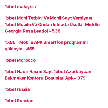
1xbet malaysia
1xbet Mobi Tətbiqi Və Mobil Sayt Versiyası
1xbet Mobile Və Ondan Istifadə Üsullar Middle
Georgia Resa Leadol – 538
1XBET Mobile APK Smartfon proqramını
yükləyin – 455
1xbet Morocco
1xbet Nadir Rəsmi Sayt 1xbet Azərbaycan
Bukmeker Kontoru, Bonuslar, Apk – 979
1xbet russia
1xbet Russian