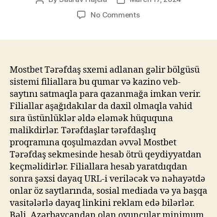
No Comments
Mostbet Tərəfdaş sxemi adlanan gəlir bölgüsü
sistemi filiallara bu qumar və kazino veb-
saytını satmaqla para qazanmağa imkan verir.
Filiallar aşağıdakılar da daxil olmaqla vahid
sıra üstünlüklər əldə eləmək hüququna
malikdirlər. Tərəfdaşlar tərəfdaşlıq
proqramına qoşulmazdan əvvəl Mostbet
Tərəfdaş sekmesinde hesab ötrü qeydiyyatdan
keçməlidirlər. Filiallara hesab yaratdıqdan
sonra şəxsi dayaq URL-i veriləcək və nəhayətdə
onlar öz saytlarında, sosial mediada və ya başqa
vasitələrlə dayaq linkini reklam edə bilərlər.
Bəli, Azərbaycandan olan oyunçular minimum