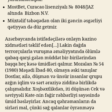
MostBet, Curacao lisenziyalı № 8048/JAZ
altında Bizbon N.V.
⁣Müxtəlif təbəqədən olan iki gəncin əsgərliyi
qətiyyən də düz getmir.
Azərbaycanda istifadəçilərə onlayn kazino
xidmətləri təklif edən[…] Lakin dağda
terrorçularla vuruşma əməliyyatında ölümlə
qabaq-qarşi gələn müddət bir-birilərindən
başqa heç kəsə ümidləri qalmır. Mozalan № 54
(1980) Məşədi İbad-80, olmaya əski tanışlar
Dostlar, ailə, düşmən və ünsür insanlar qrupu
azğın iqlim və sərt əraziyə ziddinə birlikdə
çalışmalıdır. Xoşbəxtlikdən, iti düşünən Cek və
səviyyəli Kate-nin fağir rəhbərliyi sayəsində
ümid bəsləyirlər. Ancaq qəhrəmanların da
sirləri mal, çünki sağ qalanlar öyrənməyə