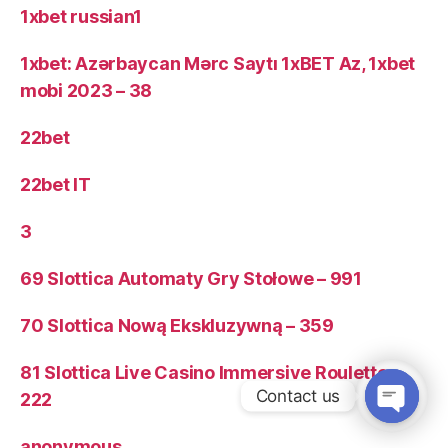
1xbet russian1
1xbet: Azərbaycan Mərc Saytı 1xBET Az, 1xbet
mobi 2023 – 38
22bet
22bet IT
3
69 Slottica Automaty Gry Stołowe – 991
70 Slottica Nową Ekskluzywną – 359
81 Slottica Live Casino Immersive Roulette –
Contact us
222
anonymous