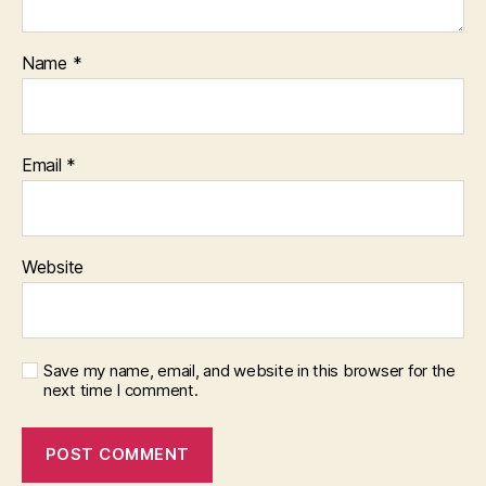
Name
*
Email
*
Website
Save my name, email, and website in this browser for the
next time I comment.