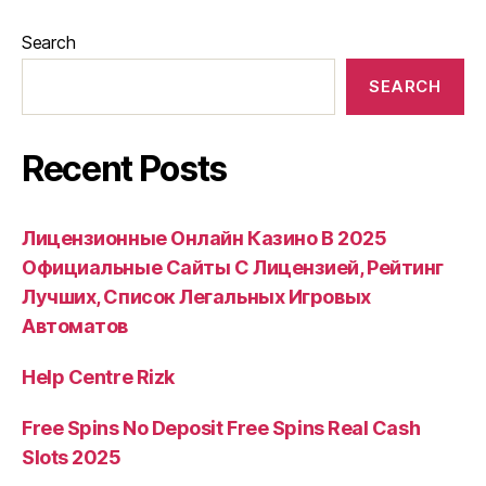
Search
SEARCH
Recent Posts
Лицензионные Онлайн Казино В 2025
Официальные Сайты С Лицензией, Рейтинг
Лучших, Список Легальных Игровых
Автоматов
Help Centre Rizk
Free Spins No Deposit Free Spins Real Cash
Slots 2025