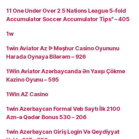
11 One Under Over 2 5 Nations League 5-fold
Accumulator Soccer Accumulator Tips" – 405
1w
1win Aviator Az ᐉ Məşhur Casino Oyununu
Harada Oynaya Bilərəm – 926
1Win Aviator Azərbaycanda Ən Yaxşı Çökmə
Kazino Oyunu – 595
1Win AZ Casino
1win Azerbaycan Formal Veb Saytı İlk 2100
Azn-ə Qədər Bonus 530 – 206
1win Azerbaycan Giriş Login Və Qeydiyyat