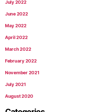
July 2022
June 2022
May 2022
April 2022
March 2022
February 2022
November 2021
July 2021
August 2020
Categories