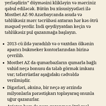
yerləşdirin” düyməsini klikləyin və mərciniz
qəbul ediləcək. Bütün bu xüsusiyyətləri ilə
Mostbet AZ-90 Azərbaycanda asudə və
təhlükəsiz mərc təcrübəsi axtaran hər kəs ötrü
məqsəd yerdir. İndi qeydiyyatdan keçin və
təhlükəsiz pul qazanmağa başlayın.
2013-cü ildə yaradılıb və o vaxtdan ölkənin
aparıcı bukmeker kontorlarından birinə
çevrilib.
Mostbet AZ da qumarbazların qumarla bağlı
vahid neçə bonusu da tələb görmək imkanı
var; təfərrüatlar aşağıdakı cədvəldə
verilmişdir.
Digərləri, əksinə, bir neçə ay ərzində
milyonlarla pərəstişkarı toplayaraq onunla
uğur qazanırlar.