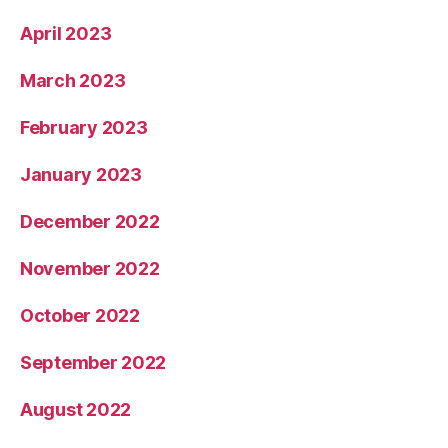
April 2023
March 2023
February 2023
January 2023
December 2022
November 2022
October 2022
September 2022
August 2022