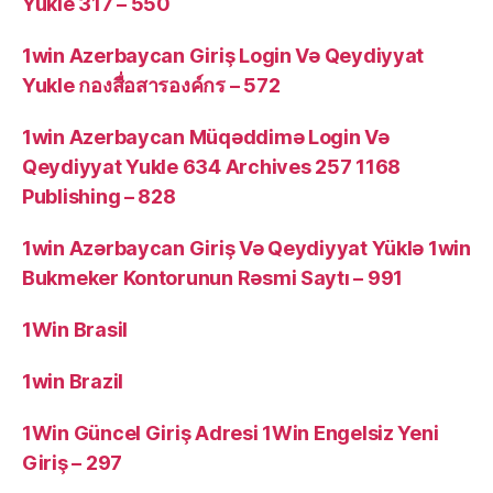
Yukle 317 – 550
1win Azerbaycan Giriş Login Və Qeydiyyat
Yukle กองสื่อสารองค์กร – 572
1win Azerbaycan Müqəddimə Login Və
Qeydiyyat Yukle 634 Archives 257 1168
Publishing – 828
1win Azərbaycan Giriş Və Qeydiyyat Yüklə 1win
Bukmeker Kontorunun Rəsmi Saytı – 991
1Win Brasil
1win Brazil
1Win Güncel Giriş Adresi 1Win Engelsiz Yeni
Giriş – 297