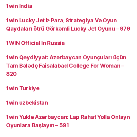
1win India
1win Lucky Jet ᐈ Para, Strategiya Və Oyun
Qaydaları ötrü Görkəmli Lucky Jet Oyunu – 979
1WIN Official In Russia
1win Qeydiyyat: Azərbaycan Oyunçuları üçün
Tam Bələdç Faisalabad College For Woman –
820
1win Turkiye
1win uzbekistan
1win Yukle Azerbaycan: Lap Rahat Yolla Onlayn
Oyunlara Başlayın – 591