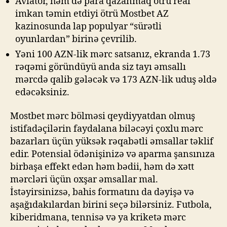
Aviator, həm də para qazanmaq ötrü real
imkan təmin etdiyi ötrü Mostbet AZ
kazinosunda lap populyar “sürətli
oyunlardan” birinə çevrilib.
Yəni 100 AZN-lik mərc satsanız, ekranda 1.73
rəqəmi göründüyü anda siz tayı əmsallı
mərcdə qalib gələcək və 173 AZN-lik uduş əldə
edəcəksiniz.
Mostbet mərc bölməsi qeydiyyatdan olmuş
istifadəçilərin faydalana biləcəyi çoxlu mərc
bazarları üçün yüksək rəqabətli əmsallar təklif
edir. Potensial ödənişinizə və aparma şansınıza
birbaşa effekt edən həm bədii, həm də xətt
mərcləri üçün oxşar əmsallar mal.
İstəyirsinizsə, bahis formatını da dəyişə və
aşağıdakılardan birini seçə bilərsiniz. Futbola,
kiberidmana, tennisə və ya kriketə mərc