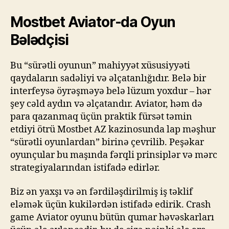
Mostbet Aviator-da Oyun
Bələdçisi
Bu “sürətli oyunun” mahiyyət xüsusiyyəti
qaydaların sadəliyi və əlçatanlığıdır. Belə bir
interfeysə öyrəşməyə belə lüzum yoxdur – hər
şey cəld aydın və əlçatandır. Aviator, həm də
para qazanmaq üçün praktik fürsət təmin
etdiyi ötrü Mostbet AZ kazinosunda lap məşhur
“sürətli oyunlardan” birinə çevrilib. Peşəkar
oyunçular bu maşında fərqli prinsiplər və mərc
strategiyalarından istifadə edirlər.
Biz ən yaxşı və ən fərdiləşdirilmiş iş təklif
eləmək üçün kukilərdən istifadə edirik. Crash
game Aviator oyunu bütün qumar həvəskarları