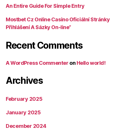
An Entire Guide For Simple Entry
Mostbet Cz Online Casino Oficiální Stránky
Přihlášení A Sázky On-line”
Recent Comments
A WordPress Commenter
on
Hello world!
Archives
February 2025
January 2025
December 2024