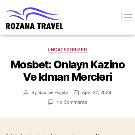
UNCATEGORIZED
Mosbet: Onlayn Kazino
Və Idman Mərcləri
By
Saurav Hajela
April 22, 2024
No Comments