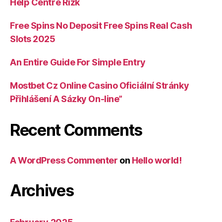
Help Centre Rizk
Free Spins No Deposit Free Spins Real Cash
Slots 2025
An Entire Guide For Simple Entry
Mostbet Cz Online Casino Oficiální Stránky
Přihlášení A Sázky On-line”
Recent Comments
A WordPress Commenter
on
Hello world!
Archives