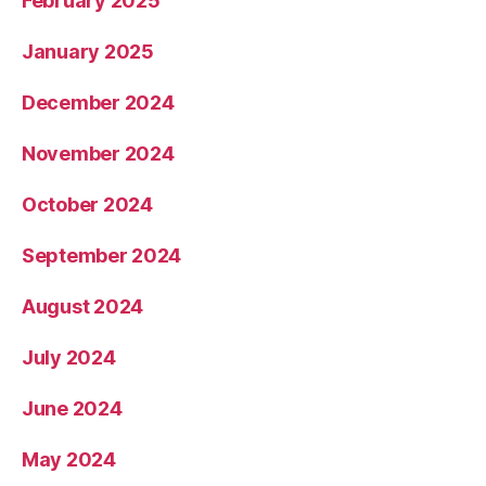
February 2025
January 2025
December 2024
November 2024
October 2024
September 2024
August 2024
July 2024
June 2024
May 2024