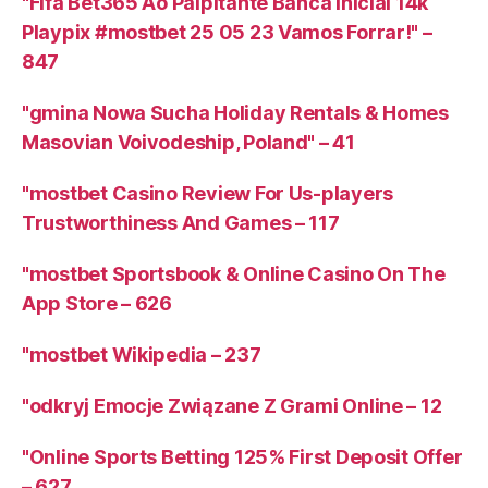
"Fifa Bet365 Ao Palpitante Banca Inicial 14k
Playpix #mostbet 25 05 23 Vamos Forrar!" –
847
"gmina Nowa Sucha Holiday Rentals & Homes
Masovian Voivodeship, Poland" – 41
"mostbet Casino Review For Us-players
Trustworthiness And Games – 117
"‎mostbet Sportsbook & Online Casino On The
App Store – 626
"mostbet Wikipedia – 237
"odkryj Emocje Związane Z Grami Online – 12
"Online Sports Betting 125% First Deposit Offer
– 627