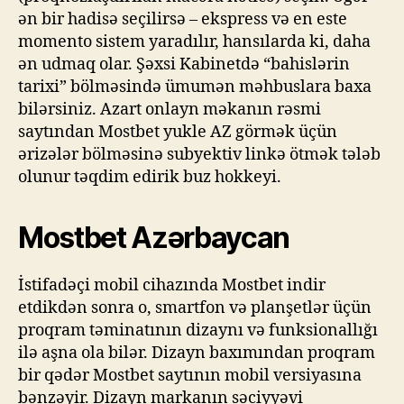
ən bir hadisə seçilirsə – ekspress və en este
momento sistem yaradılır, hansılarda ki, daha
ən udmaq olar. Şəxsi Kabinetdə “bahislərin
tarixi” bölməsində ümumən məhbuslara baxa
bilərsiniz. Azart onlayn məkanın rəsmi
saytından Mostbet yukle AZ görmək üçün
ərizələr bölməsinə subyektiv linkə ötmək tələb
olunur təqdim edirik buz hokkeyi.
Mostbet Azərbaycan
İstifadəçi mobil cihazında Mostbet indir
etdikdən sonra o, smartfon və planşetlər üçün
proqram təminatının dizaynı və funksionallığı
ilə aşna ola bilər. Dizayn baxımından proqram
bir qədər Mostbet saytının mobil versiyasına
bənzəyir. Dizayn markanın səciyyəvi