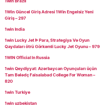
1win Brazil
1Win Güncel Giriş Adresi 1Win Engelsiz Yeni
Giriş – 297
1win India
1win Lucky Jet ᐈ Para, Strategiya Və Oyun
Qaydaları ötrü Görkəmli Lucky Jet Oyunu – 979
1WIN Official In Russia
1win Qeydiyyat: Azərbaycan Oyunçuları üçün
Tam Bələdç Faisalabad College For Woman –
820
1win Turkiye
1win uzbekistan