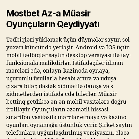
Mostbet Az-a Müasir
Oyunçuların Qeydiyyatı
Tədbiqləri yükləmək üçün düymələr saytın sol
yuxarı küncündə yerləşir. Android və İOS üçün
mobil tədbiqlər saytın desktop versiyası ilə tayı
funksionala malikdirlər. İstifadəçilər idman
mərcləri edə, onlayn-kazinoda oynaya,
uçurumlu üsullarla hesabı artıra və uduşa
çıxara bilər, dəstək xidmətilə danışa və s
xidmətlərdən istifadə edə bilərlər. Müasir
bettinq getdikcə ən ən mobil vasitələrə doğru
irəliləyir. Oyunçuların əzəmətli hissəsi
smartfon vasitəsilə mərclər etməyə və kazino
oyunları oynamağa üstünlük verir. Şirkət saytın
telefonlara uyğunlaşdırılmış versiyasını, eləcə