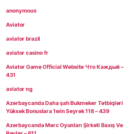
anonymous
Aviator
aviator brazil
aviator casino fr
Aviator Game Official Website Что Каждый –
431
aviator ng
Azərbaycanda Daha şah Bukmeker Tətbiqləri
Yüksək Bonuslara 1win Seyrək 118 – 439
Azərbaycanda Mərc Oyunları Şirkəti Baxış Və
Rəylər – 611