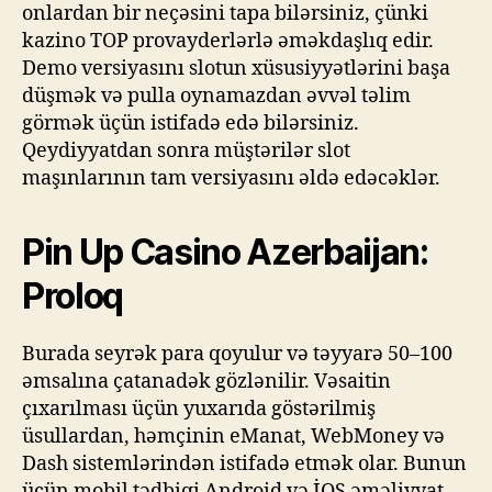
onlardan bir neçəsini tapa bilərsiniz, çünki
kazino TOP provayderlərlə əməkdaşlıq edir.
Demo versiyasını slotun xüsusiyyətlərini başa
düşmək və pulla oynamazdan əvvəl təlim
görmək üçün istifadə edə bilərsiniz.
Qeydiyyatdan sonra müştərilər slot
maşınlarının tam versiyasını əldə edəcəklər.
Pin Up Casino Azerbaijan:
Proloq
Burada seyrək para qoyulur və təyyarə 50–100
əmsalına çatanadək gözlənilir. Vəsaitin
çıxarılması üçün yuxarıda göstərilmiş
üsullardan, həmçinin eManat, WebMoney və
Dash sistemlərindən istifadə etmək olar. Bunun
üçün mobil tədbiqi Android və İOS əməliyyat