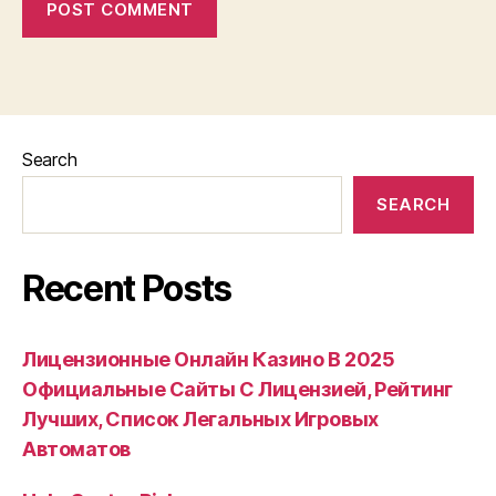
Search
SEARCH
Recent Posts
Лицензионные Онлайн Казино В 2025
Официальные Сайты С Лицензией, Рейтинг
Лучших, Список Легальных Игровых
Автоматов