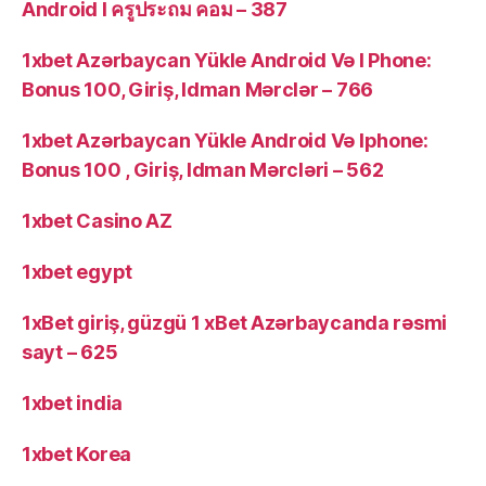
Android I ครูประถม คอม – 387
1xbet Azərbaycan Yükle Android Və I Phone:
Bonus 100, Giriş, Idman Mərclər – 766
1xbet Azərbaycan Yükle Android Və Iphone:
Bonus 100 , Giriş, Idman Mərcləri – 562
1xbet Casino AZ
1xbet egypt
1xBet giriş, güzgü 1 xBet Azərbaycanda rəsmi
sayt – 625
1xbet india
1xbet Korea