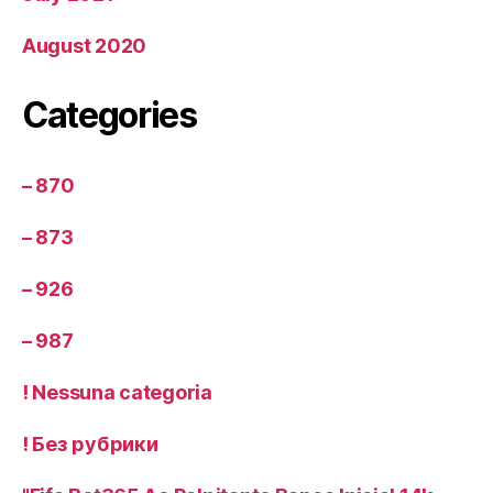
August 2020
Categories
– 870
– 873
– 926
– 987
! Nessuna categoria
! Без рубрики