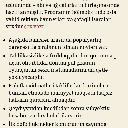
üslubunda – abi və ağ çalarların birləşməsində
hazırlanmışdır. Proqramın bölmələrində əsla
vahid reklam bannerləri və şəfəqli işarələr
yoxdur
çox vaxt
.
Aşağıda bahislər arasında populyarlıq
dərəcəsi ilə sıralanan idman növləri var.
Təhlükəsizlik və fırıldaqçılardan qorunmaq
üçün ofis ibtidai dönüm pul çıxaran
oyunçunun şəxsi məlumatlarını diqqətlə
yoxlayacaqdır.
Ruletka xidmətləri təklif edən kazinoların
bunları etməkdə mahiyyət məqsədi haqsız
halların qarşısını almaqdır.
Qeydiyyatdan keçdikdən sonra subyektiv
hesabınıza daxil ola bilərsiniz.
İlk dəfə bukmeker kontorunun saytında