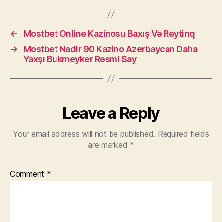
←
Mostbet Online Kazinosu Baxış Və Reytinq
→
Mostbet Nadir 90 Kazino Azerbaycan Daha
Yaxşı Bukmeyker Rəsmi Say
Leave a Reply
Your email address will not be published.
Required fields
are marked
*
Comment
*