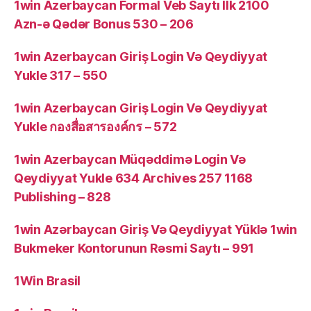
1win Azerbaycan Formal Veb Saytı İlk 2100
Azn-ə Qədər Bonus 530 – 206
1win Azerbaycan Giriş Login Və Qeydiyyat
Yukle 317 – 550
1win Azerbaycan Giriş Login Və Qeydiyyat
Yukle กองสื่อสารองค์กร – 572
1win Azerbaycan Müqəddimə Login Və
Qeydiyyat Yukle 634 Archives 257 1168
Publishing – 828
1win Azərbaycan Giriş Və Qeydiyyat Yüklə 1win
Bukmeker Kontorunun Rəsmi Saytı – 991
1Win Brasil