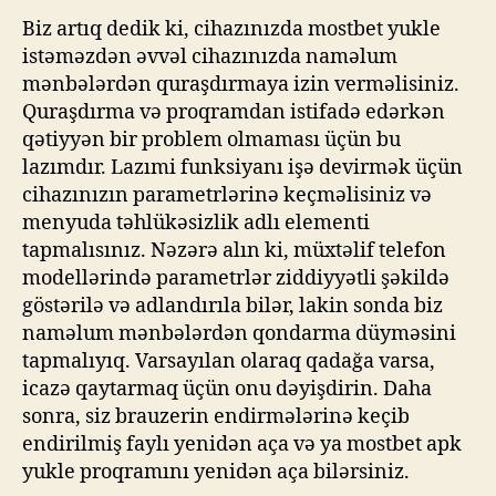
Biz artıq dedik ki, cihazınızda mostbet yukle
istəməzdən əvvəl cihazınızda naməlum
mənbələrdən quraşdırmaya izin verməlisiniz.
Quraşdırma və proqramdan istifadə edərkən
qətiyyən bir problem olmaması üçün bu
lazımdır. Lazımi funksiyanı işə devirmək üçün
cihazınızın parametrlərinə keçməlisiniz və
menyuda təhlükəsizlik adlı elementi
tapmalısınız. Nəzərə alın ki, müxtəlif telefon
modellərində parametrlər ziddiyyətli şəkildə
göstərilə və adlandırıla bilər, lakin sonda biz
naməlum mənbələrdən qondarma düyməsini
tapmalıyıq. Varsayılan olaraq qadağa varsa,
icazə qaytarmaq üçün onu dəyişdirin. Daha
sonra, siz brauzerin endirmələrinə keçib
endirilmiş faylı yenidən aça və ya mostbet apk
yukle proqramını yenidən aça bilərsiniz.