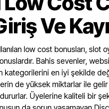
i Low Cost 
Giriş Ve Kayı
lanılan low cost bonusları, slot oy
onuslardır. Bahis sevenler, webs
 kategorilerini en iyi şekilde de
rin de yüksek miktarlar ile geli
dururlar. Üyelerine kaliteli bir şe
nusun da sorun yaşamayan Disc