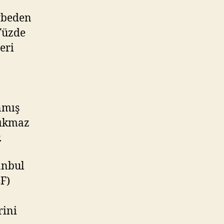
aybeden
Yüzde
eri
nmış
çıkmaz
.
anbul
F)
rini