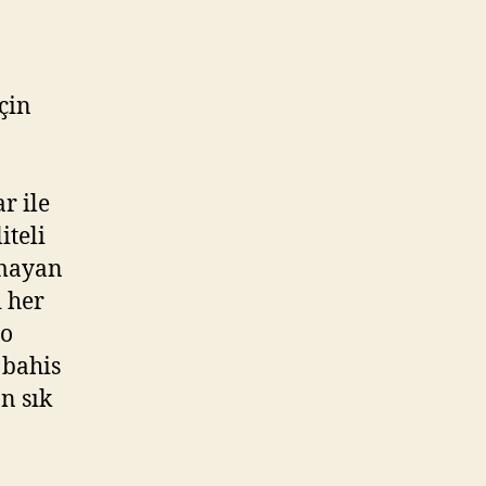
çin
r ile
iteli
amayan
ı her
no
 bahis
n sık