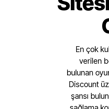
Sites
En çok kul
verilen b
bulunan oyun
Discount üze
şansı bulun
sağlama ko