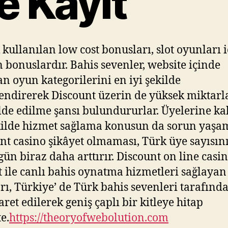
e Kayıt
 kullanılan low cost bonusları, slot oyunları i
n bonuslardır. Bahis sevenler, website içinde
n oyun kategorilerini en iyi şekilde
endirerek Discount üzerin de yüksek miktarla
elde edilme şansı bulundururlar. Üyelerine kal
kilde hizmet sağlama konusun da sorun yaş
nt casino şikâyet olmaması, Türk üye sayısın
gün biraz daha arttırır. Discount on line casi
t ile canlı bahis oynatma hizmetleri sağlayan
rı, Türkiye’ de Türk bahis sevenleri tarafında
aret edilerek geniş çaplı bir kitleye hitap
e.
https://theoryofwebolution.com