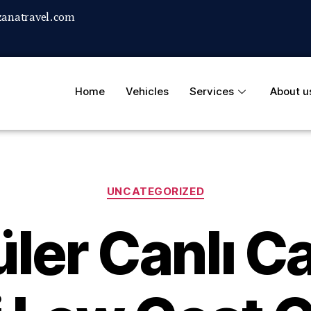
anatravel.com
Home
Vehicles
Services
About u
UNCATEGORIZED
ler Canlı C