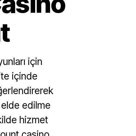
Casino
t
unları için
ite içinde
ğerlendirerek
r elde edilme
kilde hizmet
ount casino