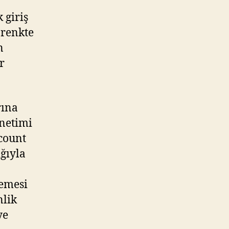
 giriş
 renkte
n
r
rına
önetimi
scount
ğıyla
memesi
nlik
ye