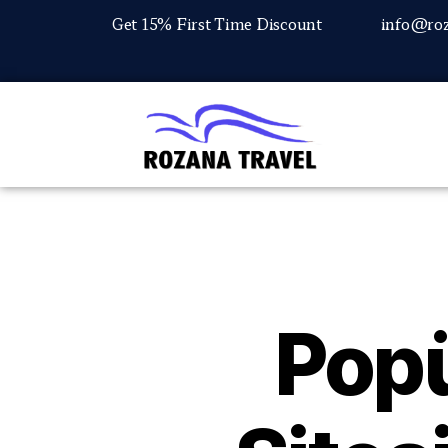
Get 15% First Time Discount
info@roz
Popü