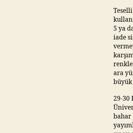
Tesell
kullan
5 ya d
iade s
vermey
karşım
renkle
ara yü
büyük 
29-30 
Üniver
bahar 
yayıml