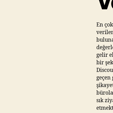
V
En çok
verile
buluna
değerl
gelir 
bir şe
Discou
geçen 
şikaye
bürola
sık ziy
etmekt