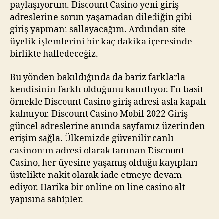
paylaşıyorum. Discount Casino yeni giriş
adreslerine sorun yaşamadan dilediğin gibi
giriş yapmanı sallayacağım. Ardından site
üyelik işlemlerini bir kaç dakika içeresinde
birlikte halledeceğiz.
Bu yönden bakıldığında da bariz farklarla
kendisinin farklı olduğunu kanıtlıyor. En basit
örnekle Discount Casino giriş adresi asla kapalı
kalmıyor. Discount Casino Mobil 2022 Giriş
güncel adreslerine anında sayfamız üzerinden
erişim sağla. Ülkemizde güvenilir canlı
casinonun adresi olarak tanınan Discount
Casino, her üyesine yaşamış olduğu kayıpları
üstelikte nakit olarak iade etmeye devam
ediyor. Harika bir online on line casino alt
yapısına sahipler.