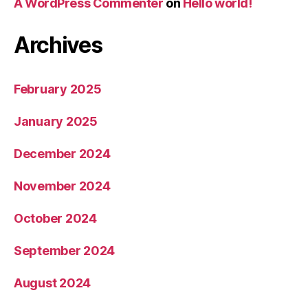
A WordPress Commenter
on
Hello world!
Archives
February 2025
January 2025
December 2024
November 2024
October 2024
September 2024
August 2024