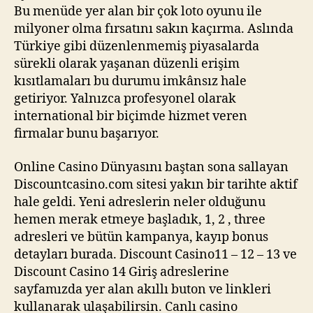
Bu menüde yer alan bir çok loto oyunu ile
milyoner olma fırsatını sakın kaçırma. Aslında
Türkiye gibi düzenlenmemiş piyasalarda
sürekli olarak yaşanan düzenli erişim
kısıtlamaları bu durumu imkânsız hale
getiriyor. Yalnızca profesyonel olarak
international bir biçimde hizmet veren
firmalar bunu başarıyor.
Online Casino Dünyasını baştan sona sallayan
Discountcasino.com sitesi yakın bir tarihte aktif
hale geldi. Yeni adreslerin neler olduğunu
hemen merak etmeye başladık, 1, 2 , three
adresleri ve bütün kampanya, kayıp bonus
detayları burada. Discount Casino11 – 12 – 13 ve
Discount Casino 14 Giriş adreslerine
sayfamızda yer alan akıllı buton ve linkleri
kullanarak ulaşabilirsin. Canlı casino