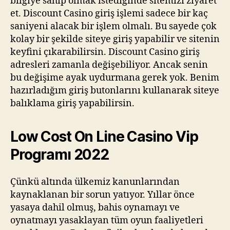
bilgiye sahip olmak istediğinde sitemizi ziyaret
et. Discount Casino giriş işlemi sadece bir kaç
saniyeni alacak bir işlem olmalı. Bu sayede çok
kolay bir şekilde siteye giriş yapabilir ve sitenin
keyfini çıkarabilirsin. Discount Casino giriş
adresleri zamanla değişebiliyor. Ancak senin
bu değişime ayak uydurmana gerek yok. Benim
hazırladığım giriş butonlarını kullanarak siteye
balıklama giriş yapabilirsin.
Low Cost On Line Casino Vip
Programı 2022
Çünkü altında ülkemiz kanunlarından
kaynaklanan bir sorun yatıyor. Yıllar önce
yasaya dahil olmuş, bahis oynamayı ve
oynatmayı yasaklayan tüm oyun faaliyetleri