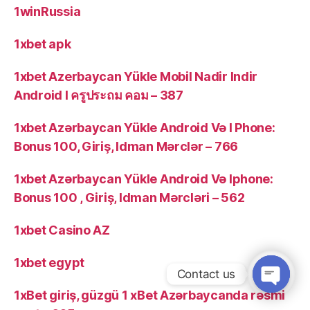
1winRussia
1xbet apk
1xbet Azerbaycan Yükle Mobil Nadir Indir
Android I ครูประถม คอม – 387
1xbet Azərbaycan Yükle Android Və I Phone:
Bonus 100, Giriş, Idman Mərclər – 766
1xbet Azərbaycan Yükle Android Və Iphone:
Bonus 100 , Giriş, Idman Mərcləri – 562
1xbet Casino AZ
1xbet egypt
Contact us
1xBet giriş, güzgü 1 xBet Azərbaycanda rəsmi