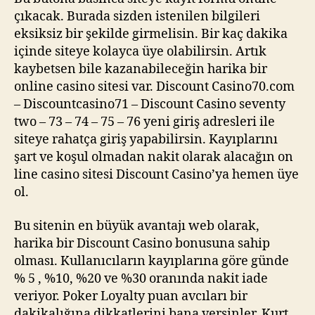
çıkacak. Burada sizden istenilen bilgileri
eksiksiz bir şekilde girmelisin. Bir kaç dakika
içinde siteye kolayca üye olabilirsin. Artık
kaybetsen bile kazanabileceğin harika bir
online casino sitesi var. Discount Casino70.com
– Discountcasino71 – Discount Casino seventy
two – 73 – 74 – 75 – 76 yeni giriş adresleri ile
siteye rahatça giriş yapabilirsin. Kayıplarını
şart ve koşul olmadan nakit olarak alacağın on
line casino sitesi Discount Casino’ya hemen üye
ol.
Bu sitenin en büyük avantajı web olarak,
harika bir Discount Casino bonusuna sahip
olması. Kullanıcıların kayıplarına göre günde
% 5 , %10, %20 ve %30 oranında nakit iade
veriyor. Poker Loyalty puan avcıları bir
dakikalığına dikkatlerini bana versinler. Kurt