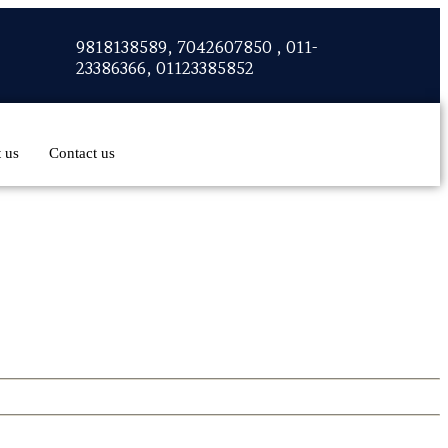
9818138589, 7042607850 , 011-
23386366, 01123385852
 us
Contact us