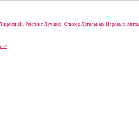
Лицензией, Рейтинг Лучших, Список Легальных Игровых Авто
ine”