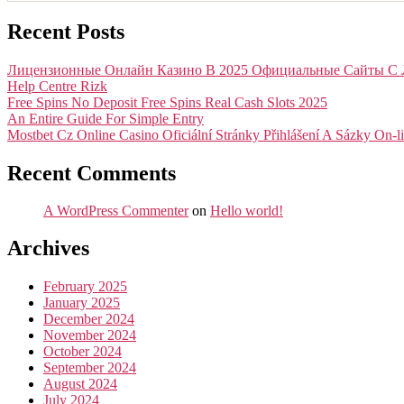
Recent Posts
Лицензионные Онлайн Казино В 2025 Официальные Сайты С 
Help Centre Rizk
Free Spins No Deposit Free Spins Real Cash Slots 2025
An Entire Guide For Simple Entry
Mostbet Cz Online Casino Oficiální Stránky Přihlášení A Sázky On-l
Recent Comments
A WordPress Commenter
on
Hello world!
Archives
February 2025
January 2025
December 2024
November 2024
October 2024
September 2024
August 2024
July 2024