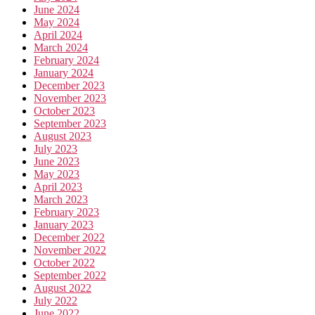
June 2024
May 2024
April 2024
March 2024
February 2024
January 2024
December 2023
November 2023
October 2023
September 2023
August 2023
July 2023
June 2023
May 2023
April 2023
March 2023
February 2023
January 2023
December 2022
November 2022
October 2022
September 2022
August 2022
July 2022
June 2022