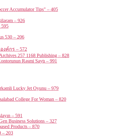
ccer Accumulator Tips" – 405
ilərəm – 926
 595
us 530 – 206
รองค์กร – 572
rchives 257 1168 Publishing – 828
ontorunun Rəsmi Saytı – 991
örkəmli Lucky Jet Oyunu – 979
isalabad College For Woman – 820
layın – 591
Gen Business Solutions – 327
based Products – 870
0 – 203