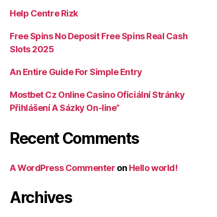
Help Centre Rizk
Free Spins No Deposit Free Spins Real Cash
Slots 2025
An Entire Guide For Simple Entry
Mostbet Cz Online Casino Oficiální Stránky
Přihlášení A Sázky On-line”
Recent Comments
A WordPress Commenter
on
Hello world!
Archives