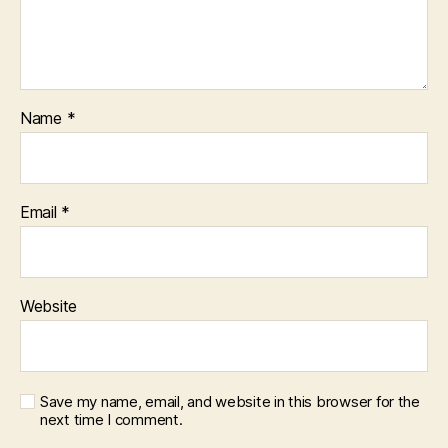
Name
*
Email
*
Website
Save my name, email, and website in this browser for the
next time I comment.