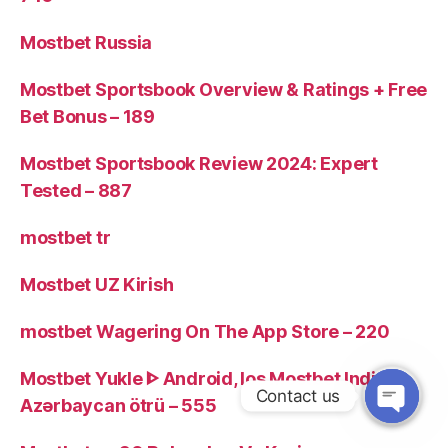
Mostbet Russia
Mostbet Sportsbook Overview & Ratings + Free
Bet Bonus – 189
Mostbet Sportsbook Review 2024: Expert
Tested – 887
mostbet tr
Mostbet UZ Kirish
‎mostbet Wagering On The App Store – 220
Mostbet Yukle ᐈ Android, Ios Mostbet Indir
Contact us
Azərbaycan ötrü – 555