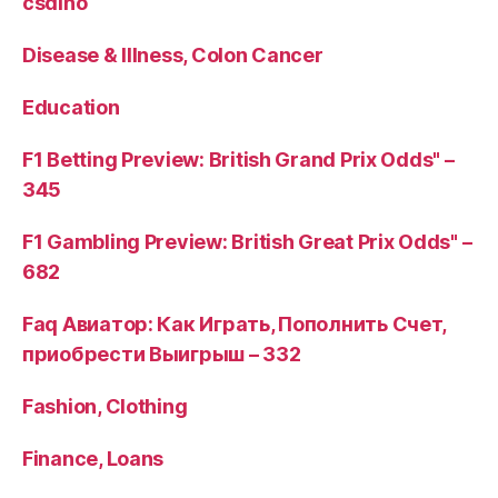
csdino
Disease & Illness, Colon Cancer
Education
F1 Betting Preview: British Grand Prix Odds" –
345
F1 Gambling Preview: British Great Prix Odds" –
682
Faq Авиатор: Как Играть, Пополнить Счет,
приобрести Выигрыш – 332
Fashion, Clothing
Finance, Loans