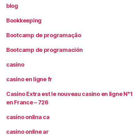
blog
Bookkeeping
Bootcamp de programação
Bootcamp de programación
casino
casino en ligne fr
Casino Extra est le nouveau casino en ligne N°1
en France – 726
casino onlina ca
casino online ar