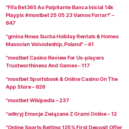
"Fifa Bet365 Ao Palpitante Banca Inicial 14k
Playpix #mostbet 25 05 23 Vamos Forrar!" –
847
"gmina Nowa Sucha Holiday Rentals & Homes
Masovian Voivodeship, Poland" – 41
"mostbet Casino Review For Us-players
Trustworthiness And Games – 117
"‎mostbet Sportsbook & Online Casino On The
App Store – 626
"mostbet Wikipedia – 237
"odkryj Emocje Związane Z Grami Online – 12
"Online Sports Betting 125% First Deposit Offer