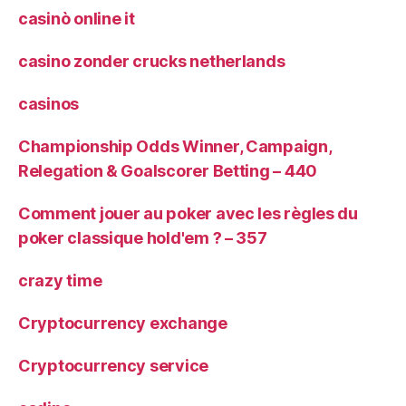
casinò online it
casino zonder crucks netherlands
casinos
Championship Odds Winner, Campaign,
Relegation & Goalscorer Betting – 440
Comment jouer au poker avec les règles du
poker classique hold'em ? – 357
crazy time
Cryptocurrency exchange
Cryptocurrency service