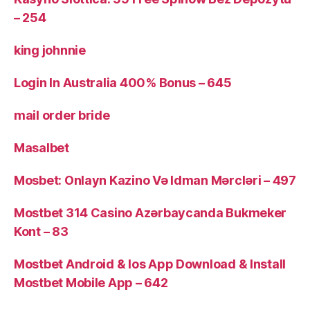
– 254
king johnnie
Login In Australia 400% Bonus – 645
mail order bride
Masalbet
Mosbet: Onlayn Kazino Və Idman Mərcləri – 497
Mostbet 314 Casino Azərbaycanda Bukmeker
Kont – 83
Mostbet Android & Ios App Download & Install
Mostbet Mobile App – 642