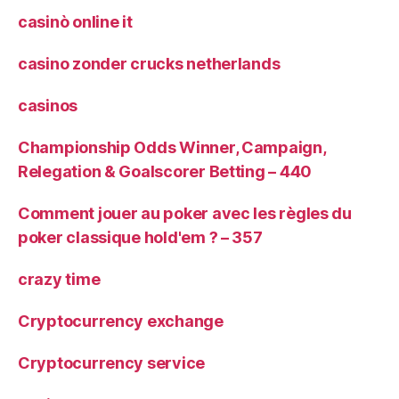
casinò online it
casino zonder crucks netherlands
casinos
Championship Odds Winner, Campaign,
Relegation & Goalscorer Betting – 440
Comment jouer au poker avec les règles du
poker classique hold'em ? – 357
crazy time
Cryptocurrency exchange
Cryptocurrency service