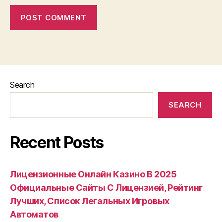
Search
SEARCH
Recent Posts
Лицензионные Онлайн Казино В 2025
Официальные Сайты С Лицензией, Рейтинг
Лучших, Список Легальных Игровых
Автоматов