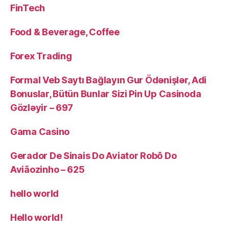
FinTech
Food & Beverage, Coffee
Forex Trading
Formal Veb Saytı Bağlayın️ Gur Ödənişlər, Adi
Bonuslar, Bütün Bunlar Sizi Pin Up Casinoda
Gözləyir – 697
Gama Casino
Gerador De Sinais Do Aviator Robô Do
Aviãozinho – 625
hello world
Hello world!