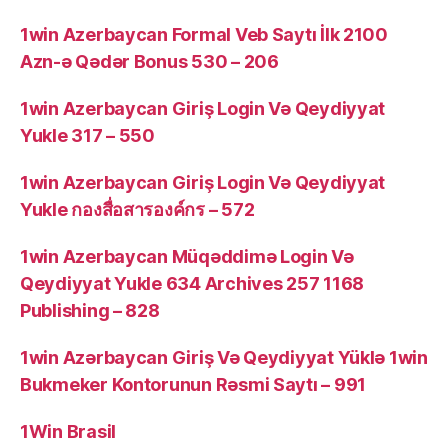
1win Azerbaycan Formal Veb Saytı İlk 2100
Azn-ə Qədər Bonus 530 – 206
1win Azerbaycan Giriş Login Və Qeydiyyat
Yukle 317 – 550
1win Azerbaycan Giriş Login Və Qeydiyyat
Yukle กองสื่อสารองค์กร – 572
1win Azerbaycan Müqəddimə Login Və
Qeydiyyat Yukle 634 Archives 257 1168
Publishing – 828
1win Azərbaycan Giriş Və Qeydiyyat Yüklə 1win
Bukmeker Kontorunun Rəsmi Saytı – 991
1Win Brasil