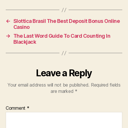
←
Slottica Brasil The Best Deposit Bonus Online
Casino
→
The Last Word Guide To Card Counting In
Blackjack
Leave a Reply
Your email address will not be published.
Required fields
are marked
*
Comment
*