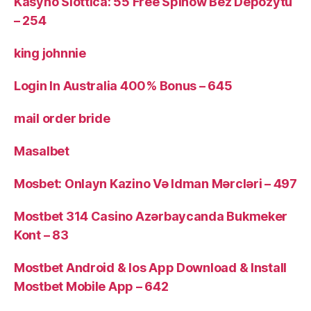
Kasyno Slottica: 55 Free Spinów Bez Depozytu
– 254
king johnnie
Login In Australia 400% Bonus – 645
mail order bride
Masalbet
Mosbet: Onlayn Kazino Və Idman Mərcləri – 497
Mostbet 314 Casino Azərbaycanda Bukmeker
Kont – 83
Mostbet Android & Ios App Download & Install
Mostbet Mobile App – 642