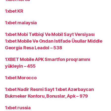
1xbet KR
1xbet malaysia
1xbet Mobi Tətbiqi Və Mobil Sayt Versiyası
1xbet Mobile Və Ondan Istifadə Üsullar Middle
Georgia Resa Leadol – 538
1XBET Mobile APK Smartfon proqramını
yükləyin – 455
1xbet Morocco
1xbet Nadir Rəsmi Sayt 1xbet Azərbaycan
Bukmeker Kontoru, Bonuslar, Apk – 979
1xbet russia