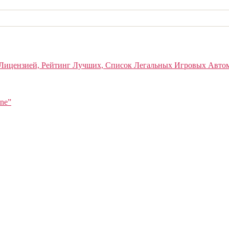
Лицензией, Рейтинг Лучших, Список Легальных Игровых Авто
ine”