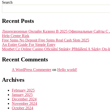
Search
Recent Posts
Лицензионные Онлайн Казино В 2025 Официальные Сайты С 
Help Centre Rizk
Free Spins No Deposit Free Spins Real Cash Slots 2025
An Entire Guide For Simple Entry
Mostbet Cz Online Casino Oficiální Stránky Přihlášení A Sázky On-l
Recent Comments
A WordPress Commenter
on
Hello world!
Archives
February 2025
January 2025
December 2024
November 2024
October 2024