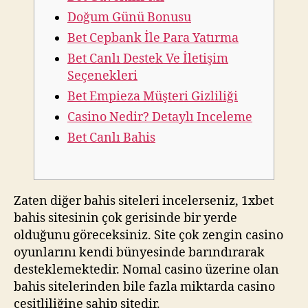
Doğum Günü Bonusu
Bet Cepbank İle Para Yatırma
Bet Canlı Destek Ve İletişim
Seçenekleri
Bet Empieza Müşteri Gizliliği
Casino Nedir? Detaylı Inceleme
Bet Canlı Bahis
Zaten diğer bahis siteleri incelerseniz, 1xbet
bahis sitesinin çok gerisinde bir yerde
olduğunu göreceksiniz. Site çok zengin casino
oyunlarını kendi bünyesinde barındırarak
desteklemektedir. Nomal casino üzerine olan
bahis sitelerinden bile fazla miktarda casino
çeşitliliğine sahip sitedir.