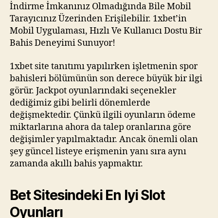
İndirme İmkanınız Olmadığında Bile Mobil
Tarayıcınız Üzerinden Erişilebilir. 1xbet’in
Mobil Uygulaması, Hızlı Ve Kullanıcı Dostu Bir
Bahis Deneyimi Sunuyor!
1xbet site tanıtımı yapılırken işletmenin spor
bahisleri bölümünün son derece büyük bir ilgi
görür. Jackpot oyunlarındaki seçenekler
dediğimiz gibi belirli dönemlerde
değişmektedir. Çünkü ilgili oyunların ödeme
miktarlarına ahora da talep oranlarına göre
değişimler yapılmaktadır. Ancak önemli olan
şey güncel listeye erişmenin yanı sıra aynı
zamanda akıllı bahis yapmaktır.
Bet Sitesindeki En Iyi Slot
Oyunları