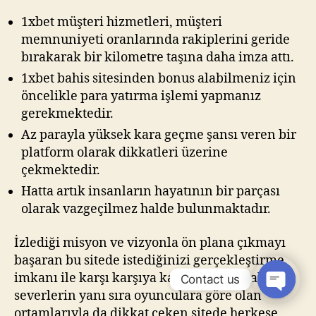
1xbet müşteri hizmetleri, müşteri
memnuniyeti oranlarında rakiplerini geride
bırakarak bir kilometre taşına daha imza attı.
1xbet bahis sitesinden bonus alabilmeniz için
öncelikle para yatırma işlemi yapmanız
gerekmektedir.
Az parayla yüksek kara geçme şansı veren bir
platform olarak dikkatleri üzerine
çekmektedir.
Hatta artık insanların hayatının bir parçası
olarak vazgeçilmez halde bulunmaktadır.
İzlediği misyon ve vizyonla ön plana çıkmayı
başaran bu sitede istediğinizi gerçekleştirme
imkanı ile karşı karşıya kalacaksınız. Bahis
Contact us
severlerin yanı sıra oyunculara göre olan
ortamlarıyla da dikkat çeken sitede herkese