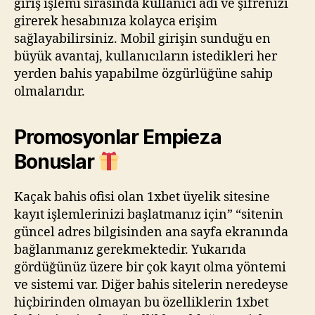
giriş işlemi sırasında kullanıcı adı ve şifrenizi
girerek hesabınıza kolayca erişim
sağlayabilirsiniz. Mobil girişin sunduğu en
büyük avantaj, kullanıcıların istedikleri her
yerden bahis yapabilme özgürlüğüne sahip
olmalarıdır.
Promosyonlar Empieza
Bonuslar
Kaçak bahis ofisi olan 1xbet üyelik sitesine
kayıt işlemlerinizi başlatmanız için” “sitenin
güncel adres bilgisinden ana sayfa ekranında
bağlanmanız gerekmektedir. Yukarıda
gördüğünüz üzere bir çok kayıt olma yöntemi
ve sistemi var. Diğer bahis sitelerin neredeyse
hiçbirinden olmayan bu özelliklerin 1xbet