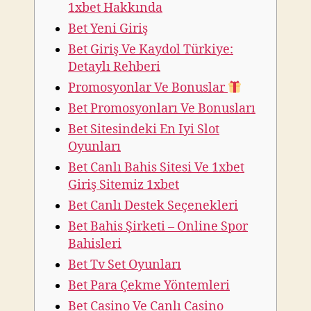
1xbet Hakkında
Bet Yeni Giriş
Bet Giriş Ve Kaydol Türkiye:
Detaylı Rehberi
Promosyonlar Ve Bonuslar
Bet Promosyonları Ve Bonusları
Bet Sitesindeki En Iyi Slot
Oyunları
Bet Canlı Bahis Sitesi Ve 1xbet
Giriş Sitemiz 1xbet
Bet Canlı Destek Seçenekleri
Bet Bahis Şirketi – Online Spor
Bahisleri
Bet Tv Set Oyunları
Bet Para Çekme Yöntemleri
Bet Casino Ve Canlı Casino