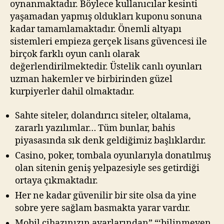
oynanmaktadır. Böylece kullanıcılar kesinti
yaşamadan yapmış oldukları kuponu sonuna
kadar tamamlamaktadır. Önemli altyapı
sistemleri empieza gerçek lisans güvencesi ile
birçok farklı oyun canlı olarak
değerlendirilmektedir. Üstelik canlı oyunları
uzman hakemler ve birbirinden güzel
kurpiyerler dahil olmaktadır.
Sahte siteler, dolandırıcı siteler, oltalama,
zararlı yazılımlar… Tüm bunlar, bahis
piyasasında sık denk geldiğimiz başlıklardır.
Casino, poker, tombala oyunlarıyla donatılmış
olan sitenin geniş yelpazesiyle ses getirdiği
ortaya çıkmaktadır.
Her ne kadar güvenilir bir site olsa da yine
sobre yere sağlam basmakta yarar vardır.
Mobil cihazınızın ayarlarından” “‘bilinmeyen