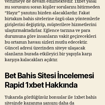
verilmeye de devam edilmektedir. 1xbet yasal
mı sorusunu soran kişiler sorularını bitirmeden
“Hayır” yanıtını bizden alacaklardır. Fakat
birtakım bahis sitelerine özgü olan yöntemlerle
girişlerini değiştirip, müşterilere hizmetlerini
ulaştırmaktadırlar. Eğlence tarzına ve para
durumuna göre insanların vakit geçirecekleri
bu ortamın havası sizleri mutlu edecektir.
Güncel adresi üzerinden siteye ulaşacak
olanların burada etkileyici bir yapıyla karşı
karşıya kalacakları açıktır.
Bet Bahis Sitesi İncelemesi
Rapid 1xbet Hakkında
Yukarıda gördüğünüz bonuslar ile 1xbet bahis
sitesinde kazanma şansını daha da