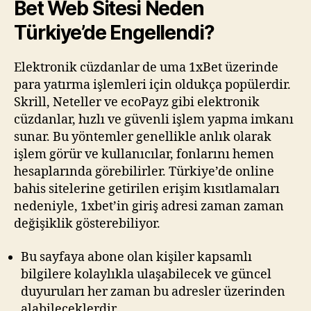
Bet Web Sitesi Neden
Türkiye’de Engellendi?
Elektronik cüzdanlar de uma 1xBet üzerinde
para yatırma işlemleri için oldukça popülerdir.
Skrill, Neteller ve ecoPayz gibi elektronik
cüzdanlar, hızlı ve güvenli işlem yapma imkanı
sunar. Bu yöntemler genellikle anlık olarak
işlem görür ve kullanıcılar, fonlarını hemen
hesaplarında görebilirler. Türkiye’de online
bahis sitelerine getirilen erişim kısıtlamaları
nedeniyle, 1xbet’in giriş adresi zaman zaman
değişiklik gösterebiliyor.
Bu sayfaya abone olan kişiler kapsamlı
bilgilere kolaylıkla ulaşabilecek ve güncel
duyuruları her zaman bu adresler üzerinden
alabileceklerdir.