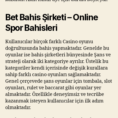
Bet Bahis Şirketi – Online
Spor Bahisleri
Kullanıcılar birçok farklı Casino oyunu
doğrultusunda bahis yapmaktadır. Genelde bu
oyunlar ise bahis şirketleri bünyesinde Şans ve
strateji olarak iki kategoriye ayrılır. Üstelik bu
kategoriler kendi içerisinde değişik kurallara
sahip farklı casino oyunları sağlamaktadır.
Genel çerçevede şans oyunlar için tombala, slot
oyunları, rulet ve baccarat gibi oyunlar yer
almaktadır. Özellikle deneyimsiz ve tecrübe
kazanmak isteyen kullanıcılar için ilk adım
olmaktadır.