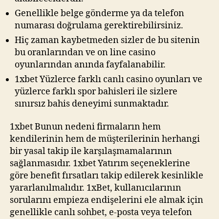
Genellikle belge gönderme ya da telefon
numarası doğrulama gerektirebilirsiniz.
Hiç zaman kaybetmeden sizler de bu sitenin
bu oranlarından ve on line casino
oyunlarından anında fayfalanabilir.
1xbet Yüzlerce farklı canlı casino oyunları ve
yüzlerce farklı spor bahisleri ile sizlere
sınırsız bahis deneyimi sunmaktadır.
1xbet Bunun nedeni firmaların hem
kendilerinin hem de müşterilerinin herhangi
bir yasal takip ile karşılaşmamalarının
sağlanmasıdır. 1xbet Yatırım seçeneklerine
göre benefit fırsatları takip edilerek kesinlikle
yararlanılmalıdır. 1xBet, kullanıcılarının
sorularını empieza endişelerini ele almak için
genellikle canlı sohbet, e-posta veya telefon