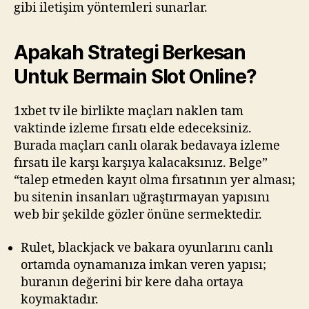
gibi iletişim yöntemleri sunarlar.
Apakah Strategi Berkesan
Untuk Bermain Slot Online?
1xbet tv ile birlikte maçları naklen tam
vaktinde izleme fırsatı elde edeceksiniz.
Burada maçları canlı olarak bedavaya izleme
fırsatı ile karşı karşıya kalacaksınız. Belge”
“talep etmeden kayıt olma fırsatının yer alması;
bu sitenin insanları uğraştırmayan yapısını
web bir şekilde gözler önüne sermektedir.
Rulet, blackjack ve bakara oyunlarını canlı
ortamda oynamanıza imkan veren yapısı;
buranın değerini bir kere daha ortaya
koymaktadır.