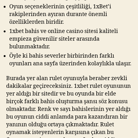
Oyun seçeneklerinin çeşitliliği, 1xBet’i
rakiplerinden ayıran durante önemli
özelliklerden biridir.
1xbet bahis ve online casino sitesi kaliteli
empieza güvenilir siteler arasında
bulunmaktadır.
Öyle ki bahis severler birbirinden farklı
oyunları ana sayfa üzerinden kolaylıkla ulaşır.
Burada yer alan rulet oyunuyla beraber zevkli
dakikalar geçireceksiniz. 1xbet rulet oyununun
yer aldığı bir sitedir ve bu oyunda bir elde
birçok farklı bahis oluşturma şansı söz konusu
olmaktadır. Renk ve sayı bahislerinin yer aldığı
bu oyunun ciddi anlamda para kazandıran bir
yanının olduğu ortaya çıkmaktadır. Rulet
oynamak isteyenlerin karşısına çıkan bu