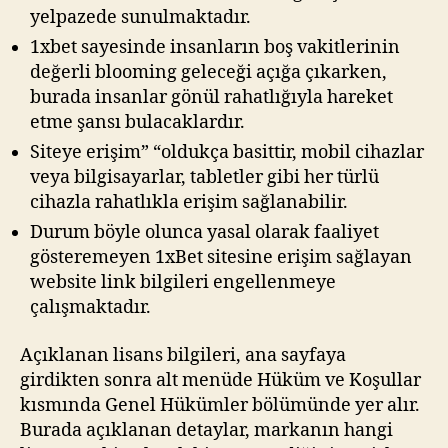
yelpazede sunulmaktadır.
1xbet sayesinde insanların boş vakitlerinin
değerli blooming geleceği açığa çıkarken,
burada insanlar gönül rahatlığıyla hareket
etme şansı bulacaklardır.
Siteye erişim” “oldukça basittir, mobil cihazlar
veya bilgisayarlar, tabletler gibi her türlü
cihazla rahatlıkla erişim sağlanabilir.
Durum böyle olunca yasal olarak faaliyet
gösteremeyen 1xBet sitesine erişim sağlayan
website link bilgileri engellenmeye
çalışmaktadır.
Açıklanan lisans bilgileri, ana sayfaya
girdikten sonra alt menüde Hüküm ve Koşullar
kısmında Genel Hükümler bölümünde yer alır.
Burada açıklanan detaylar, markanın hangi