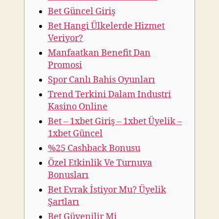
Bet Güncel Giriş
Bet Hangi Ülkelerde Hizmet
Veriyor?
Manfaatkan Benefit Dan
Promosi
Spor Canlı Bahis Oyunları
Trend Terkini Dalam Industri
Kasino Online
Bet – 1xbet Giriş – 1xbet Üyelik –
1xbet Güncel
%25 Cashback Bonusu
Özel Etkinlik Ve Turnuva
Bonusları
Bet Evrak İstiyor Mu? Üyelik
Şartları
Bet Güvenilir Mi