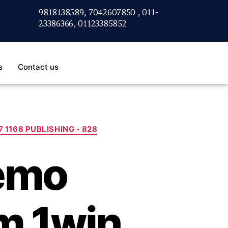
9818138589, 7042607850 , 011-
23386366, 01123385852
s
Contact us
1168 PUBLISHING - 828
Demo
m 1win