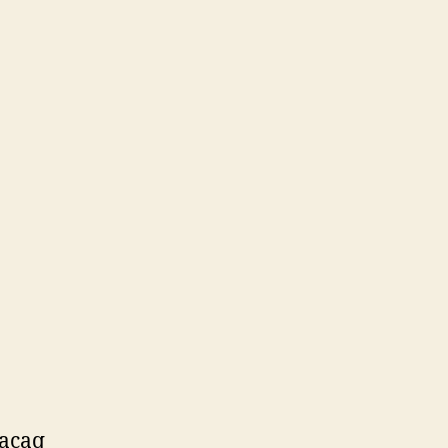
nacaq