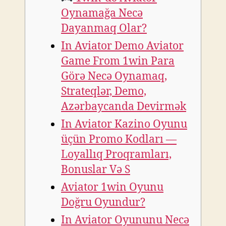
Oynamağa Necə
Dayanmaq Olar?
In Aviator Demo Aviator
Game From 1win Para
Görə Necə Oynamaq,
Strateqlər, Demo,
Azərbaycanda Devirmək
In Aviator Kazino Oyunu
üçün Promo Kodları —
Loyallıq Proqramları,
Bonuslar Və S
Aviator 1win Oyunu
Doğru Oyundur?
In Aviator Oyununu Necə