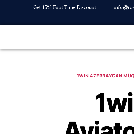
Get 15% First Time Discount
info@roz
1WIN AZERBAYCAN MÜQƏ
1wi
Aviat