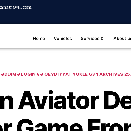
anatravel.com
Home
Vehicles
Services
About u
DDIMƏ LOGIN VƏ QEYDIYYAT YUKLE 634 ARCHIVES 257 
n Aviator 
or Game Fro