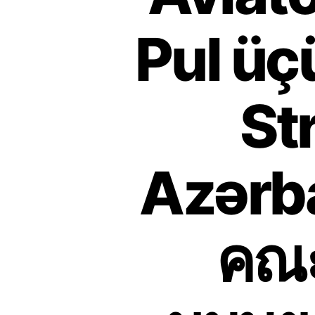
Pul üç
St
Azərb
คณะ