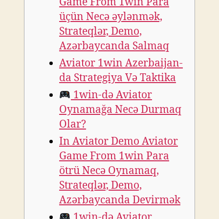
Game From 1win Para
üçün Necə əylənmək,
Strateqlər, Demo,
Azərbaycanda Salmaq
Aviator 1win Azerbaijan-
da Strategiya Və Taktika
1win-də Aviator
Oynamağa Necə Durmaq
Olar?
In Aviator Demo Aviator
Game From 1win Para
ötrü Necə Oynamaq,
Strateqlər, Demo,
Azərbaycanda Devirmək
1win-də Aviator