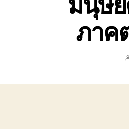
มนุษย
ภาคต