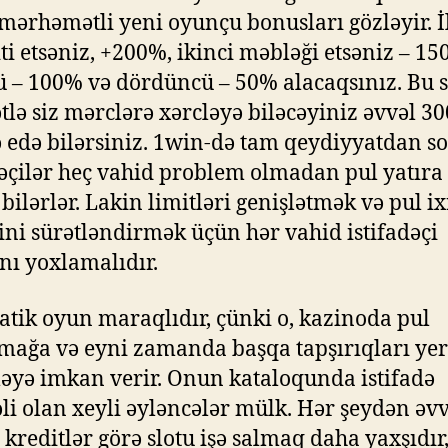
mərhəmətli yeni oyunçu bonusları gözləyir. İ
ti etsəniz, +200%, ikinci məbləği etsəniz – 15
 – 100% və dördüncü – 50% alacaqsınız. Bu
tlə siz mərclərə xərcləyə biləcəyiniz əvvəl 3
ə edə bilərsiniz. 1win-də tam qeydiyyatdan s
dəçilər heç vahid problem olmadan pul yatıra
 bilərlər. Lakin limitləri genişlətmək və pul i
ini sürətləndirmək üçün hər vahid istifadəçi
nı yoxlamalıdır.
tik oyun maraqlıdır, çünki o, kazinoda pul
ağa və eyni zamanda başqa tapşırıqları yer
əyə imkan verir. Onun kataloqunda istifadə
li olan xeyli əyləncələr mülk. Hər şeydən əvv
 kreditlər görə slotu işə salmaq daha yaxşıdır